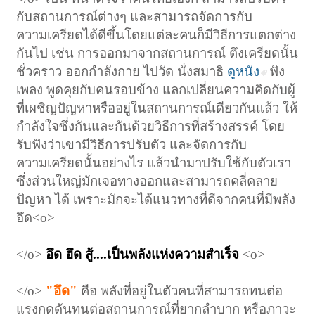
กับสถานการณ์ต่างๆ และสามารถจัดการกับ
ความเครียดได้ดีขึ้นโดยแต่ละคนก็มีวิธีการแตกต่าง
กันไป เช่น การออกมาจากสถานการณ์ ตึงเครียดนั้น
ชั่วคราว ออกกำลังกาย ไปวัด นั่งสมาธิ
ดูหนัง
ฟัง
เพลง พูดคุยกับคนรอบข้าง แลกเปลี่ยนความคิดกับผู้
ที่เผชิญปัญหาหรืออยู่ในสถานการณ์เดียวกันแล้ว ให้
กำลังใจซึ่งกันและกันด้วยวิธีการที่สร้างสรรค์ โดย
รับฟังว่าเขามีวิธีการปรับตัว และจัดการกับ
ความเครียดนั้นอย่างไร แล้วนำมาปรับใช้กับตัวเรา
ซึ่งส่วนใหญ่มักเจอทางออกและสามารถคลี่คลาย
ปัญหา ได้ เพราะมักจะได้แนวทางที่ดีจากคนที่มีพลัง
อึด
<o>
</o>
อึด ฮึด สู้....เป็นพลังแห่งความสำเร็จ
<o>
</o>
"อึด"
คือ พลังที่อยู่ในตัวคนที่สามารถทนต่อ
แรงกดดันทนต่อสถานการณ์ที่ยากลำบาก หรือภาวะ