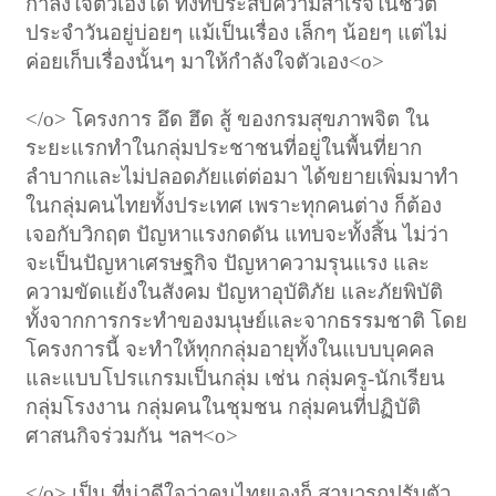
กำลังใจตัวเองได้ ทั้งที่ประสบความสำเร็จในชีวิต
ประจำวันอยู่บ่อยๆ แม้เป็นเรื่อง เล็กๆ น้อยๆ แต่ไม่
ค่อยเก็บเรื่องนั้นๆ มาให้กำลังใจตัวเอง
<o>
</o>
โครงการ อึด ฮึด สู้ ของกรมสุขภาพจิต ใน
ระยะแรกทำในกลุ่มประชาชนที่อยู่ในพื้นที่ยาก
ลำบากและไม่ปลอดภัยแต่ต่อมา ได้ขยายเพิ่มมาทำ
ในกลุ่มคนไทยทั้งประเทศ เพราะทุกคนต่าง ก็ต้อง
เจอกับวิกฤต ปัญหาแรงกดดัน แทบจะทั้งสิ้น ไม่ว่า
จะเป็นปัญหาเศรษฐกิจ ปัญหาความรุนแรง และ
ความขัดแย้งในสังคม ปัญหาอุบัติภัย และภัยพิบัติ
ทั้งจากการกระทำของมนุษย์และจากธรรมชาติ โดย
โครงการนี้ จะทำให้ทุกกลุ่มอายุทั้งในแบบบุคคล
และแบบโปรแกรมเป็นกลุ่ม เช่น กลุ่มครู-นักเรียน
กลุ่มโรงงาน กลุ่มคนในชุมชน กลุ่มคนที่ปฏิบัติ
ศาสนกิจร่วมกัน ฯลฯ
<o>
</o>
เป็น ที่น่าดีใจว่าคนไทยเองก็ สามารถปรับตัว