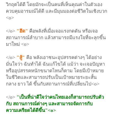
วิกฤตได้ดี โดยมักจะเป็นคนที่เห็นคุณค่าในตัวเอง
ควบคุมอารมณ์ได้ดี และมีมุมมองต่อชีวิตในเชิงบวก
<o>
</o>
"ฮึด"
คือพลังที่เมื่อเจอแรงกดดัน หรือเจอ
สถานการณ์ลำบาก แล้วสามารถมีแรงใจที่จะลุกขึ้น
มาใหม่
<o>
</o>
"สู้"
คือ พลังเอาชนะอุปสรรคต่างๆ ได้อย่าง
มั่นใจว่า ฉันทำได้ ฉันแก้ไขได้ แม้ว่า จะเจอปัญหา
หรืออุปสรรคหนักขนาดไหนก็ตาม โดยมีเป้าหมาย
ในชีวิตและสามารถปรับเป็นเป้าหมายระยะสั้น
กลาง ยาว ได้ ขึ้นกับสถานการณ์ที่เปลี่ยนไป
<o>
</o>
"เป็นที่น่าดีใจว่าคนไทยเองก็สามารถปรับตัว
กับ สถานการณ์ต่างๆ และสามารถจัดการกับ
ความเครียดได้ดีขึ้น"
<o>