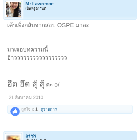
Mr.Lawrence
เป็นที่รู้จักกันดี
เค้าเพิ่งกลับจากสอบ OSPE มาละ
มาเจอบทความนี้
อ้าววววววววววววววววว
ฮึด ฮึด สุ้ สุ้
คะ o/
21 สิงหาคม 2010
ถูกใจ x
1
ดูรายการ
อรชร