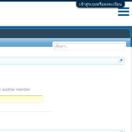
เข้าสู่ระบบหรือลงทะเบียน
y another member.