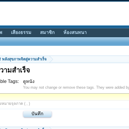
พ
เสียงธรรม
สมาชิก
ห้องสนทนา
้ !! พลังสุขภาพจิตสู่ความสำเร็จ
่ความสำเร็จ
ble Tags:
ดูหนัง
You may not change or remove these tags. They were added b
องหมายจุลภาค ( , )