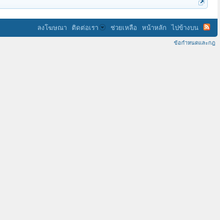
ลงโฆษณา
ติดต่อเรา
ช่วยเหลือ
หน้าหลัก
ไปข้างบน
ข้อกำหนดและกฎ