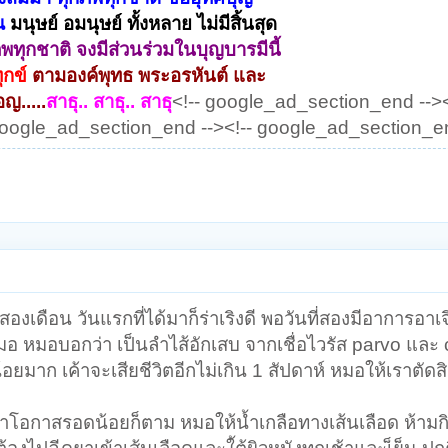
าณ
มนุษย์ อมนุษย์ ทั้งหลาย ไม่มีสิ้นสุด
พทุกชาติ จงมีส่วนร่วมในบุญบารมีนี้
ทุกข์
ตามองค์พุทธ พระอรหันต์ และ
ญ.....
สาธุ.. สาธุ.. สาธุ
<!-- google_ad_section_end --><
google_ad_section_end --><!-- google_ad_section_e
องเดือน วันแรกที่ได้มาก็ร่าเริงดี พอวันที่สองมีอาการอา
 หมอบอกว่า เป็นลำไส้อักเสบ จากเชื่อไวรัส parvo และ
าก เค้าจะเสียชีวิตอีกไม่เกิน 1 สัปดาห์ หมอให้เราตัดส
ะรู้ว่าโอกาสรอดน้อยก็ตาม หมอให้น้ำเกลือทางเส้นเลือด ห้าม