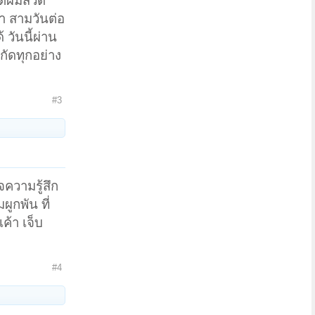
กติผมสวด
ค้า สามวันต่อ
 วันนี้ผ่าน
กัดทุกอย่าง
#3
ความรู้สึก
ผูกพัน ที่
ค้า เจ็บ
#4