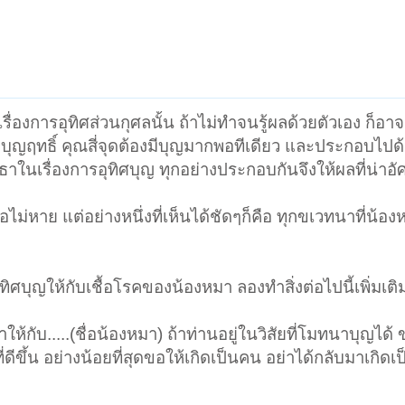
รื่องการอุทิศส่วนกุศลนั้น ถ้าไม่ทำจนรู้ผลด้วยตัวเอง ก็อาจจ
ียกว่าบุญฤทธิ์ คุณสี่จุดต้องมีบุญมากพอทีเดียว และประกอบไ
าในเรื่องการอุทิศบุญ ทุกอย่างประกอบกันจึงให้ผลที่น่าอั
ม่หาย แต่อย่างหนึ่งที่เห็นได้ชัดๆก็คือ ทุกขเวทนาที่น้องห
ดอุทิศบุญให้กับเชื้อโรคของน้องหมา ลองทำสิ่งต่อไปนี้เพิ่มเติ
ให้กับ.....(ชื่อน้องหมา) ถ้าท่านอยู่ในวิสัยที่โมทนาบุญไ
่ดีขึ้น อย่างน้อยที่สุดขอให้เกิดเป็นคน อย่าได้กลับมาเกิดเป