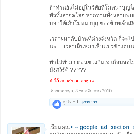
ถ้าท่านยังไม่อยู่ในวิสัยที่โมทนาบุญไ
ทั่วทั้งสากลโลก หากท่านทั้งหลายพบเ
บอกให้เค้าโมทนาบุญของข้าพเจ้าเถิ
เวลาผมกลับบ้านที่ต่างจังหวัด ก็จะไ
นะ.... เวลาเห็นหมาเห็นแมวข้างถนนก็
ทำไปทำมา ตอนช่วงกินเจ เกือบจะไม่คุย
มังสวิรัติ ?????
จำไว้ อย่าสองมาตรฐาน
khomeraya
,
8 พฤศจิกายน 2010
ถูกใจ x
1
ดูรายการ
เรียนคุณ
<!-- google_ad_section_s