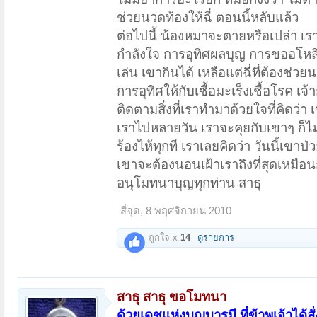
ช่วยนวดท้องให้ฉี่ ตอนนี้หลับแล้ว
ต่อไปนี้ น้องหมาจะตายหรือเปล่า เร
กำลังใจ การอุทิศผลบุญ การขออโหสิ
เล่น เขากินได้ เหลือแต่ฉี่ที่ต้องช
การอุทิศให้กับเชื้อมะเร็งเชื้อโรค 
ติดตามสิ่งที่เราทำมาด้วยใจที่คิดว่า 
เราไปหลายวัน เราจะคุยกับเขาๆ ก็ไม
ร้องไห้ทุกที เราเลยคิดว่า วันนี้เขาป่
เขาจะต้องนอนเฝ้าเราถึงที่สุดเหมือนก
อนุโมทนาบุญทุกท่าน สาธุ
สี่จุด
,
8 พฤศจิกายน 2010
ถูกใจ x
14
ดูรายการ
สาธุ สาธุ ขอโมทนา
ด้วยเดชแห่งบุญบารมี ที่ข้าพเจ้าได้