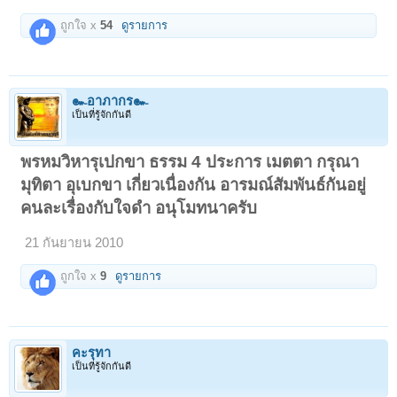
ถูกใจ x
54
ดูรายการ
๛อาภากร๛
เป็นที่รู้จักกันดี
พรหมวิหารุเปกขา ธรรม 4 ประการ เมตตา กรุณา
มุทิตา อุเบกขา เกี่ยวเนื่องกัน อารมณ์สัมพันธ์กันอยู่
คนละเรื่องกับใจดํา อนุโมทนาครับ
21 กันยายน 2010
ถูกใจ x
9
ดูรายการ
คะรุทา
เป็นที่รู้จักกันดี