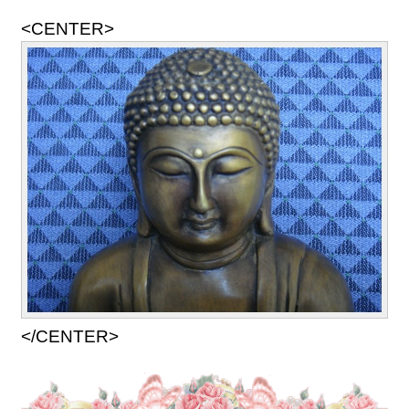
<CENTER>
</CENTER>