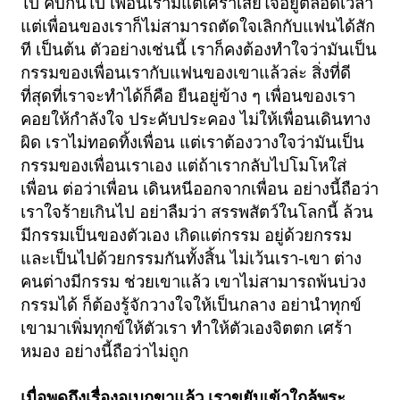
ไป คบกันไป เพื่อนเรามีแต่เศร้าเสียใจอยู่ตลอดเวลา
แต่เพื่อนของเราก็ไม่สามารถตัดใจเลิกกับแฟนได้สัก
ที เป็นต้น ตัวอย่างเช่นนี้ เราก็คงต้องทำใจว่ามันเป็น
กรรมของเพื่อนเรากับแฟนของเขาแล้วล่ะ สิ่งที่ดี
ที่สุดที่เราจะทำได้ก็คือ ยืนอยู่ข้าง ๆ เพื่อนของเรา
คอยให้กำลังใจ ประคับประคอง ไม่ให้เพื่อนเดินทาง
ผิด เราไม่ทอดทิ้งเพื่อน แต่เราต้องวางใจว่ามันเป็น
กรรมของเพื่อนเราเอง แต่ถ้าเรากลับไปโมโหใส่
เพื่อน ต่อว่าเพื่อน เดินหนีออกจากเพื่อน อย่างนี้ถือว่า
เราใจร้ายเกินไป อย่าลืมว่า สรรพสัตว์ในโลกนี้ ล้วน
มีกรรมเป็นของตัวเอง เกิดแต่กรรม อยู่ด้วยกรรม
และเป็นไปด้วยกรรมกันทั้งสิ้น ไม่เว้นเรา-เขา ต่าง
คนต่างมีกรรม ช่วยเขาแล้ว เขาไม่สามารถพ้นบ่วง
กรรมได้ ก็ต้องรู้จักวางใจให้เป็นกลาง อย่านำทุกข์
เขามาเพิ่มทุกข์ให้ตัวเรา ทำให้ตัวเองจิตตก เศร้า
หมอง อย่างนี้ถือว่าไม่ถูก
เมื่อพูดถึงเรื่องอุเบกขาแล้ว เราขยับเข้าใกล้พระ