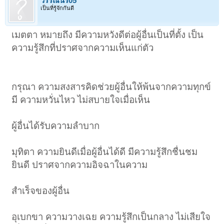
วรรณนรี05
เป็นที่รู้จักกันดี
เมตตา หมายถึง มีความหวังดีต่อผู้อื่นเป็นที่ตั้ง เป็น
บางคนรู้สึกไม่สบายใจที่เห็นเพื่อนร่วมโลก หรือคนใกล้ชิดของตัวเองต้อง
ประสบทุกข์ อยากเข้าไปช่วยเหลือ แต่ก็ไม่สามารถจะคิด จะทำ ให้ความ
ความรู้สึกที่ปราศจากความเห็นแก่ตัว
ช่วยเหลือเขาได้ คิดมากจนสุดท้าย ตัวเองต้องแบกความทุกข์ตามเขาไป
ด้วย ส่วนใหญ่มักจะเกิดกับคนที่ไม่เคยได้รับการฝึกฝนทางด้านจิตใจหรือ
เข้าใจหลักพระธรรมดีพอ แต่ถ้าหากเรามีความเข้าใจในพระธรรม เราจะรู้
ว่า ถ้าเราช่วยเขาไม่ได้ นั่นเป็นเพราะกรรมของเขาเองที่ต้องชดใช้ เหลือ
วิสัยที่เราจะเข้าไปช่วยได้ แล้ววางใจลง ไม่นำมาเป็นทุกข์ใส่ตัว เพราะเห็น
กรุณา ความสงสารคิดช่วยผู้อื่นให้พ้นจากความทุกข์
แล้วว่า นั่นคือกรรมของเขา อย่างนี้เรียกว่า อุเบกขา
มี ความหวั่นไหว ไม่สบายใจเมื่อเห็น
แต่ในทางกลับกัน ถ้าเราเห็นว่าเพื่อนเราหรือใครก็ตามที่กำลังจะจมน้ำตาย
เราว่ายน้ำได้ แต่ไม่คิดลงไปช่วยเหลือเขา กลับยืนมองเฉยอยู่ ไม่คิดแม้แต่
จะเรียกให้ใคร ๆ มาร่วมมือกันช่วยชีวิตเขา แล้วบอกว่านี้คืออุเบกขา อย่างนี้
ผู้อื่นได้รับความลำบาก
ไม่ใช่ ไม่ถูกต้องแล้ว อันนี้ถือเป็นการเฉยเมย ไม่ใช่อุเบกขา แต่ถ้าเราลงไป
ช่วยแล้ว ไม่สามารถช่วยได้ทัน เขาต้องมาตายไปต่อหน้าต่อตาเรา เราก็
ต้องวางใจลง เพราะนั่นคือกรรมของเขา ช่วยแล้ว แต่ไม่สามารถรอดได้ ก็
มุทิตา ความยินดีเมื่อผู้อื่นได้ดี มีความรู้สึกชื่นชม
ไม่ต้องไปเก็บมาเป็นทุกข์ใจ ลงโทษตัวเองว่า ช่วยเขาไม่ได้ ช่วยเขาไม่ทัน
ถ้าหากเราวางใจได้เช่นนั้น นั่นคืออุเบกขา
ยินดี ปราศจากความอิจฉาในความ
เคยไหมคะ..ที่เวลาเพื่อนมีปัญหา เราพยายามช่วยหาวิธีแก้ไขให้ วิธีการของ
เราก็พ้องกับความคิดของคนอื่น ซึ่งคิดว่าเป็นวิธีที่ดีที่สุดแล้ว แต่เพื่อนของ
สำเร็จของผู้อื่น
เราก็ไม่สามารถทำได้สักที เช่นเรื่องของความรัก ทำอย่างไรเพื่อนของเราก็
ตัดใจจากคนรักไม่ได้สักที อยู่ด้วยกันไป คบกันไป เพื่อนเรามีแต่เศร้าเสียใจ
อยู่ตลอดเวลา แต่เพื่อนของเราก็ไม่สามารถตัดใจเลิกกับแฟนได้สักที เป็นต้น
อุเบกขา ความวางเฉย ความรู้สึกเป็นกลาง ไม่เสียใจ
ตัวอย่างเช่นนี้ เราก็คงต้องทำใจว่ามันเป็นกรรมของเพื่อนเรากับแฟนของ