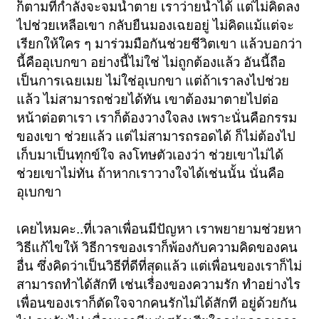
ก็ตามที่กำลังจะจมน้ำตาย เราว่ายน้ำได้ แต่ไม่คิดลง
ไปช่วยเหลือเขา กลับยืนมองเฉยอยู่ ไม่คิดแม้แต่จะ
เรียกให้ใคร ๆ มาร่วมมือกันช่วยชีวิตเขา แล้วบอกว่า
นี้คืออุเบกขา อย่างนี้ไม่ใช่ ไม่ถูกต้องแล้ว อันนี้ถือ
เป็นการเฉยเมย ไม่ใช่อุเบกขา แต่ถ้าเราลงไปช่วย
แล้ว ไม่สามารถช่วยได้ทัน เขาต้องมาตายไปต่อ
หน้าต่อตาเรา เราก็ต้องวางใจลง เพราะนั่นคือกรรม
ของเขา ช่วยแล้ว แต่ไม่สามารถรอดได้ ก็ไม่ต้องไป
เก็บมาเป็นทุกข์ใจ ลงโทษตัวเองว่า ช่วยเขาไม่ได้
ช่วยเขาไม่ทัน ถ้าหากเราวางใจได้เช่นนั้น นั่นคือ
อุเบกขา
เคยไหมคะ..ที่เวลาเพื่อนมีปัญหา เราพยายามช่วยหา
วิธีแก้ไขให้ วิธีการของเราก็พ้องกับความคิดของคน
อื่น ซึ่งคิดว่าเป็นวิธีที่ดีที่สุดแล้ว แต่เพื่อนของเราก็ไม่
สามารถทำได้สักที เช่นเรื่องของความรัก ทำอย่างไร
เพื่อนของเราก็ตัดใจจากคนรักไม่ได้สักที อยู่ด้วยกัน