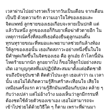
เวลาผ่านไปอย่างรวดเร็วจากวันเป็นเดือน จากเดือน
เป็นปี ด้วยความรัก ความเอาใจใส่ของเธอและ
จิตแพทย์ ลูกชายของเธอเกือบจะหายเป็นปกติ แต่
แล้ววันหนึ่ง ลูกของเธอก็กินยาเพื่อฆ่าตัวตายอีก ใน
เหตุการณ์ครั้งที่สองที่เธอต้องยืนดูลูกนอนดิ้น
ทุรนทุรายขณะที่หมอและพยาบาลช่วยกันล้างท้อง
ให้ลูกของเธอนั้น เธอเกิดสภาวะอย่างหนึ่งขึ้นในใจ
มีคำพูดเกิดขึ้นในจิตของเธอ คือ ลูกเอ๋ย ถ้าโลกนี้มัน
โหดร้ายมากนัก ลูกอยากไป ก็ขอให้ลูกไปอย่างสงบ
เถิด เอาบุญกุศลที่แม่ปฏิบัติสะสมมาตั้งแต่อดีตชาติ
จนถึงปัจจุบันชาติ ติดตัวไปนะลูก เธอเล่าว่า ณ เวลา
นั้น เธอไม่ได้เกิดความรู้สึกเศร้าสะเทือนใจ เสียใจ
เหมือนครั้งแรก ความรู้สึกมันเหมือนกับปลง คล้าย ๆ
กับว่างเปล่า แต่ไม่อ้างว้าง มองเห็นว่าลูกมีกรรมที่
ต้องชดใช้ด้วยตัวของเขาเอง เธอไม่สามารถจะ
เข้าไปช่วยได้ด้วยวิธีใด ๆ ก็ตาม เพราะที่ผ่านมา