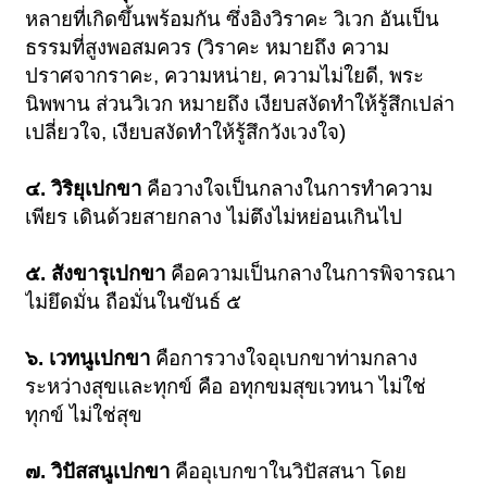
หลายที่เกิดขึ้นพร้อมกัน ซึ่งอิงวิราคะ วิเวก อันเป็น
ธรรมที่สูงพอสมควร (วิราคะ หมายถึง ความ
ปราศจากราคะ, ความหน่าย, ความไม่ใยดี, พระ
นิพพาน ส่วนวิเวก หมายถึง เงียบสงัดทำให้รู้สึกเปล่า
เปลี่ยวใจ, เงียบสงัดทำให้รู้สึกวังเวงใจ)
๔. วิริยุเปกขา
คือวางใจเป็นกลางในการทำความ
เพียร เดินด้วยสายกลาง ไม่ตึงไม่หย่อนเกินไป
๕. สังขารุเปกขา
คือความเป็นกลางในการพิจารณา
ไม่ยึดมั่น ถือมั่นในขันธ์ ๕
๖. เวทนูเปกขา
คือการวางใจอุเบกขาท่ามกลาง
ระหว่างสุขและทุกข์ คือ อทุกขมสุขเวทนา ไม่ใช่
ทุกข์ ไม่ใช่สุข
๗. วิปัสสนูเปกขา
คืออุเบกขาในวิปัสสนา โดย