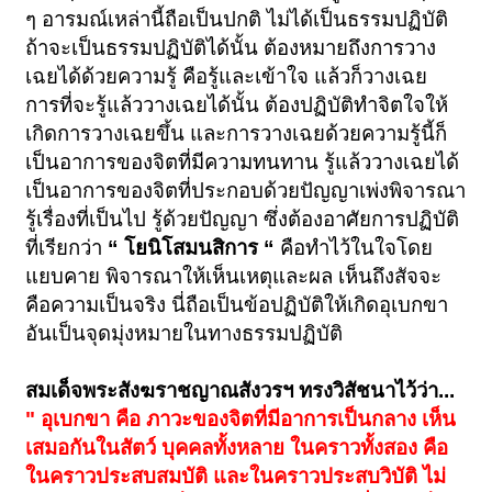
ๆ อารมณ์เหล่านี้ถือเป็นปกติ ไม่ได้เป็นธรรมปฏิบัติ
ถ้าจะเป็นธรรมปฏิบัติได้นั้น ต้องหมายถึงการวาง
เฉยได้ด้วยความรู้ คือรู้และเข้าใจ แล้วก็วางเฉย
การที่จะรู้แล้ววางเฉยได้นั้น ต้องปฏิบัติทำจิตใจให้
เกิดการวางเฉยขึ้น และการวางเฉยด้วยความรู้นี้ก็
เป็นอาการของจิตที่มีความทนทาน รู้แล้ววางเฉยได้
เป็นอาการของจิตที่ประกอบด้วยปัญญาเพ่งพิจารณา
รู้เรื่องที่เป็นไป รู้ด้วยปัญญา ซึ่งต้องอาศัยการปฏิบัติ
ที่เรียกว่า
“ โยนิโสมนสิการ “
คือทำไว้ในใจโดย
แยบคาย พิจารณาให้เห็นเหตุและผล เห็นถึงสัจจะ
คือความเป็นจริง นี่ถือเป็นข้อปฏิบัติให้เกิดอุเบกขา
อันเป็นจุดมุ่งหมายในทางธรรมปฏิบัติ
สมเด็จพระสังฆราชญาณสังวรฯ ทรงวิสัชนาไว้ว่า...
" อุเบกขา คือ ภาวะของจิตที่มีอาการเป็นกลาง เห็น
เสมอกันในสัตว์ บุคคลทั้งหลาย ในคราวทั้งสอง คือ
ในคราวประสบสมบัติ และในคราวประสบวิบัติ ไม่