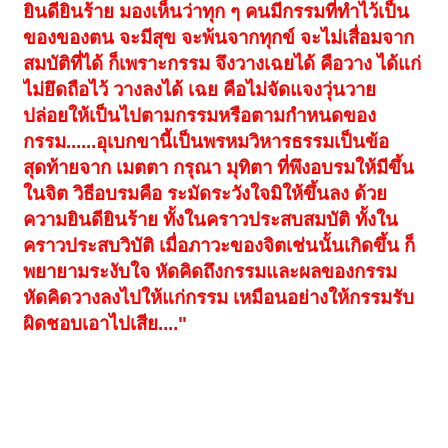
ยินดียินร้าย มองเห็นว่าทุก ๆ คนมีกรรมที่ทำไว้เป็น
ของของตน จะมีสุข จะพ้นจากทุกข์ จะไม่เสื่อมจาก
สมบัติที่ได้ ก็เพราะกรรม จึงวางเฉยได้ คือวาง ได้แก่
ไม่ยึดถือไว้ วางลงได้ เฉย คือไม่จัดแจงวุ่นวาย
ปล่อยให้เป็นไปตามกรรมหรือตามกำหนดของ
กรรม......อุเบกขานี้เป็นพรหมวิหารธรรมเป็นข้อ
สุดท้ายจาก เมตตา กรุณา มุทิตา ที่พึงอบรมให้มีขึ้น
ในจิต วิธีอบรมคือ ระมัดระวังใจมิให้ขึ้นลง ด้วย
ความยินดียินร้าย ทั้งในคราวประสบสมบัติ ทั้งใน
คราวประสบวิบัติ เมื่อภาวะของจิตเช่นนั้นเกิดขึ้น ก็
พยายามระงับใจ หัดคิดถึงกรรมและผลของกรรม
หัดคิดวางลงไปให้แก่กรรม เหมือนอย่างให้กรรมรับ
ผิดชอบเอาไปเสีย...."