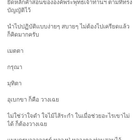
ยึดหลักคำสอนขององค์พระพุทธเจ้าท่านฯ ตามที่ทรง
อุเบกขา นั่นเอง
บัญญัติไว้
“ อุเบกขา “
ต่างกับ
“ เมินเฉย “..
นะคะ ถ้าไม่พิจารณาดูให้ดี จะเห็นว่ามี
อาการคล้ายกันมาก
แต่การเมินเฉย หมายถึงอาการไม่แยแส ไม่คิดอยากให้
ใครเป็นสุขหรือพ้นทุกข์ ไม่ให้ความสนใจ แม้จะได้รับการร้องขอความช่วย
นำไปปฏิบัติแบบง่ายๆ สบายๆ ไม่ต้องไปเครียดแล้ว
เหลือ ทั้ง ๆ ที่สามารถช่วยได้ เรียกว่าใครจะทุกข์จะสุขอย่างไร ฉันไม่สนใจ
แม้ว่าจะช่วยได้ก็ไม่คิดช่วย
อันนี้ต้องดูให้ดี แยกแยะให้ออกว่าเป็นอุเบกขา
ก็คิดมากครับ
หรือเมินเฉย
คำว่า วางเฉย นิ่งเฉย เฉยเมย หรือ อยู่นิ่ง ๆ เฉย ๆ ไม่ทำอะไร ในภาษาบาลี
เมตตา
ใช้คำว่า ตุณฺหี (อ่านว่า ตุณฮี) หรือ ตุณฺหีภาวะ ทั้งสองคำนี้ แปลว่า นิ่งเฉย
วางเฉย เฉยเมย หรือ อยู่นิ่ง ๆ
กรุณา
ในความเป็นจริง อารมณ์กลาง ๆ ไม่ยินดียินร้ายนั้น มีอยู่ในตัวของเราเป็น
ปกติอยู่แล้ว
คือเมื่อประสบอารมณ์อันทำให้ยินดี ก็รู้สึกยินดี เมื่อประสบ
อารมณ์ทำให้ยินร้าย ก็ยินร้าย ต่อเมื่อประสบอารมณ์ที่เป็นกลาง ๆ ไม่ยินดี
ไม่ยินร้าย ก็เกิดความรู้สึกกลาง ๆ เฉย ๆ อารมณ์เหล่านี้ถือเป็นปกติ ไม่ได้เป็น
มุทิตา
ธรรมปฏิบัติ ถ้าจะเป็นธรรมปฏิบัติได้นั้น ต้องหมายถึงการวางเฉยได้ด้วย
ความรู้ คือรู้และเข้าใจ แล้วก็วางเฉย การที่จะรู้แล้ววางเฉยได้นั้น ต้อง
ปฏิบัติทำจิตใจให้เกิดการวางเฉยขึ้น และการวางเฉยด้วยความรู้นี้ก็เป็น
อุเบกขา ก็คือ วางเฉย
อาการของจิตที่มีความทนทาน รู้แล้ววางเฉยได้ เป็นอาการของจิตที่
ประกอบด้วยปัญญาเพ่งพิจารณารู้เรื่องที่เป็นไป รู้ด้วยปัญญา ซึ่งต้องอาศัย
การปฏิบัติที่เรียกว่า
“ โยนิโสมนสิการ “
คือทำไว้ในใจโดยแยบคาย
ไม่ใช่ว่าใจดำ ใจไม้ไส้ระกำ ในเมื่อช่วยอะไรเขาไม่
พิจารณาให้เห็นเหตุและผล เห็นถึงสัจจะคือความเป็นจริง นี่ถือเป็นข้อปฏิบัติ
ให้เกิดอุเบกขาอันเป็นจุดมุ่งหมายในทางธรรมปฏิบัติ
ได้ ก็ต้องวางเฉย
สมเด็จพระสังฆราชญาณสังวรฯ ทรงวิสัชนาไว้ว่า...
" อุเบกขา คือ ภาวะของ
จิตที่มีอาการเป็นกลาง เห็นเสมอกันในสัตว์ บุคคลทั้งหลาย ในคราวทั้งสอง