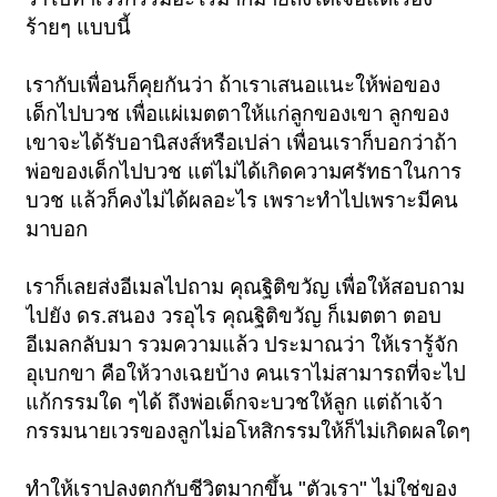
ร้ายๆ แบบนี้
เรากับเพื่อนก็คุยกันว่า ถ้าเราเสนอแนะให้พ่อของ
เด็กไปบวช เพื่อแผ่เมตตาให้แก่ลูกของเขา ลูกของ
เขาจะได้รับอานิสงส์หรือเปล่า เพื่อนเราก็บอกว่าถ้า
พ่อของเด็กไปบวช แต่ไม่ได้เกิดความศรัทธาในการ
บวช แล้วก็คงไม่ได้ผลอะไร เพราะทำไปเพราะมีคน
มาบอก
เราก็เลยส่งอีเมลไปถาม คุณฐิติขวัญ เพื่อให้สอบถาม
ไปยัง ดร.สนอง วรอุไร คุณฐิติขวัญ ก็เมตตา ตอบ
อีเมลกลับมา รวมความแล้ว ประมาณว่า ให้เรารู้จัก
อุเบกขา คือให้วางเฉยบ้าง คนเราไม่สามารถที่จะไป
แก้กรรมใด ๆได้ ถึงพ่อเด็กจะบวชให้ลูก แต่ถ้าเจ้า
กรรมนายเวรของลูกไม่อโหสิกรรมให้ก็ไม่เกิดผลใดๆ
ทำให้เราปลงตกกับชีวิตมากขึ้น "ตัวเรา" ไม่ใช่ของ