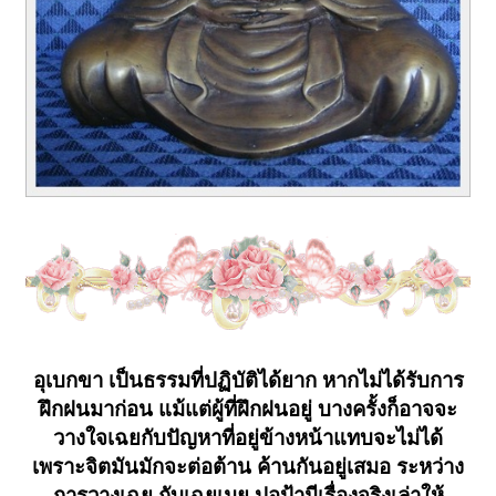
อุเบกขา เป็นธรรมที่ปฏิบัติได้ยาก หากไม่ได้รับการ
ฝึกฝนมาก่อน แม้แต่ผู้ที่ฝึกฝนอยู่ บางครั้งก็อาจจะ
วางใจเฉยกับปัญหาที่อยู่ข้างหน้าแทบจะไม่ได้
เพราะจิตมันมักจะต่อต้าน ค้านกันอยู่เสมอ ระหว่าง
การวางเฉย กับเฉยเมย ปอป้ามีเรื่องจริงเล่าให้