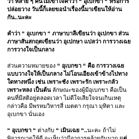
ว่า หลาย ๆ คนไม่เข้าใจคำว่า “ อุเบกขา “ หรือการ
ปล่อยวาง วันนี้ก็เลยขอนำเรื่องนี้มาเขียนให้อ่าน
กัน..นะคะ
คำว่า “ อุเบกขา “ ภาษาบาลีเขียนว่า อุเปกขา ส่วน
ภาษาสันสกฤตเขียนว่า อุเปกษา แปลว่า การวางเฉย
การวางใจเป็นกลาง
ส่วนความหมายของ
“ อุเบกขา “ คือ การวางเฉย
แบบวางใจให้เป็นกลาง ไม่โอนเอียงเข้าข้างไปทาง
ใดทางหนึ่ง เช่น เพราะชัง เพราะรัก เพราะกลัว
เพราะหลง เป็นต้น
ลักษณะของผู้มีอุเบกขา คือเป็น
คนที่มีสติอยู่ตลอดเวลา ไม่ดีใจเสียใจจนเกินเหตุ
กล่าวคือ มีพรหมวิหารสี่ เมตตา กรุณา มุทิตา และ
อุเบกขา นั่นเอง
“ อุเบกขา “
ต่างกับ
“ เมินเฉย “..
นะคะ ถ้าไม่
พิจารณาดูให้ดี จะเห็นว่ามีอาการคล้ายกันมาก
แต่