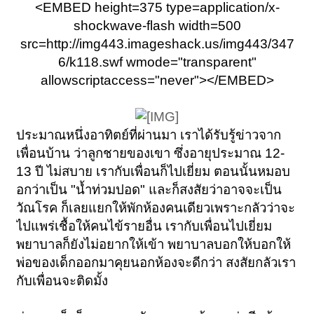
<EMBED height=375 type=application/x-
shockwave-flash width=500
src=http://img443.imageshack.us/img443/347
6/k118.swf wmode="transparent"
allowscriptaccess="never"></EMBED>
ประมาณหนึ่งอาทิตย์ที่ผ่านมา เราได้รับรู้ข่าวจาก
เพื่อนบ้าน ว่าลูกชายของเขา ซึ่งอายุประมาณ 12-
13 ปี ไม่สบาย เรากับเพื่อนก็ไปเยี่ยม ตอนนั้นหมอบ
อกว่าเป็น "น้ำท่วมปอด" และก็สงสัยว่าอาจจะเป็น
วัณโรค ก็เลยแยกให้พักห้องคนเดียวเพราะกลัวว่าจะ
ไปแพร่เชื้อให้คนไข้รายอื่น เรากับเพื่อนไปเยี่ยม
พยาบาลก็ยังไม่อยากให้เข้า พยาบาลบอกให้บอกให้
พ่อของเด็กออกมาคุยนอกห้องจะดีกว่า สงสัยกลัวเรา
กับเพื่อนจะติดมั้ง