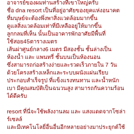
อาจารย์ของผมท่านสร้างที่เขาใหญ่ครับ
ชื่อ dna resort เป็นที่อยู่อาศัยของยุคแห่งอนาคต
ที่มนุษย์จะต้องพึ่งพาสิ่งแวดล้อมมากขึ้น
ดูแลสิ่งแวดล้อมเท่าที่มีเหลืออยู่ให้มากขึ้น
ลูกกลมที่เห็น นั้นเป็นอาคารพักอาศัยมีพื้นที่
ใช้สอย45ตารางเมตร
เส้นผ่าศูนย์กลาง6 เมตร มีสองชั้น ชั้นล่างเป็น
ห้องน้ำ และ แพนทรี่ ชั้นบนเป็นห้องนอน
ซึ่งสามารถก่อสร้างง่ายและรวดเร็วภายใน 7 วัน
ด้วยโครงสร้างเหล็กและระบบผนังแผ่นเรียบ
ประกอบสำเร็จรูป ที่แข็งแรงทนทาน และน้ำหนัก
เบา มีคุณสมบัติเป็นฉนวนสูง สามารถกันความร้อน
ได้ดีครับ
resort ที่นี่จะใช้พลังงานลม และ แสงแดดจากโซล่า
ร์เซลล์
และมีเทคโนโลยี่อื่นอื่นอีกหลายอย่างมาประยุกต์ใช้