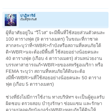
ปาฏิหาริย์
เป็นที่รู้จักกันดี
ผู้ที่อาศัยอยู่ใน “วีโวส” จะมีพื้นที่ใช้สอยส่วนตัวคนละ
100 ตารางฟุต (9 ตารางเมตร) ในขณะที่กาชาด
สากลระบุว่าที่<WBR>กำบังหรือสถานที่หลบภัยใต้
ดิ<WBR>นจะต้องมีพื้นที่ ใช้สอยอย่างน้อยคนละ
40 ตารางฟุต (เกือบ 4 ตารางเมตร) ส่วนหน่วยงาน
บรรเทาสาธารณภั<WBR>ยของสหรัฐอเมริกา หรือ
FEMA ระบุว่า สถานที่หลบภัยใต้ดินจะต้อ
งมีพื้<WBR>นที่ใช้สอยอย่างน้อยคนละ 50 ตาราง
ฟุต (เกือบ 5 ตารางเมตร)
ช่วงที่ยังไม่มีการใช้งาน ทางบริษัทฯ จะเป็นผู้ดูแลรับ
ผิดชอบ ตรวจสอบ บำรุงรักษา ซ่อมแซม และรักษา
ความปลอดภัยบังเกอร์<WBR>หลบภัยใต้ดินให้