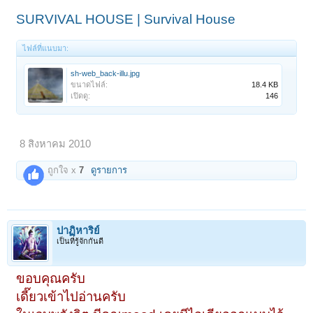
SURVIVAL HOUSE | Survival House
ไฟล์ที่แนบมา:
sh-web_back-illu.jpg
ขนาดไฟล์:
18.4 KB
เปิดดู:
146
8 สิงหาคม 2010
ถูกใจ x
7
ดูรายการ
ปาฏิหาริย์
เป็นที่รู้จักกันดี
ขอบคุณครับ
เดี๊ยวเข้าไปอ่านครับ