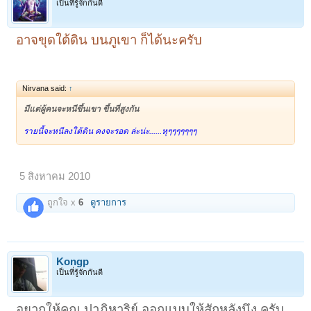
เป็นที่รู้จักกันดี
อาจขุดใต้ดิน บนภูเขา ก็ได้นะครับ
Nirvana said:
↑
มีแต่ผู้คนจะหนีขึ้นเขา ขึ้นที่สูงกัน
รายนี้จะหนีลงใต้ดิน คงจะรอด ล่ะน่ะ......หุๆๆๆๆๆๆๆ
5 สิงหาคม 2010
ถูกใจ x
6
ดูรายการ
Kongp
เป็นที่รู้จักกันดี
อยากให้คุณ ปาฏิหาริย์ ออกแบบให้สักหลังนึง ครับ