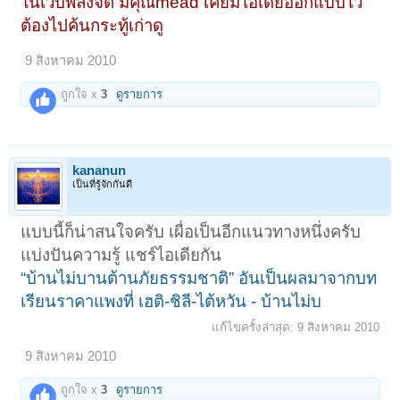
ในเวบพลังจิต มีคุณmead เคยมีไอเดียออกแบบไว้
ต้องไปค้นกระทู้เก่าดู
9 สิงหาคม 2010
ถูกใจ x
3
ดูรายการ
kananun
เป็นที่รู้จักกันดี
แบบนี้ก็น่าสนใจครับ เผื่อเป็นอีกแนวทางหนึ่งครับ
แบ่งปันความรู้ แชร์ไอเดียกัน
“บ้านไม่บานต้านภัยธรรมชาติ” อันเป็นผลมาจากบท
เรียนราคาแพงที่ เฮติ-ชิลี-ไต้หวัน - บ้านไม่บ
แก้ไขครั้งล่าสุด:
9 สิงหาคม 2010
9 สิงหาคม 2010
ถูกใจ x
3
ดูรายการ