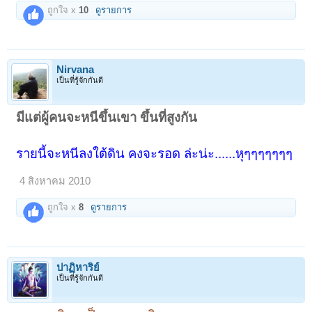
ถูกใจ x
10
ดูรายการ
Nirvana
เป็นที่รู้จักกันดี
มีแต่ผู้คนจะหนีขึ้นเขา ขึ้นที่สูงกัน
รายนี้จะหนีลงใต้ดิน คงจะรอด ล่ะน่ะ......หุๆๆๆๆๆๆๆ
4 สิงหาคม 2010
ถูกใจ x
8
ดูรายการ
ปาฏิหาริย์
เป็นที่รู้จักกันดี