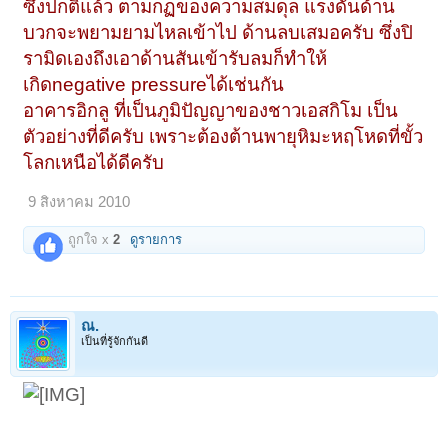
ซึ่งปกติแล้ว ตามกฏของความสมดุล แรงดันด้าน
บวกจะพยามยามไหลเข้าไป ด้านลบเสมอครับ ซึ่งปิ
รามิดเองถึงเอาด้านสันเข้ารับลมก็ทำให้
เกิดnegative pressureได้เช่นกัน
อาคารอิกลู ที่เป็นภูมิปัญญาของชาวเอสกิโม เป็น
ตัวอย่างที่ดีครับ เพราะต้องต้านพายุหิมะหฤโหดที่ขั้ว
โลกเหนือได้ดีครับ
9 สิงหาคม 2010
ถูกใจ x
2
ดูรายการ
ณ.
เป็นที่รู้จักกันดี