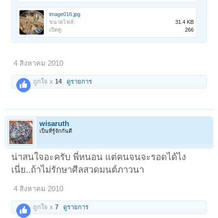
image016.jpg
ขนาดไฟล์:
31.4 KB
เปิดดู:
266
4 สิงหาคม 2010
ถูกใจ x
14
ดูรายการ
wisaruth
เป็นที่รู้จักกันดี
น่าสนใจอะครับ พี่หนอน แต่คนจนจะรอดได้ไง
เนี่ย..ถ้าไม่รักษาศีลสวดมนต์ภาวนา
4 สิงหาคม 2010
ถูกใจ x
7
ดูรายการ