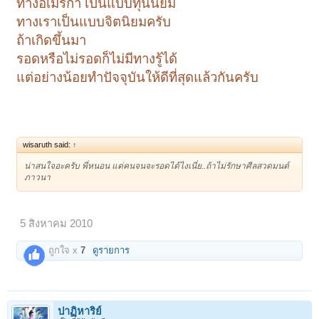
ทางอเมริกา เป็นแบบทุนนิยม
ทางเราเป็นแบบจิตนิยมครับ
ถ้าเกิดขึ้นมา
รอดหรือไม่รอดก็ไม่มีทางรู้ได้
แต่อย่างน้อยทำปัจจุบันให้ดีที่สุดแล้วกันครับ
wisaruth said:
↑
น่าสนใจอะครับ พี่หนอน แต่คนจนจะรอดได้ไงเนี่ย..ถ้าไม่รักษาศีลสวดมนต์
ภาวนา
5 สิงหาคม 2010
ถูกใจ x
7
ดูรายการ
ปาฏิหาริย์