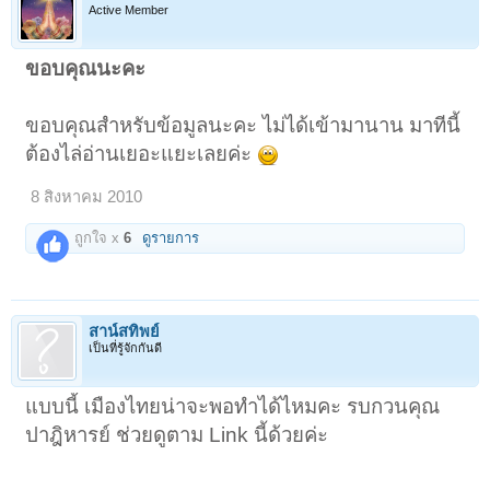
Active Member
ขอบคุณนะคะ
ขอบคุณสำหรับข้อมูลนะคะ ไม่ได้เข้ามานาน มาทีนี้
ต้องไล่อ่านเยอะแยะเลยค่ะ
8 สิงหาคม 2010
ถูกใจ x
6
ดูรายการ
1
2
ถัดไป >
สาน์สทิพย์
เป็นที่รู้จักกันดี
แบบนี้ เมืองไทยน่าจะพอทำได้ไหมคะ รบกวนคุณ
ปาฎิหารย์ ช่วยดูตาม Link นี้ด้วยค่ะ