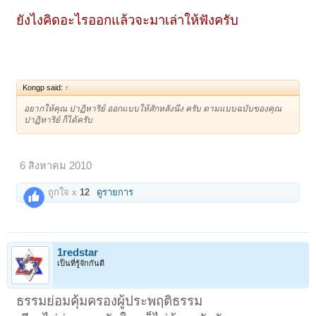
ยังไงคิดอะไรออกแล้วจะมาเล่าให้ฟังครับ
Kongp said:
↑
อยากให้คุณ ปาฏิหาริย์ ออกแบบให้สักหลังนึง ครับ ตามแบบฉบับของคุณ
ปาฏิหาริย์ ก็ได้ครับ
6 สิงหาคม 2010
ถูกใจ x
12
ดูรายการ
1redstar
เป็นที่รู้จักกันดี
ธรรมย่อมคุ้มครองผู้ประพฤติธรรม