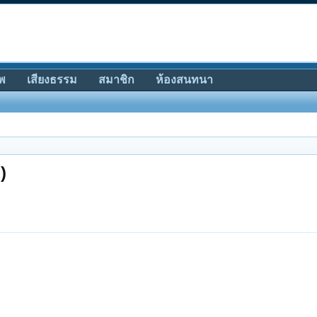
พ
เสียงธรรม
สมาชิก
ห้องสนทนา
)