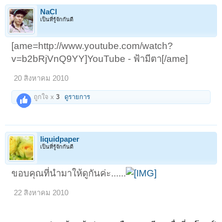
NaCl
เป็นที่รู้จักกันดี
[ame=http://www.youtube.com/watch?
v=b2bRjVnQ9YY]YouTube - ฟ้ามีตา[/ame]
20 สิงหาคม 2010
ถูกใจ x
3
ดูรายการ
liquidpaper
เป็นที่รู้จักกันดี
ขอบคุณที่นำมาให้ดูกันค่ะ......
22 สิงหาคม 2010