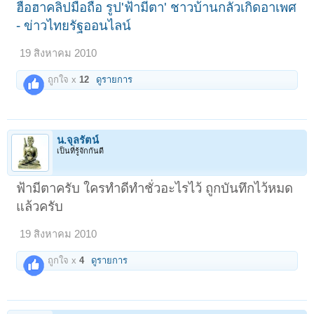
ฮือฮาคลิปมือถือ รูป'ฟ้ามีตา' ชาวบ้านกลัวเกิดอาเพศ
- ข่าวไทยรัฐออนไลน์
19 สิงหาคม 2010
ถูกใจ x
12
ดูรายการ
น.จุลรัตน์
เป็นที่รู้จักกันดี
ฟ้ามีตาครับ ใครทำดีทำชั่วอะไรไว้ ถูกบันทึกไว้หมด
แล้วครับ
19 สิงหาคม 2010
ถูกใจ x
4
ดูรายการ