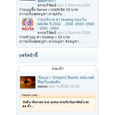
พุทธศาสนา
ธรรมวิวัฒน์
ตอบ
1 สิงหาคม 2026
ร่วมบุญซื้อ Server เวปพลังจิต 10 บาท
ถวายเป็นพุทธบูชา สาธุครับ…
ร่วมบริจาค ค่า Hosting ของเว็บ
พลังจิต ปี 2552 ...2558 -2559 -2560
- 2561 -2564
ธรรมวิวัฒน์
ตอบ
1 สิงหาคม 2026
ร่วมทำบุญ ค่า hosting = 10 บาท
ถวายเป็นพุทธบูชา ธรรมบูชา สังฆบูชา…
แชร์หน้านี้
แนะนำ
เรื่องเล่า "นักขุดกรุ"มือขลัง ขมังเวทย์
ที่สุดในแผ่นดิน
wanwi
ตอบ
วันนี้เมื่อ 19:29
Pattana said:
↑
วันที่ ๙ สิงหาคม พ.ศ. ๒๕๖๙ ตรงกับวันอาทิตย์ แรม
๑๑ ค่ำ…