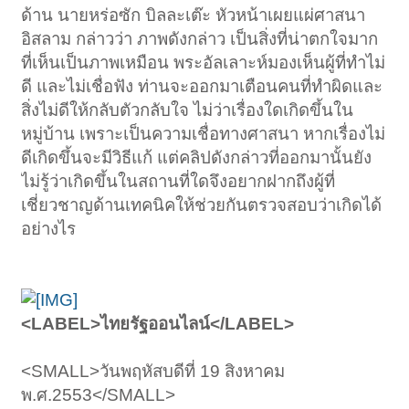
ด้าน นายหร่อซัก บิลละเต๊ะ หัวหน้าเผยแผ่ศาสนา
อิสลาม กล่าวว่า ภาพดังกล่าว เป็นสิ่งที่น่าตกใจมาก
ที่เห็นเป็นภาพเหมือน พระอัลเลาะห์มองเห็นผู้ที่ทำไม่
ดี และไม่เชื่อฟัง ท่านจะออกมาเตือนคนที่ทำผิดและ
สิ่งไม่ดีให้กลับตัวกลับใจ ไม่ว่าเรื่องใดเกิดขึ้นใน
หมู่บ้าน เพราะเป็นความเชื่อทางศาสนา หากเรื่องไม่
ดีเกิดขึ้นจะมีวิธีแก้ แต่คลิปดังกล่าวที่ออกมานั้นยัง
ไม่รู้ว่าเกิดขึ้นในสถานที่ใดจึงอยากฝากถึงผู้ที่
เชี่ยวชาญด้านเทคนิคให้ช่วยกันตรวจสอบว่าเกิดได้
อย่างไร
<LABEL>ไทยรัฐออนไลน์</LABEL>
<SMALL>วันพฤหัสบดีที่ 19 สิงหาคม
พ.ศ.2553</SMALL>