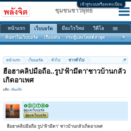
เข้าสู่ระบบหรือลงทะเบียน
ชุมชนชาวพุทธ
หน้าแรก
มีอะไรใหม่
วิดีโอ
เว็บบอร์ด
ค้นหาในเว็บบอร์ด
เรื่องเด่น
กระทู้และโพสต์ล่าสุด
หน้าแรก
เว็บบอร์ด
ทั่วไป
ข่าวทั่วไป
ฮือฮาคลิปมือถือ..รูป'ฟ้ามีตา'ชาวบ้านกลัว
เกิดอาเพศ
แท็ก:
เพิ่มแท็ก
✿ⓈⓘⓉⓐ✿
ผู้ดูแลเว็บบอร์ด
ผู้ดูแลเว็บบอร์ด
ฮือฮาคลิปมือถือ รูป'ฟ้ามีตา' ชาวบ้านกลัวเกิดอาเพศ