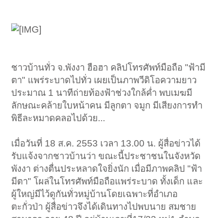
ชาวบ้านทั่ว จ.พังงา ฮือฮา คลิปโทรศัพท์มือถือ "ฟ้ามี
ตา" แพร่ระบาดไปทั่ว เผยเป็นภาพวีดิโอความยาว
ประมาณ 1 นาทีถ่ายท้องฟ้าช่วงใกล้ค่ำ พบเมฆมี
ลักษณะคล้ายใบหน้าคน มีลูกตา จมูก มีเสียงการทำ
พิธีละหมาดคลอไปด้วย...
เมื่อวันที่ 18 ส.ค. 2553 เวลา 13.00 น. ผู้สื่อข่าวได้
รับแจ้งจากชาวบ้านว่า ขณะนี้ประชาชนในจังหวัด
พังงา ต่างตื่นประหลาดใจยิ่งนัก เมื่อมีภาพคลิป "ฟ้า
มีตา" โผล่ในโทรศัพท์มือถือแพร่ระบาด ทั้งเด็ก และ
ผู้ใหญ่มีไว้ดูกันทั่วหมู่บ้านโดยเฉพาะที่อำเภอ
ตะกั่วป่า ผู้สื่อข่าวจึงได้เดินทางไปพบนาย สมชาย