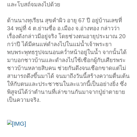
และโบสถ์จมลงไปด้วย
ด้านนางทุเรียน สุขคำผิว อายุ 67 ปี อยู่บ้านเลขที่
34 หมู่ที่ 4 ต.ย่านซื่อ อ.เมือง จ.อ่างทอง กล่าวว่า
เรื่องดังกล่าวมีอยู่จริง โดยช่วงตนอายุประมาณ 20
กว่าปี ได้มีคนแห่ดำลงไปในแม่น้ำเจ้าพระยา
พบพระพุทธรูปจมนอนคว่ำหน้าอยู่ในน้ำ จากนั้นได้
มาบอกชาวบ้านและดำลงไปใช้เชือกผู้กับเศียรพระ
ชาวบ้านหลายสิบคน ช่วยกันดึงจนเชือกขาดแต่ไม่
สามารถดึงขึ้นมาได้ จนมาถึงวันนี้สร้างความตื่นเต้น
ให้กับตนและประชาชนในละแวกนี้เป็นอย่างยิ่ง ซึ่ง
พิสูจน์ได้ว่าตำนานที่เล่าขานกันมาจากปู่ย่าตายาย
เป็นความจริง.