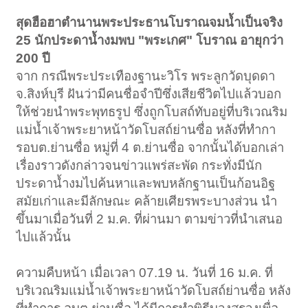
สุดฮือฮาตำนานพระประธานโบราณจมน้ำเป็นจริง
25 นักประดาน้ำงมพบ "พระเกศ" โบราณ อายุกว่า
200 ปี
จาก กรณีพระประเทืองฐานะวิโร พระลูกวัดบุดดา
จ.สิงห์บุรี ฝันว่ามีคนชื่อจำปีซึ่งเสียชีวิตไปแล้วบอก
ให้ช่วยนำพระพุทธรูป ซึ่งถูกโบสถ์ทับอยู่ที่บริเวณริม
แม่น้ำเจ้าพระยาหน้าวัดโบสถ์ย่านซื่อ หลังที่ทำกา
รอบต.ย่านซื่อ หมู่ที่ 4 ต.ย่านซื่อ จากนั้นได้บอกเล่า
เรื่องราวดังกล่าวจนข่าวแพร่สะพัด กระทั่งมีนัก
ประดาน้ำงมไปค้นหาและพบหลักฐานเป็นก้อนอิฐ
สมัยเก่าและมีลักษณะ คล้ายเศียรพระบางส่วน นำ
ขึ้นมาเมื่อวันที่ 2 ม.ค. ที่ผ่านมา ตามข่าวที่นำเสนอ
ไปแล้วนั้น
ความคืบหน้า เมื่อเวลา 07.19 น. วันที่ 16 ม.ค. ที่
บริเวณริมแม่น้ำเจ้าพระยาหน้าวัดโบสถ์ย่านซื่อ หลัง