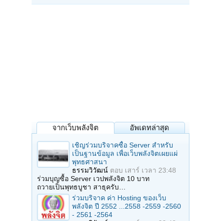
จากเว็บพลังจิต
อัพเดทล่าสุด
เชิญร่วมบริจาคซื้อ Server สำหรับ
เป็นฐานข้อมูล เพื่อเว็บพลังจิตเผยแผ่
พุทธศาสนา
ธรรมวิวัฒน์
ตอบ
เสาร์ เวลา 23:48
ร่วมบุญซื้อ Server เวปพลังจิต 10 บาท
ถวายเป็นพุทธบูชา สาธุครับ…
ร่วมบริจาค ค่า Hosting ของเว็บ
พลังจิต ปี 2552 ...2558 -2559 -2560
- 2561 -2564