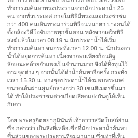
ที่ทำการ อบต.ย่านซื่อ ได้มีการทำพิธีบวงสรวงเพื่อ
ทำการงมค้นหาพระประธานจากนักประดาน้ำ 25
คน จากทั่วประเทศ ภายในพิธีมีพระและประชาชน
กว่า 400 คนเดินทางมาร่วมพิธีจนหนาตา บางคนได้
ตั้งกล้องวีดีโอจับภาพทุกขั้นตอน หลังจากเสร็จพิธี
สงฆ์แล้วในเวลา 08.19 น.นักประดาน้ำได้เริ่ม
ทำการงมค้นหา จนกระทั่งเวลา 12.00 น. นักประดา
น้ำได้หยุดการค้นหา เนื่องจากพบเพียงก้อนอิฐ
ลักษณะคล้ายกำแพงเป็นจำนวนมาก จึงได้ทิ้งทุ่นไว้
ตามจุดต่าง ๆ จากนั้นได้ดำน้ำค้นหาอีกครั้ง กระทั่ง
เวลา 15.30 น. ทางชุดประดาน้ำได้งมพบพระเกศ
ขนาดเส้นผ่านศูนย์กลางกว่า 30 เซนติเมตรขึ้นมา
ได้ ทำให้ประชาชนต่างเบียดเสียดแย่งกันดูให้เห็น
กับตา
โดย พระครูกิตตยาภูมินันท์ เจ้าอาวาสวัดโบสถ์ย่าน
ซื่อ กล่าวว่า เป็นสิ่งที่เหลือเชื่อที่นักประดาน้ำค้นพบ
ชิ้นส่วนของพระประธานที่จมมานาน ซึ่งเท่าที่เห็น