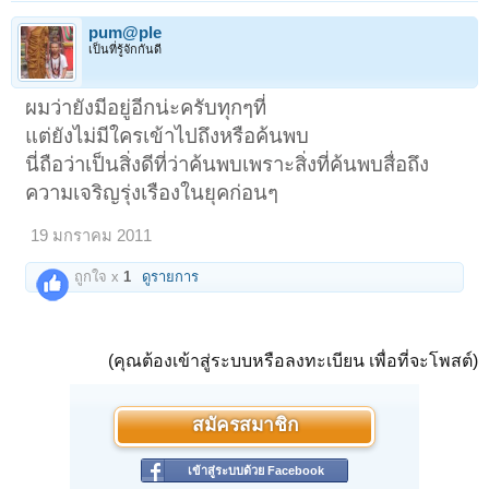
pum@ple
เป็นที่รู้จักกันดี
ผมว่ายังมีอยู่อีกน่ะครับทุกๆที่
แต่ยังไม่มีใครเข้าไปถึงหรือค้นพบ
นี่ถือว่าเป็นสิ่งดีที่ว่าค้นพบเพราะสิ่งที่ค้นพบสื่อถึง
ความเจริญรุ่งเรืองในยุคก่อนๆ
19 มกราคม 2011
ถูกใจ x
1
ดูรายการ
(คุณต้องเข้าสู่ระบบหรือลงทะเบียน เพื่อที่จะโพสต์)
สมัครสมาชิก
เข้าสู่ระบบด้วย Facebook