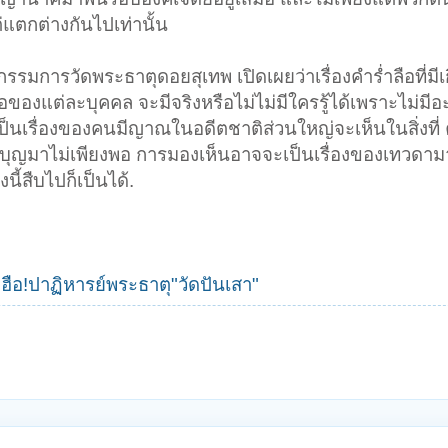
แตกต่างกันไปเท่านั้น
การวัดพระธาตุดอยสุเทพ เปิดเผยว่าเรื่องคำร่ำลือที่มีเกี
อของแต่ละบุคคล จะมีจริงหรือไม่ไม่มีใครรู้ได้เพราะไม่มี
เป็นเรื่องของคนมีญาณในอดีตชาติส่วนใหญ่จะเห็นในสิ่งที่ คน
งสมบุญมาไม่เพียงพอ การมองเห็นอาจจะเป็นเรื่องของเทวดา
นี้สืบไปก็เป็นได้.
ฮือ!ปาฏิหารย์พระธาตุ"วัดปันเสา"