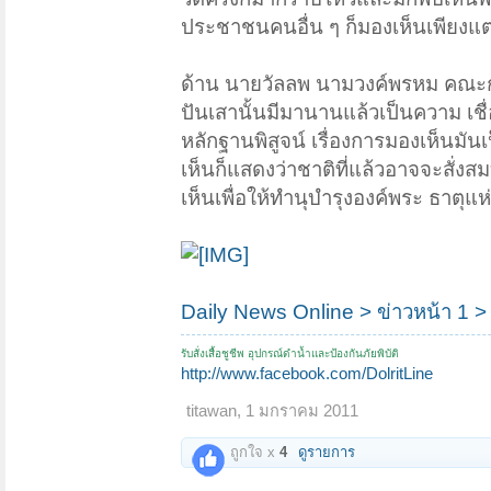
ประชาชนคนอื่น ๆ ก็มองเห็นเพียงแต่
ด้าน นายวัลลพ นามวงค์พรหม คณะกรรม
ปันเสานั้นมีมานานแล้วเป็นความ เชื่
หลักฐานพิสูจน์ เรื่องการมองเห็นมัน
เห็นก็แสดงว่าชาติที่แล้วอาจจะสั่
เห็นเพื่อให้ทำนุบำรุงองค์พระ ธาตุแห่ง
Daily News Online > ข่าวหน้า 1 > 
รับสั่งเสื้อชูชีพ อุปกรณ์ดำน้ำและป้องกันภัยพิบัติ
http://www.facebook.com/DolritLine
titawan
,
1 มกราคม 2011
ถูกใจ x
4
ดูรายการ