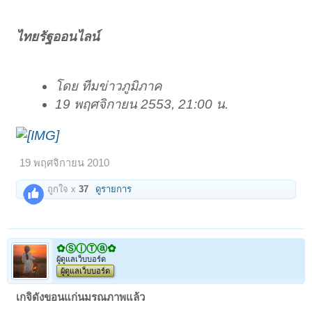
ไทยรัฐออนไลน์
โดย ทีมข่าวภูมิภาค
19 พฤศจิกายน 2553, 21:00 น.
19 พฤศจิกายน 2010
ถูกใจ x
37
ดูรายการ
✿ⓈⓘⓉⓐ✿
ผู้ดูแลเว็บบอร์ด
ผู้ดูแลเว็บบอร์ด
เกจิดังขอนแก่นมรณภาพแล้ว