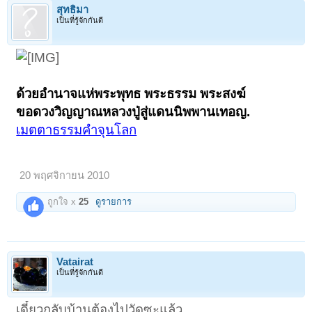
สุทธิมา
เป็นที่รู้จักกันดี
ด้วยอำนาจแห่พระพุทธ พระธรรม พระสงฆ์
ขอดวงวิญญาณหลวงปู่สู่แดนนิพพานเทอญ.
เมตตาธรรมคำจุนโลก
20 พฤศจิกายน 2010
ถูกใจ x
25
ดูรายการ
Vatairat
เป็นที่รู้จักกันดี
เดี๋ยวกลับบ้านต้องไปวัดซะแล้ว