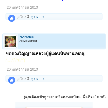
20 พฤศจิกายน 2010
ถูกใจ x
2
ดูรายการ
Noradee
Active Member
ขอดวงวิญญาณหลวงปู่สู่แดนนิพพานเทอญ
/..
../
?/m/:'(
20 พฤศจิกายน 2010
ถูกใจ x
2
ดูรายการ
(คุณต้องเข้าสู่ระบบหรือลงทะเบียน เพื่อที่จะโพสต์)