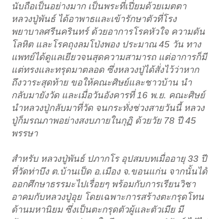
นับถือเป็นอย่างมาก เป็นพระที่เปี่ยมด้วยเมตตา
หลวงปู่พันธ์ ได้อาพาธและเข้ารักษาตัวที่โรง
พยาบาลศรีนครินทร์ ด้วยอาการโรคหัวใจ ความดัน
โลหิต และโรคถุงลมโป่งพอง ประมาณ 45 วัน ทาง
แพทย์ได้ดูแลเยียวจนสุดความสามารถ แต่อาการก็มี
แต่ทรงและทรุดมาตลอด ซึ่งหลวงปู่ได้สั่งไว้ว่าหาก
ถึงวาระสุดท้าย ขอให้คณะศิษย์และชาวบ้าน นำ
กลับมายังวัด และเมื่อวันอังคารที่ 16 พ.ย. คณะศิษย์
นำหลวงปู่กลับมาที่วัด จนกระทั่งช่วงสายวันนี้ หลวง
ปู่ก็มรณภาพอย่างสงบภายในกุฏิ ด้วยวัย 78 ปี 45
พรรษา
สำหรับ หลวงปู่พันธ์ ปภากโร อุปสมบทเมื่ออายุ 33 ปี
ที่วัดท่าบึง ต.บ้านเป็ด อ.เมือง จ.ขอนแก่น จากนั้นได้
ออกศึกษาธรรมะไปเรื่อยๆ พร้อมกับการเรียนวิชา
อาคมกับหลวงปู่อุย โดยเฉพาะการสร้างตะกรุดโทน
ด้านมหานิยม ซึ่งเป็นตะกรุดตัวผู้และตัวเมีย มี