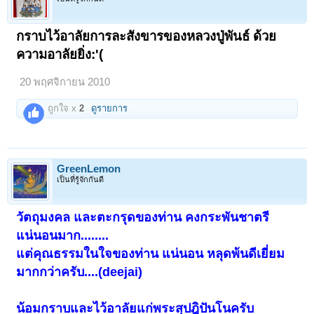
กราบไว้อาลัยการละสังขารของหลวงปู่พันธ์ ด้วย
ความอาลัยยิ่ง:'(
20 พฤศจิกายน 2010
ถูกใจ x
2
ดูรายการ
GreenLemon
เป็นที่รู้จักกันดี
วัตถุมงคล และตะกรุดของท่าน คงกระพันชาตรี
แน่นอนมาก........
แต่คุณธรรมในใจของท่าน แน่นอน หลุดพ้นดีเยี่ยม
มากกว่าครับ....(deejai)
น้อมกราบและไว้อาลัยแก่พระสุปฎิปันโนครับ