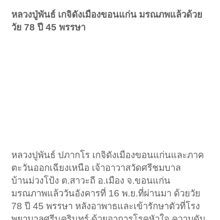
หลวงปู่พันธ์ เกจิดังเมืองขอนแก่น มรณภพแล้วด้วย
วัย 78 ปี 45 พรรษา
หลวงปูพันธ์ ปภากโร เกจิดังเมืองขอนแก่นและภาค
ตะวันออกเฉียงเหนือ เจ้าอาวาสวัดศรีชมบาล
บ้านม่วงโป้ง ต.สาวะถี อ.เมือง จ.ขอนแก่น
มรณภาพแล้ววันอังคารที่ 16 พ.ย.ที่ผ่านมา ด้วยวัย
78 ปี 45 พรรษา หลังอาพาธและเข้ารักษาตัวที่โรง
พยาบาลศรีนครินทร์ ด้วยอาการโรคหัวใจ ความดัน