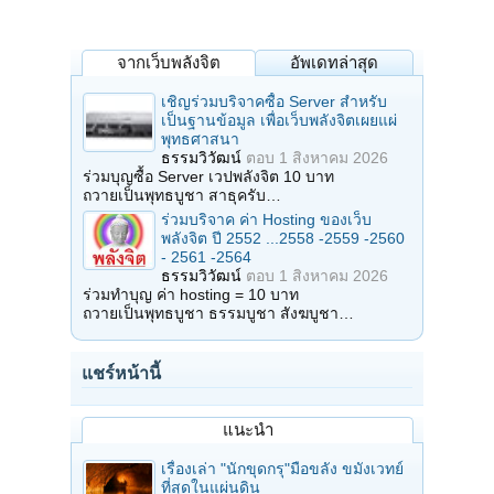
จากเว็บพลังจิต
อัพเดทล่าสุด
เชิญร่วมบริจาคซื้อ Server สำหรับ
เป็นฐานข้อมูล เพื่อเว็บพลังจิตเผยแผ่
พุทธศาสนา
ธรรมวิวัฒน์
ตอบ
1 สิงหาคม 2026
ร่วมบุญซื้อ Server เวปพลังจิต 10 บาท
ถวายเป็นพุทธบูชา สาธุครับ…
ร่วมบริจาค ค่า Hosting ของเว็บ
พลังจิต ปี 2552 ...2558 -2559 -2560
- 2561 -2564
ธรรมวิวัฒน์
ตอบ
1 สิงหาคม 2026
ร่วมทำบุญ ค่า hosting = 10 บาท
ถวายเป็นพุทธบูชา ธรรมบูชา สังฆบูชา…
แชร์หน้านี้
แนะนำ
เรื่องเล่า "นักขุดกรุ"มือขลัง ขมังเวทย์
ที่สุดในแผ่นดิน