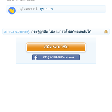
อนุโมทนา x
1
ดูรายการ
สถานะของกระทู้:
กระทู้ถูกปิด ไม่สามารถโพสต์ตอบกลับได้
สมัครสมาชิก
เข้าสู่ระบบด้วย Facebook