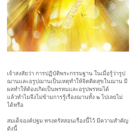
เจ้าสงสัยว่า การปฏิบัติพระกรรมฐาน ในเมื่อรู้ว่ารูป
ฌานและอรูปฌานเป็นเหตุทำให้จิตติดสุขในฌาน มี
ผลทำให้ต้องเกิดเป็นพรหมและอรูปพรหมได้
แล้วทำไมจึงไม่ข้ามการรู้เรื่องฌานทั้ง ๒ ไปเลยไม่
ได้หรือ
สมเด็จองค์ปฐม ทรงตรัสสอนเรื่องนี้ไว้ มีความสำคัญ
ดังนี้