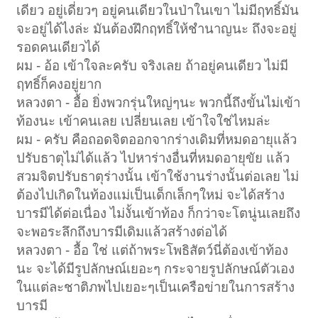
เดียว อยู่เดี่ยวๆ อยู่คนเดียวในป่าในเขา ไม่มีฤทธิ์มัน
จะอยู่ได้ไงล่ะ มันต้องฝึกฤทธิ์ให้ชำนาญนะ ถึงจะอยู่
รอดคนเดียวได้
ผม - อ้อ เข้าใจละครับ จริงเลย ถ้าอยู่คนเดียว ไม่มี
ฤทธิ์ก็คงอยู่ยาก
หลวงตา - อื้อ ยิ่งพวกรุ่นใหญ่ๆนะ พวกนี้ถึงขั้นไม่เข้า
ท้องนะ เข้าคนเลย เปลี่ยนเลย เข้าใจใช่ไหมล่ะ
ผม - ครับ คือถอดจิตออกจากร่างเดิมที่หมดอายุแล้ว
ปรับธาตุไม่ได้แล้ว ไปหาร่างอื่นที่หมดอายุขัย แล้ว
สวมจิตปรับธาตุร่างนั้น เข้าใช้งานร่างนั้นต่อเลย ไม่
ต้องไปเกิดในท้องแม่เป็นเด็กเล็กๆใหม่ จะได้สร้าง
บารมีได้ต่อเนื่อง ไม่งั้นเข้าท้อง ก็กว่าจะโตนู่นเลยถึง
จะพอระลึกถึงบารมีเดิมแล้วสร้างต่อได้
หลวงตา - อื้อ ใช่ แต่ถ้าพระโพธิสัตว์นี่ต้องเข้าท้อง
นะ จะได้มีรูปลักษณ์เยอะๆ กระจายรูปลักษณ์ตัวเอง
ในแต่ละชาติภพไปเยอะๆเป็นเครือข่ายในการสร้าง
บารมี