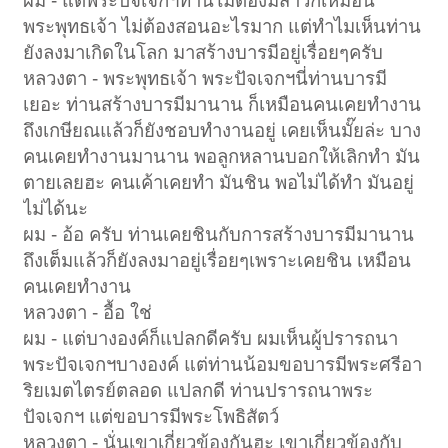
ผม - แต่พระปัจเจกฯท่านไม่ต้องมีสาวกเหมือน
พระพุทธเจ้า ไม่ต้องสอนอะไรมาก แต่ทำไมเห็นท่าน
ยังลงมาเกิดในโลก มาสร้างบารมีอยู่เรื่อยๆครับ
หลวงตา - พระพุทธเจ้า พระปัจเจกฯนี่ท่านบารมี
เยอะ ท่านสร้างบารมีมานาน ก็เหมือนคนเคยทำงาน
ถึงเกษียณแล้วก็ยังชอบทำงานอยู่ เคยเห็นมั๊ยล่ะ บาง
คนเคยทำงานมานาน พอลูกหลานบอกให้เลิกทำ มัน
ตายเลยฮะ คนเค้าเคยทำ มันชิน พอไม่ได้ทำ มันอยู่
ไม่ได้นะ
ผม - อ้อ ครับ ท่านเคยชินกับการสร้างบารมีมานาน
ถึงเต็มแล้วก็ยังลงมาอยู่เรื่อยๆเพราะเคยชิน เหมือน
คนเคยทำงาน
หลวงตา - อื้อ ใช่
ผม - แต่บางองค์ก็แปลกดีครับ ผมเห็นผู้ปรารถนา
พระปัจเจกฯบางองค์ แต่ท่านน้อมขอบารมีพระศรีอา
ริยเมตไตรย์ตลอด แปลกดี ท่านปรารถนาพระ
ปัจเจกฯ แต่ขอบารมีพระโพธิสัตว์
หลวงตา - นั่นเขาเกี่ยวข้องกันฮะ เขาเกี่ยวข้องกับ