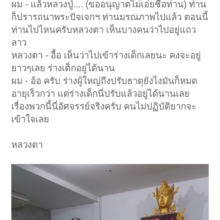
ผม - แล้วหลวงปู่.... (ขออนุญาตไม่เอ่ยชื่อท่าน) ท่าน
ก็ปรารถนาพระปัจเจกฯ ท่านมรณภาพไปแล้ว ตอนนี้
ท่านไปไหนครับหลวงตา เห็นบางคนว่าไปอยู่แถว
ลาว
หลวงตา - อื้อ เห็นว่าไปเข้าร่างเด็กเลยนะ คงจะอยู่
ยาวๆเลย ร่างเด็กอยู่ได้นาน
ผม - อ้อ ครับ ร่างผู้ใหญ่ถึงปรับธาตุยังไงมันก็หมด
อายุเร็วกว่า แต่ร่างเด็กนี่ปรับแล้วอยู่ได้นานเลย
เรื่องพวกนี้นี่อัศจรรย์จริงครับ คนไม่ปฏิบัติยากจะ
เข้าใจเลย
หลวงตา