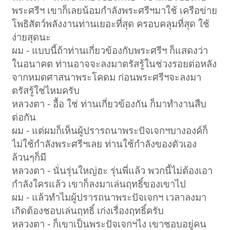
พระศรีฯ เขาก็เลยน้อมกำลังพระศรีฯมาใช้ เครือข่าย
โพธิสัตว์พลังงานท่านเยอะที่สุด ครอบคลุมที่สุด ใช้
ง่ายสุดนะ
ผม - แบบนี้ถ้าท่านเกี่ยวข้องกับพระศรีฯ ก็แสดงว่า
ในอนาคต ท่านอาจจะลงมาตรัสรู้ในช่วงรอยต่อหลัง
จากหมดศาสนาพระโคดม ก่อนพระศรีฯจะลงมา
ตรัสรู้ใช่ไหมครับ
หลวงตา - อื้อ ใช่ ท่านเกี่ยวข้องกัน ก็มาทำงานสืบ
ต่อกัน
ผม - แต่ผมก็เห็นผู้ปรารถนาพระปัจเจกฯบางองค์ก็
ไม่ใช้กำลังพระศรีฯเลย ท่านใช้กำลังของตัวเอง
ล้วนๆก็มี
หลวงตา - นั่นรุ่นใหญ่ฮะ รุ่นพี่แล้ว พวกนี้ไม่ต้องเอา
กำลังใครแล้ว เขาก็ลงมาเล่นฤทธิ์ของเขาไป
ผม - แล้วทำไมผู้ปรารถนาพระปัจเจกฯ เวลาลงมา
เกิดต้องชอบเล่นฤทธิ์ เก่งเรื่องฤทธิ์ครับ
หลวงตา - ก็เขาเป็นพระปัจเจกฯไง เขาชอบอยู่คน