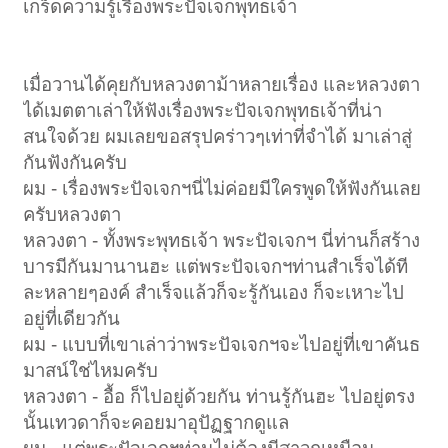
เกร็ดความรู้เรื่องพระปัจเจกพุทธเจ้า
เมื่อวานได้คุยกับหลวงตาม้าหลายเรื่อง และหลวงตา
ได้เมตตาเล่าให้ฟังเรื่องพระปัจเจกพุทธเจ้าที่น่า
สนใจด้วย ผมเลยขอสรุปคร่าวๆเท่าที่จำได้ มาเล่าสู่
กันฟังกันครับ
ผม - เรื่องพระปัจเจกฯนี่ไม่ค่อยมีใครพูดให้ฟังกันเลย
ครับหลวงตา
หลวงตา - ทั้งพระพุทธเจ้า พระปัจเจกฯ นี่ท่านก็สร้าง
บารมีกันมานานฮะ แต่พระปัจเจกฯท่านสำเร็จได้ที
ละหลายๆองค์ สำเร็จแล้วก็จะรู้กันเอง ก็จะเหาะไป
อยู่ที่เดียวกัน
ผม - แบบที่เขาเล่าว่าพระปัจเจกฯจะไปอยู่ที่เขาคันธ
มาสน์ใช่ไหมครับ
หลวงตา - อื้อ ก็ไปอยู่ด้วยกัน ท่านรู้กันฮะ ไปอยู่ตรง
นั้นเทวดาก็จะคอยมาอุปัฏฐากดูแล