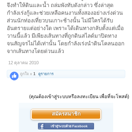
จึงทำให้ดินและน้ำ ถล่มพังทับดังกล่าว ซึ่งล่าสุด
กำลังเร่งกู้และช่วยเหลือคนงานทั้งสองอย่างเร่งด่วน
ส่วนนักท่องเที่ยวบนเกาะช้างนั้น ไม่มีใครได้รับ
อันตรายแต่อย่างใด เพราะได้เดินทางกลับตั้งแต่เมื่อ
วานนี้แล้ว มีเพียงเส้นทางที่ถูกดินสไลด์มาปิดทาง
จนสัญจรไม่ได้เท่านั้น โดยกำลังเร่งนำดินโคลนออก
จากเส้นทางโดยด่วนแล้ว
12 ตุลาคม 2010
ถูกใจ x
1
ดูรายการ
(คุณต้องเข้าสู่ระบบหรือลงทะเบียน เพื่อที่จะโพสต์)
สมัครสมาชิก
เข้าสู่ระบบด้วย Facebook