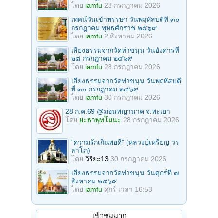
โดย
iamfu
28 กรกฎาคม 2026
เทศน์วันเข้าพรรษา วันพฤหัสบดีที่ ๓๐
กรกฎาคม พุทธศักราช ๒๕๖๙
โดย
iamfu
2 สิงหาคม 2026
เสียงธรรมจากวัดท่าขนุน วันอังคารที่
๒๘ กรกฎาคม ๒๕๖๙
โดย
iamfu
28 กรกฎาคม 2026
เสียงธรรมจากวัดท่าขนุน วันพฤหัสบดี
ที่ ๓๐ กรกฎาคม ๒๕๖๙
โดย
iamfu
30 กรกฎาคม 2026
28 ก.ค.69 @ม่อนพญานาค จ.พะเยา
โดย
ยะธาพุทโมนะ
28 กรกฎาคม 2026
"ความรักเกินพอดี" (หลวงปู่เหรียญ วร
ลาโภ)
โดย
วิริยะ13
30 กรกฎาคม 2026
เสียงธรรมจากวัดท่าขนุน วันศุกร์ที่ ๗
สิงหาคม ๒๕๖๙
โดย
iamfu
ศุกร์ เวลา 16:53
เข้าชมมาก