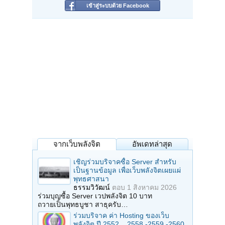
เข้าสู่ระบบด้วย Facebook
จากเว็บพลังจิต
อัพเดทล่าสุด
เชิญร่วมบริจาคซื้อ Server สำหรับ
เป็นฐานข้อมูล เพื่อเว็บพลังจิตเผยแผ่
พุทธศาสนา
ธรรมวิวัฒน์
ตอบ
1 สิงหาคม 2026
ร่วมบุญซื้อ Server เวปพลังจิต 10 บาท
ถวายเป็นพุทธบูชา สาธุครับ…
ร่วมบริจาค ค่า Hosting ของเว็บ
พลังจิต ปี 2552 ...2558 -2559 -2560