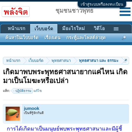
เข้าสู่ระบบหรือลงทะเบียน
ชุมชนชาวพุทธ
หน้าแรก
มีอะไรใหม่
วิดีโอ
เว็บบอร์ด
ค้นหาในเว็บบอร์ด
เรื่องเด่น
กระทู้และโพสต์ล่าสุด
หน้าแรก
เว็บบอร์ด
พุทธศาสนา
พุทธศาสนา และ ธรรมะ
เกิดมาพบพระพุทธศาสนายากแค่ไหน เกิด
มาเป็นโมฆะหรือเปล่า
แท็ก:
ปฏิบัติธรรม
แก้ไข
jumook
เป็นที่รู้จักกันดี
การได้เกิดมาเป็นมนุษย์พบพระพุทธศาสนาและมีผู้ชี้