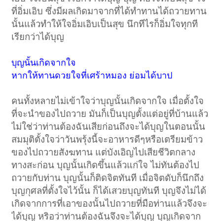
ที่อิ่มเอิบ ซึ่งมีผลเกิดมาจากที่ได้ทำทานได้ถวายทาน
นั้นแล้วทำให้ใจอิ่มเอิบเป็นสุข นึกทีไรก็อิ่มใจทุกที
เรียกว่าได้บุญ
บุญนั้นเกิดจากใจ
หากให้ทานดวยใจที่เศร้าหมอง ย่อมได้บาป
คนทั้งหลายไม่เข้าใจว่าบุญนั้นเกิดจากใจ เมื่อตั้งใจ
ที่จะนำของไปถวาย มันก็เป็นบุญตั้งแต่อยู่ที่บ้านแล้ว
ไม่ใช่ว่าท่านต้องฉันเสียก่อนถึงจะได้บุญในตอนนั้น
สมมุติตั้งใจว่าวันพรุ้งนี้จะอาหารดีๆหรือเตรียมข้าว
ของไปถวายสังฆทาน แต่บังเอิญไปเสียชีวิตกลาง
ทางสะก่อน บุญนั้นเกิดขึ้นแล้วแก่ใจ ไม่ทันต้องไป
ถวายกับท่าน บุญนั้นก็ติดจิตทันที เมื่อจิตดับก็นึกถึง
บุญกุศลที่ตั้งใจไว้นั้น ก็ได้เสวยบุญทันที บุญจึงไม่ได้
เกิดจากการที่เอาของนั้นไปถวายที่มือท่านแล้วจึงจะ
ได้บุญ หริอว่าท่านต้องฉันจึงจะได้บุญ บุญเกิดจาก