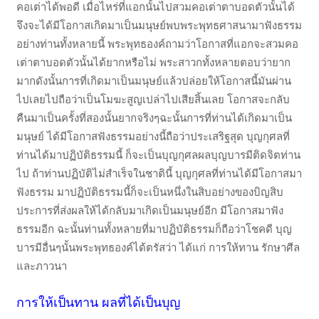
คอเต่าได้พอดี เมื่อไหร่ที่แอกนั้นไปสวมคอเต่าตาบอดตัวนั้นได้
จึงจะได้มีโอกาสเกิดมาเป็นมนุษย์พบพระพุทธศาสนามาฟังธรรม
อย่างท่านทั้งหลายนี้ พระพุทธองค์ถามว่าโอกาสที่แอกจะสวมคอ
เต่าตาบอดตัวนั้นได้ยากหรือไม่ พระสาวกทั้งหลายตอบว่ายาก
มากดังนั้นการที่เกิดมาเป็นมนุษย์แล้วปล่อยให้โอกาสนี้มันผ่าน
ไปเลยไปถือว่าเป็นโมฆะสูญเปล่าไปเสียสิ้นเลย โอกาสจะกลับ
คืนมาเป็นครั้งที่สองนั้นยากจริงๆฉะนั้นการที่ท่านได้เกิดมาเป็น
มนุษย์ ได้มีโอกาสฟังธรรมอย่างนี้ถือว่าประเสริฐสุด บุญกุศลที่
ท่านได้มาปฏิบัติธรรมนี้ ก็จะเป็นบุญกุศลผลบุญบารมีติดจิตท่าน
ไป ถ้าท่านปฏิบัติไม่สำเร็จในชาตินี้ บุญกุศลที่ท่านได้มีโอกาสมา
ฟังธรรม มาปฏิบัติธรรมนี้ก็จะเป็นหนึ่งในสิบอย่างของบิญสิบ
ประการที่ส่งผลให้ได้กลับมาเกิดเป็นมนุษย์อีก มีโอกาสมาฟัง
ธรรมอีก ฉะนั้นท่านทั้งหลายที่มาปฏิบัติธรรมก็ถือว่าโชคดี บุญ
บารมีอื่นๆนั้นพระพุทธองค์ได้ตรัสว่า ได้แก่ การให้ทาน รักษาศีล
และภาวนา
การให้เป็นทาน ผลที่ได้เป็นบุญ