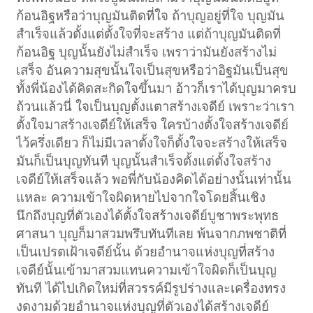
ก้อนอิฐหรือว่าบุญมันติดที่ใจ ถ้าบุญอยู่ที่ใจ บุญมัน
สำเร็จแล้วตั้งแต่ตั้งใจที่จะสร้าง แต่ถ้าบุญมันติดที่
ก้อนอิฐ บุญนั้นยังไม่สำเร็จ เพราว่ามันยังสร้างไม่
เสร็จ อันความสุขนั้นใจเป็นสุขหรือว่าอิฐมันเป็นสุข
ทั้งพี่น้องได้คิดสะกิดใจขึ้นมา อ้าวก็เราได้บุญมาครบ
ถ้วนแล้วนี่ ใจเป็นบุญตั้งแตาสร้างเจดีย์ เพราะว่าเรา
ตั้งใจมาสร้างเจดีย์ให้เสร็จ ใครบ้างตั้งใจสร้างเจดีย์
ไว้ครึ่งเดียว ก็ไม่มีเวลาตั้งใจก็ตั้งใจจะสร้างให้เสร็จ
มันก็เป็นบุญทันที บุญนั้นสำเร็จตั้งแต่ตั้งใจสร้าง
เจดีย์ให้เสร็จแล้ว พอพี่กับน้องคิดได้อย่างนั้นเท่านั้น
แหละ ความเข้าใจผิดหายไปจากใจโดยสิ้นเชิง
นึกถึงบุญที่ตัวเองได้ตั้งใจสร้างเจดีย์บูชาพระพุทธ
ศาสนา บุญก็มาสวมพรึบทันทีเลย พ้นจากภพชาติที่
เป็นเปรตเฝ้าเจดีย์นั้น ด้วยอำนาจแห่งบุญที่สร้าง
เจดีย์นั้นเข้ามาสวมแทนความเข้าใจผิดก็เป็นบุญ
ทันที ได้ไปเกิดใหม่ที่สวรรค์มีรูปร่างและเครื่องทรง
งดงามด้วยอำนาจแห่งบุญที่ตัวเองได้สร้างเจดีย์