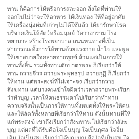
ทาน ก็คือการให้หรือการสละออก สิ่งใดที่ท่านให้
ออกไปไม่ว่าจะให้อาหาร ให้เงินทอง ให้ที่อยู่อาศัย
ให้เครื่องนุ่งห่มที่เก่าๆไม่ได้ใช้แล้ว ให้ยารักษาโรค
บริจาคเงินให้สัตว์หรือมนุษย์ วัดวาอาราม โรง
พยาบาล สร้างโรงพยาบาล ถนนหนทางที่เป็น
สาธารณะทั้งการให้ทานด้วยแรงกาย น้ำใจ และพูด
ให้เขาสบายใจคลายจากทุกข์ ล้วนแต่เป็นการให้
ทานทั้งสิ้น รวมทั้งท่านตักบาตรพระ ก็เรียกว่าให้
ทาน ถวายจีวร ถวายพระพุทธรูป ถวายกุฏิ ก็เรียกว่า
ให้ทาน แต่พระสงฆ์ที่ไม่เจาะจง เรียกว่าถวาย
สังฆทาน แต่บางคนเข้าใจผิดว่าเวลาถวายพระเรียก
ว่าทำบุญ เวลาให้คนธรรมดาไปเรียกว่าทำทาน
ความจริงนั้นเป็นการให้ทานทั้งหมดทั้งให้พระให้คน
และให้สัตว์ทั้งหลายที่เรียกว่าให้ทาน ดังนั้นทานที่ให้
แก่พระสงฆ์ เขาถึงเรียกว่าสังฆทาน ไม่เรียกว่าสังฆ
บุญ แต่ผลที่ได้รับคือใจเป็นบุญ ใจเป็นกุศล ใจอิ่ม
เอิบ ใจเป็นสุข เรียกว่าได้บุญ บุญ คือใจที่เป็นสุข ใจ