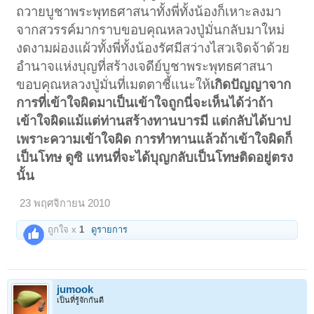
ถวายบูชาพระพุทธศาสนาทั้งพี่ทั้งน้องก็เหาะลงมา
จากสวรรค์มากราบขอบคุณหลวงปู่มั่นกลับมาใหม่
งดงามผ่องแผ้วทั้งพี่ทั้งน้องรัศมีสว่างไสวเจิดจ้าด้วย
อำนาจแห่งบุญที่สร้างเจดีย์บูชาพระพุทธศาสนา
ขอบคุณหลวงปู่มั่นที่เมตตาชี้แนะให้
เกิดปัญญาจาก
การที่เข้าใจผิดมาเป็นเข้าใจถูกนี่จะเห็นได้ว่าถ้า
เข้าใจผิดแม้แต่ท่านสร้างทานบารมี แต่กลับได้บาป
เพราะความเข้าใจผิด การทำทานแล้วถ้าเข้าใจผิดก็
เป็นโทษ ดูซิ แทนที่จะได้บุญกลับเป็นโทษติดอยู่ตรง
นั้น
23 พฤศจิกายน 2010
ถูกใจ x
1
ดูรายการ
jumook
เป็นที่รู้จักกันดี