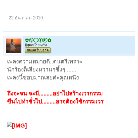
22 ธันวาคม 2010
✿ⓈⓘⓉⓐ✿
ผู้ดูแลเว็บบอร์ด
ผู้ดูแลเว็บบอร์ด
เพลงความหมายดี..ดนตรีเพราะ
นักร้องก็เสียงหวานๆซึ้งๆ ......
เพลงนี้ชอบมากเลยค่ะคุณหนึ่ง
ถึงจะจน จะมี.........อย่าไปสร้างเวรกรรม
ขืนไปทำชั่วไป.........อาจต้องใช้กรรมเวร