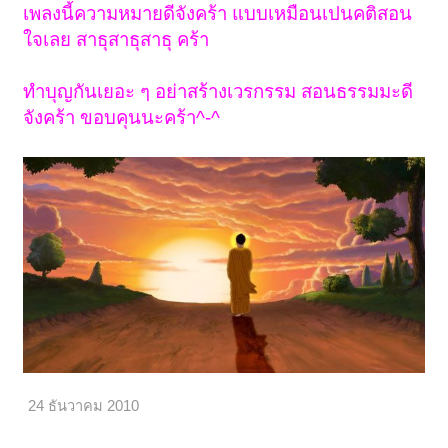
เพลงนี้ความหมายดีจังคร้า แบบเหมือนเปนคติสอน
ใจเลย สาธุสาธุสาธุ คร้า
ทำบุญกันเยอะ ๆ อย่าสร้างเวรกรรม สอนธรรมมะดี
จังคร้า ขอบคุนนะคร้า^-^
24 ธันวาคม 2010