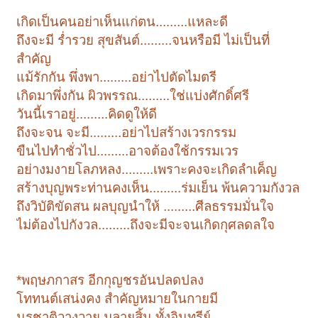
เกิดเป็นคนอย่าเห็นแก่ตน.........แหละดี
ถึงจะมี ร่ำรวย สุขสันต์.........จนหรือมี ไม่เป็นที่
สำคัญ
แม้รักกัน พึ่งพา.........อย่าไปตัดไมตรี
เกิดมาพึ่งกัน ผิวพรรณ.........ใช่แบ่งศักดิ์ศรี
วันนี้เราอยู่.........คิดดูให้ดี
ถึงจะจน จะมี.........อย่าไปสร้างเวรกรรม
ขืนไปทำชั่วไป.........อาจต้องใช้กรรมเวร
อย่างมงายโลภหลง.........เพราะคงจะเกิดลำเค็ญ
สร้างบุญพระท่านคงเห็น.........ร่มเย็น พ้นความกังวล
ถึงวิบัติขัดสน ผลบุญนำให้ .........ศีลธรรมมั่นใจ
ไม่ต้องไปกังวล.........ถึงจะมีจะจนเกิดกุศลดลใจ
*พฤษภกาสร อีกกุญชรอันปลดปลง
โททนต์เสน่งคง สำคัญหมายในกายมี
นรชาติวางวาย มลายสิ้น ทั้งอินทรีย์