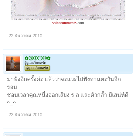
22 ธันวาคม 2010
✿ⓈⓘⓉⓐ✿
ผู้ดูแลเว็บบอร์ด
ผู้ดูแลเว็บบอร์ด
มาฟังอีกครั้งค่ะ แล้วว่าจะแวะไปฟังทานตะวันอีก
รอบ
ชอบเวลาคุณหนึ่งออกเสียง ร ล และตัวกล้ำ มีเสน่ห์ดี
^_^
23 ธันวาคม 2010