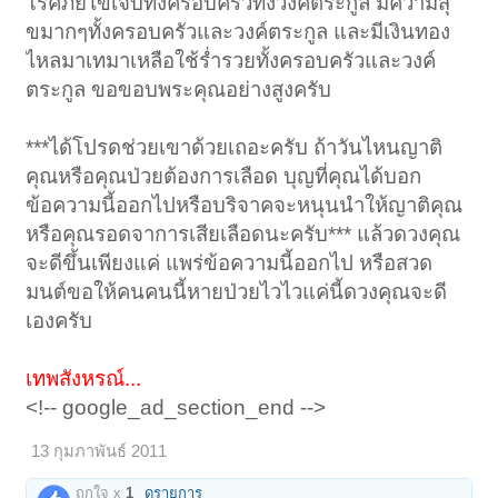
โรคภัยไข้เจ็บทั้งครอบครัวทั้งวงค์ตระกูล มีความสุ
ขมากๆทั้งครอบครัวและวงค์ตระกูล และมีเงินทอง
ไหลมาเทมาเหลือใช้ร่ำรวยทั้งครอบครัวและวงค์
ตระกูล ขอขอบพระคุณอย่างสูงครับ
***ได้โปรดช่วยเขาด้วยเถอะครับ ถ้าวันไหนญาติ
คุณหรือคุณป่วยต้องการเลือด บุญที่คุณได้บอก
ข้อความนี้ออกไปหรือบริจาคจะหนุนนำให้ญาติคุณ
หรือคุณรอดจาการเสียเลือดนะครับ*** แล้วดวงคุณ
จะดีขึ้นเพียงแค่ แพร่ข้อความนี้ออกไป หรือสวด
มนต์ขอให้คนคนนี้หายป่วยไวไวแค่นี้ดวงคุณจะดี
เองครับ
เทพสังหรณ์...
<!-- google_ad_section_end -->
13 กุมภาพันธ์ 2011
ถูกใจ x
1
ดูรายการ