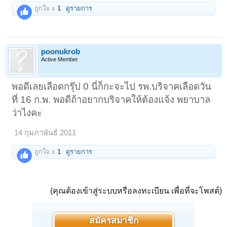
ถูกใจ x
1
ดูรายการ
poonukrob
Active Member
พอดีเลยเลือดกรุ๊ป 0 นี่ก็กะจะไป รพ.บริจาคเลือดวัน
ที่ 16 ก.พ. พอดีถ้าอยากบริจาคให้ต้องแจ้ง พยาบาล
ว่าไงคะ
14 กุมภาพันธ์ 2011
ถูกใจ x
1
ดูรายการ
(คุณต้องเข้าสู่ระบบหรือลงทะเบียน เพื่อที่จะโพสต์)
สมัครสมาชิก