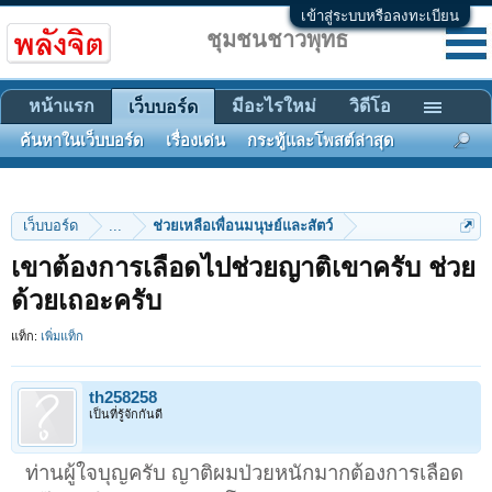
เข้าสู่ระบบหรือลงทะเบียน
ชุมชนชาวพุทธ
หน้าแรก
มีอะไรใหม่
วิดีโอ
เว็บบอร์ด
ค้นหาในเว็บบอร์ด
เรื่องเด่น
กระทู้และโพสต์ล่าสุด
เว็บบอร์ด
...
ช่วยเหลือเพื่อนมนุษย์และสัตว์
เขาต้องการเลือดไปช่วยญาติเขาครับ ช่วย
ด้วยเถอะครับ
แท็ก:
เพิ่มแท็ก
th258258
เป็นที่รู้จักกันดี
ท่านผู้ใจบุญครับ ญาติผมป่วยหนักมากต้องการเลือด