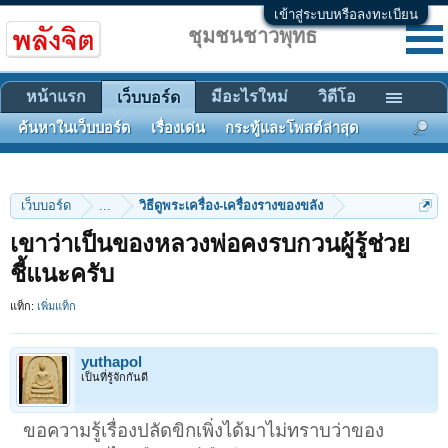
เข้าสู่ระบบหรือลงทะเบียน
ชุมชนชาวพุทธ
หน้าแรก
มีอะไรใหม่
วิดีโอ
เว็บบอร์ด
ค้นหาในเว็บบอร์ด
เรื่องเด่น
กระทู้และโพสต์ล่าสุด
เว็บบอร์ด
...
วิธีดูพระเครื่อง-เครื่องรางของขลัง
เขาว่าเป็นของหลวงพ่อคงรบกวนผู้รู้ช่วย
ชี้แนะครับ
แท็ก:
เพิ่มแท็ก
yuthapol
เป็นที่รู้จักกันดี
ขอความรู้เรื่องปลัดขิกเพิ่งได้มาไม่ทราบว่าของ