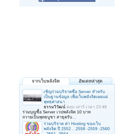
จากเว็บพลังจิต
อัพเดทล่าสุด
เชิญร่วมบริจาคซื้อ Server สำหรับ
เป็นฐานข้อมูล เพื่อเว็บพลังจิตเผยแผ่
พุทธศาสนา
ธรรมวิวัฒน์
ตอบ
เสาร์ เวลา 23:48
ร่วมบุญซื้อ Server เวปพลังจิต 10 บาท
ถวายเป็นพุทธบูชา สาธุครับ…
ร่วมบริจาค ค่า Hosting ของเว็บ
พลังจิต ปี 2552 ...2558 -2559 -2560
- 2561 -2564