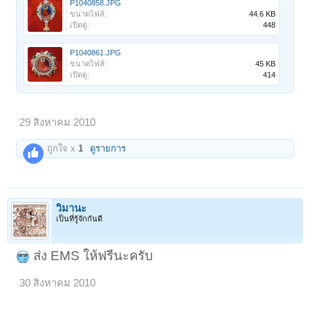
P1040858.JPG
ขนาดไฟล์:
44.6 KB
เปิดดู:
448
P1040861.JPG
ขนาดไฟล์:
45 KB
เปิดดู:
414
29 สิงหาคม 2010
ถูกใจ x
1
ดูรายการ
วิมานะ
เป็นที่รู้จักกันดี
ส่ง EMS ให้ฟรีนะครับ
30 สิงหาคม 2010