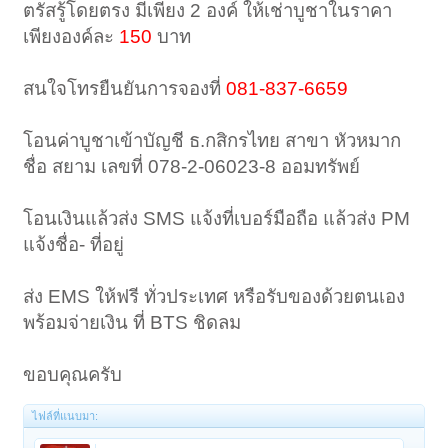
ตรัสรู้โดยตรง มีเพียง 2 องค์ ให้เช่าบูชาในราคา
เพียงองค์ละ
1
50
บาท
สนใจโทรยืนยันการจองที่
081-837-6659
โอนค่าบูชาเข้าบัญชี ธ.กสิกรไทย สาขา หัวหมาก
ชื่อ สยาม เลขที่ 078-2-06023-8 ออมทรัพย์
โอนเงินแล้วส่ง SMS แจ้งที่เบอร์มือถือ แล้วส่ง PM
แจ้งชื่อ- ที่อยู่
ส่ง EMS ให้ฟรี ทั่วประเทศ หรือรับของด้วยตนเอง
พร้อมจ่ายเงิน ที่ BTS ชิดลม
ขอบคุณครับ
ไฟล์ที่แนบมา: