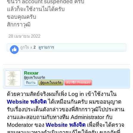
ขึ้นว่า account suspended ครับ
แล้วก็จะใช้งานไม่ได้ครับ
ขอบคุณครับ
สักกราวุฒิ
28 เมษายน 2022
ถูกใจ x
2
ดูรายการ
Rexxar
ผู้ดูแลเว็บบอร์ด
ทีมงาน
ผู้ดูแลเว็บบอร์ด
สมาชิก Premium
ด้วยความสัตย์จริงผมก็เพิ่ง Log in เข้าใช้งานใน
Website
พลังจิต
ได้เหมือนกันครับ ผมขออนุญาต
รับเรื่องประเด็นดังกล่าวของพี่สักกราวุฒิไปประสาน
งานและสอบถามกับทางทีม Administrator กับ
Moderator ของ
Website
พลังจิต
เพื่อที่จะได้ตรวจ
สอบหาแนวทางดำเนินการแก้ไขให้ครับ ขออภัยพี่