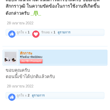
สักกราวุฒิ ในความขัดข้องในการใช้งานที่เกิดขึ้น
_/|\_
ดังกล่าวครับ
28 เมษายน 2022
ถูกใจ x
1
รักเลย x
1
ดูรายการ
สักการะ
ชิวิตดั่งอาทิตย์อัศดง
สมาชิก Premium
ขอบคุณครับ
ตอนนี้เข้าได้ปกติเเล้วครับ
28 เมษายน 2022
ถูกใจ x
2
ดูรายการ