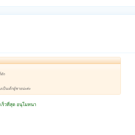
่ทัก
งเป็นเด็กผู้ชายน่ะค่ะ
ร็วที่สุด อนุโมทนา