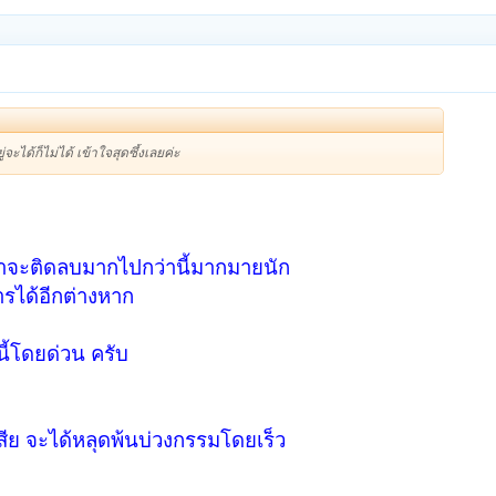
่จะได้ก็ไม่ได้ เข้าใจสุดซึ้งเลยค่ะ
้าจะติดลบมากไปกว่านี้มากมายนัก
ารได้อีกต่างหาก
หนี้โดยด่วน ครับ
เสีย จะได้หลุดพ้นบ่วงกรรมโดยเร็ว