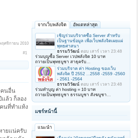
จากเว็บพลังจิต
อัพเดทล่าสุด
เชิญร่วมบริจาคซื้อ Server สำหรับ
เป็นฐานข้อมูล เพื่อเว็บพลังจิตเผยแผ่
พฤศจิกายน 2010
พุทธศาสนา
ธรรมวิวัฒน์
ตอบ
เสาร์ เวลา 23:48
#1
ร่วมบุญซื้อ Server เวปพลังจิต 10 บาท
ถวายเป็นพุทธบูชา สาธุครับ…
ร่วมบริจาค ค่า Hosting ของเว็บ
พลังจิต ปี 2552 ...2558 -2559 -2560
- 2561 -2564
ธรรมวิวัฒน์
ตอบ
เสาร์ เวลา 23:48
ร่วมทำบุญ ค่า hosting = 10 บาท
กคนอื่น
ถวายเป็นพุทธบูชา ธรรมบูชา สังฆบูชา…
เเล้ว ก็ลอง
คนที่ทำเเท้ง
แชร์หน้านี้
แนะนำ
งหายเเน่ครับ