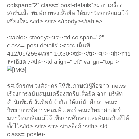
colspan="2" class="post-details">มอบเครื่อง
สกรีนเสื้อ พิมพ์ภาพลงเสื้อยืด ให้มหาวิทยาลัยแม่โจ้
เชียงใหม่</td> </tr> </tbody></table>
<table> <tbody><tr> <td colspan="2"
class="post-details">ความเห็นที่
412/09/2554เวลา 10:30</td> </tr> <tr> <th>ราย
ละเอียด :</th> <td align="left" valign="top">
รศ.จักรภพ วงศ์ละคร ให้สัมภาษณ์ผู้สื่อข่าว inews
เรื่องการสนับสนุนเครื่องสกรีนเสื้อยืด จาก บริษัท
สำนักพิมพ์ วันทิพย์ จำกัด ให้แก่นักศึกษา คณะ
วิทยาการจัดการคอมพิวเตอร์ คณะวิทยาศาสตร์
มหาวิทยาลัยแม่โจ้ เพื่อการศึกษา และพันธะกิจที่ได้
ตั้งไว้</td> </tr> <tr> <th>ลิงค์ :</th> <td
class="poster-