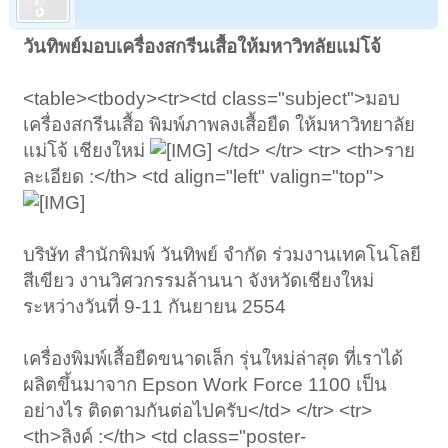
วันทิพย์มอบเครื่องสกรีนเสื้อให้มหาวิทลัยแม่โจ้
<table><tbody><tr><td class="subject">มอบ
เครื่องสกรีนเสื้อ พิมพ์ภาพลงเสื้อยืด ให้มหาวิทยาลัย
แม่โจ้ เชียงใหม่
</td> </tr> <tr> <th>ราย
ละเอียด :</th> <td align="left" valign="top">
บริษัท สำนักพิมพ์ วันทิพย์ จำกัด ร่วมงานเทคโนโลยี
สีเขียว งานวิศวกรรมล้านนา จังหวัดเชียงใหม่
ระหว่างวันที่ 9-11 กันยายน 2554
เครื่องพิมพ์เสื้อยืดขนาดเล็ก รุ่นใหม่ล่าสุด ที่เราได้
ผลิตขึ้นมาจาก Epson Work Force 1100 เป็น
อย่างไร ติดตามกันต่อไปครับ</td> </tr> <tr>
<th>ลิงค์ :</th> <td class="poster-