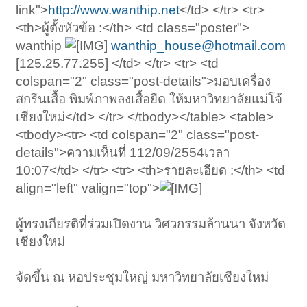
link">
http://www.wanthip.net
</td> </tr> <tr>
<th>ผู้ตั้งหัวข้อ :</th> <td class="poster">
wanthip
wanthip_house@hotmail.com
[125.25.77.255] </td> </tr> <tr> <td
colspan="2" class="post-details">มอบเครื่อง
สกรีนเสื้อ พิมพ์ภาพลงเสื้อยืด ให้มหาวิทยาลัยแม่โจ้
เชียงใหม่</td> </tr> </tbody></table> <table>
<tbody><tr> <td colspan="2" class="post-
details">ความเห็นที่ 112/09/2554เวลา
10:07</td> </tr> <tr> <th>รายละเอียด :</th> <td
align="left" valign="top">
ผู้ทรงเกียรติที่ร่วมเปิดงาน วิศวกรรมล้านนา จังหวัด
เชียงใหม่
จัดขึ้น ณ หอประชุมใหญ่ มหาวิทยาลัยเชียงใหม่