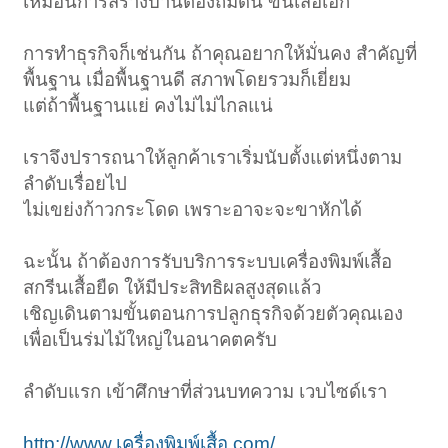
เหมือนการสร้างบ้านต้องถมดิน ขึ้นเสื้อเอก
การทำธุรกิจก็เช่นกัน ถ้าคุณอยากให้มั่นคง สำคัญที่
พื้นฐาน เมื่อพื้นฐานดี สภาพโดยรวมก็เยี่ยม
แต่ถ้าพื้นฐานแย่ คงไม่ไม่ไกลแน่
เราจึงปรารถนาให้ลูกค้าเราเริ่มนับตั้งแต่หนึ่งตาม
ลำดับเรื่อยไป
ไม่เขย่งก้าวกระโดด เพราะอาจะจะขาหักได้
ฉะนั้น ถ้าต้องการรับบริการระบบเครื่องพิมพ์เสื้อ
สกรีนเสื้อยืด ให้มีประสิทธิผลสูงสุดแล้ว
เชิญเดินตามขั้นตอนการปลูกธุรกิจด้วยตัวคุณเอง
เพื่อเป็นร่มไม้ใหญ่ในอนาคตครับ
ลำดับแรก เข้าศึกษาที่ส่วนบทความ เวบไซด์เรา
http://www.เครื่องพิมพ์เสื้อ.com/