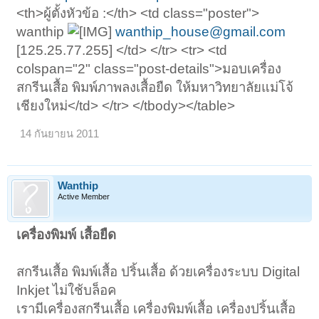
<th>ผู้ตั้งหัวข้อ :</th> <td class="poster">
wanthip
wanthip_house@gmail.com
[125.25.77.255] </td> </tr> <tr> <td
colspan="2" class="post-details">มอบเครื่อง
สกรีนเสื้อ พิมพ์ภาพลงเสื้อยืด ให้มหาวิทยาลัยแม่โจ้
เชียงใหม่</td> </tr> </tbody></table>
14 กันยายน 2011
Wanthip
Active Member
เครื่องพิมพ์ เสื้อยืด
สกรีนเสื้อ พิมพ์เสื้อ ปริ้นเสื้อ ด้วยเครื่องระบบ Digital
Inkjet ไม่ใช้บล็อค
เรามีเครื่องสกรีนเสื้อ เครื่องพิมพ์เสื้อ เครื่องปริ้นเสื้อ