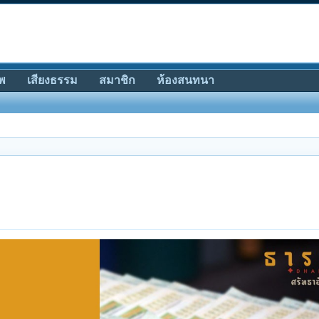
พ
เสียงธรรม
สมาชิก
ห้องสนทนา