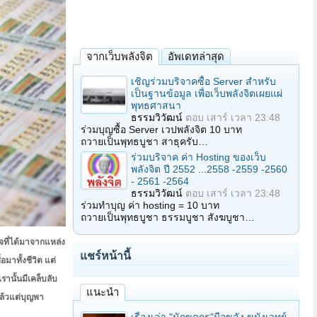
จากเว็บพลังจิต
อัพเดทล่าสุด
เชิญร่วมบริจาคซื้อ Server สำหรับ
เป็นฐานข้อมูล เพื่อเว็บพลังจิตเผยแผ่
พุทธศาสนา
ธรรมวิวัฒน์
ตอบ
เสาร์ เวลา 23:48
ร่วมบุญซื้อ Server เวปพลังจิต 10 บาท
ถวายเป็นพุทธบูชา สาธุครับ…
ร่วมบริจาค ค่า Hosting ของเว็บ
พลังจิต ปี 2552 ...2558 -2559 -2560
- 2561 -2564
ธรรมวิวัฒน์
ตอบ
เสาร์ เวลา 23:48
ร่วมทำบุญ ค่า hosting = 10 บาท
ถวายเป็นพุทธบูชา ธรรมบูชา สังฆบูชา…
จที่ได้มาจากแหล่ง
แชร์หน้านี้
มาทั้งชีวิต แต่
รานั้นมีเคล็บลับ
แนะนำ
ล้วแต่บุญพา