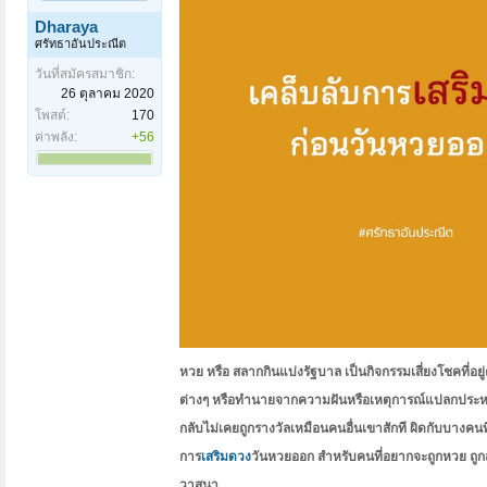
Dharaya
ศรัทธาอันประณีต
วันที่สมัครสมาชิก:
26 ตุลาคม 2020
โพสต์:
170
ค่าพลัง:
+56
หวย หรือ สลากกินแบ่งรัฐบาล เป็นกิจกรรมเสี่ยงโชคที่อ
ต่างๆ หรือทำนายจากความฝันหรือเหตุการณ์แปลกประหลาดต
กลับไม่เคยถูกรางวัลเหมือนคนอื่นเขาสักที ผิดกับบางคนที
การ
เสริมดวง
วันหวยออก สำหรับคนที่อยากจะถูกหวย ถูก
วาสนา