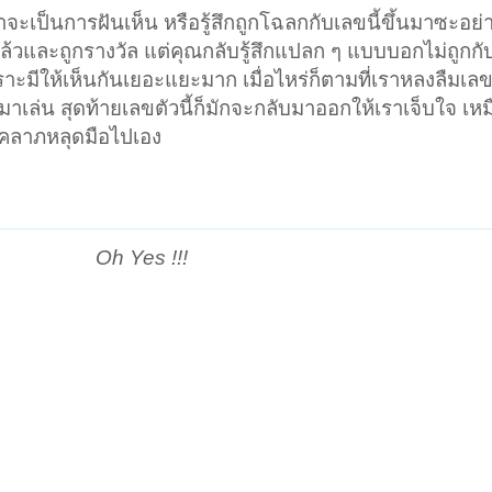
จะเป็นการฝันเห็น หรือรู้สึกถูกโฉลกกับเลขนี้ขึ้นมาซะอย่า
แล้วและถูกรางวัล แต่คุณกลับรู้สึกแปลก ๆ แบบบอกไม่ถูกกั
ะมีให้เห็นกันเยอะแยะมาก เมื่อไหร่ก็ตามที่เราหลงลืมเลข
มาเล่น สุดท้ายเลขตัวนี้ก็มักจะกลับมาออกให้เราเจ็บใจ เหม
ชคลาภหลุดมือไปเอง
Oh Yes !!!