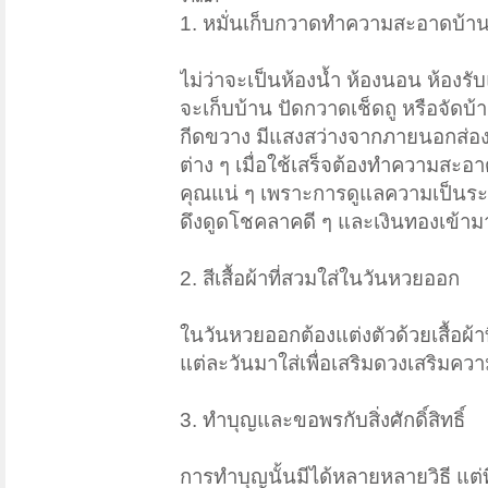
1. หมั่นเก็บกวาดทำความสะอาดบ้าน
ไม่ว่าจะเป็นห้องน้ำ ห้องนอน ห้องรั
จะเก็บบ้าน ปัดกวาดเช็ดถู หรือจัดบ้
กีดขวาง มีแสงสว่างจากภายนอกส่องเ
ต่าง ๆ เมื่อใช้เสร็จต้องทำความสะอา
คุณแน่ ๆ เพราะการดูแลความเป็นระเ
ดึงดูดโชคลาคดี ๆ และเงินทองเข้าม
2. สีเสื้อผ้าที่สวมใส่ในวันหวยออก
ในวันหวยออกต้องแต่งตัวด้วยเสื้อผ้
แต่ละวันมาใส่เพื่อเสริมดวงเสริมความโ
3. ทำบุญและขอพรกับสิ่งศักดิ์สิทธิ์
การทำบุญนั้นมีได้หลายหลายวิธี แต