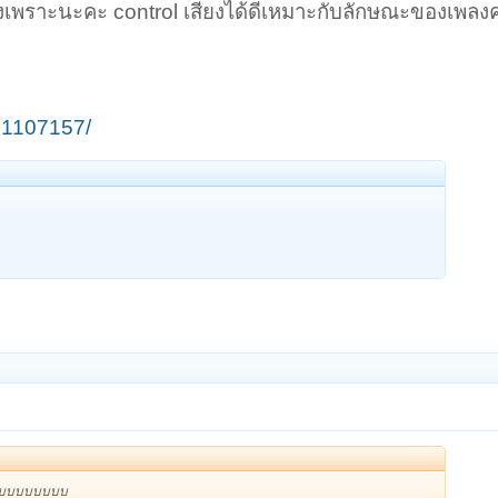
้องเพราะนะคะ control เสียงได้ดีเหมาะกับลักษณะของเพลง
a.1107157/
บบบบบบบบบ