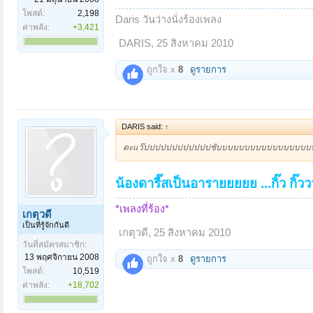
โพสต์:
2,198
Daris วันว่างนั่งร้องเพลง
ค่าพลัง:
+3,421
DARIS
,
25 สิงหาคม 2010
ถูกใจ x
8
ดูรายการ
DARIS said:
↑
ตะแว๊ปปปปปปปปปปปปชับบบบบบบบบบบบบบบบ
น้องดารี๊สเป็นอารายยยยย ...กิ๊ว กิ๊ววว
*เพลงที่ร้อง*
เกตุวดี
เป็นที่รู้จักกันดี
เกตุวดี
,
25 สิงหาคม 2010
วันที่สมัครสมาชิก:
13 พฤศจิกายน 2008
ถูกใจ x
8
ดูรายการ
โพสต์:
10,519
ค่าพลัง:
+18,702