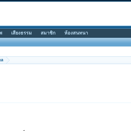
พ
เสียงธรรม
สมาชิก
ห้องสนทนา
กล