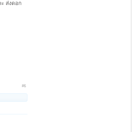
คะ ส่งดอก
#6