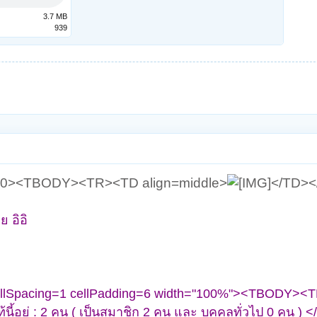
3.7 MB
939
450><TBODY><TR><TD align=middle>
</TD><
ย อิอิ
cellSpacing=1 cellPadding=6 width="100%"><TBODY>
้นี้อยู่ : 2 คน ( เป็นสมาชิก 2 คน และ บุคคลทั่วไป 0 คน )