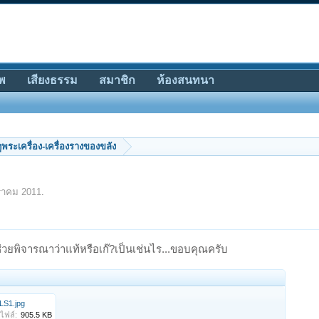
พ
เสียงธรรม
สมาชิก
ห้องสนทนา
ีดูพระเครื่อง-เครื่องรางของขลัง
ราคม 2011
.
ๆช่วยพิจารณาว่าแท้หรือเก๊?เป็นเช่นไร...ขอบคุณครับ
LS1.jpg
ไฟล์:
905.5 KB