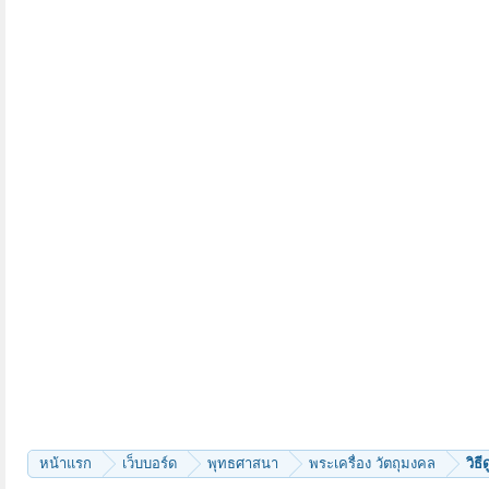
หน้าแรก
เว็บบอร์ด
พุทธศาสนา
พระเครื่อง วัตถุมงคล
วิธ