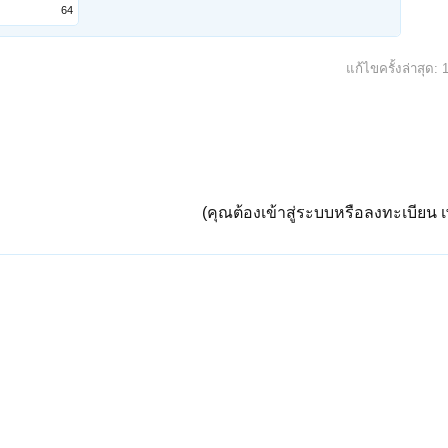
64
แก้ไขครั้งล่าสุด:
(คุณต้องเข้าสู่ระบบหรือลงทะเบียน เพ