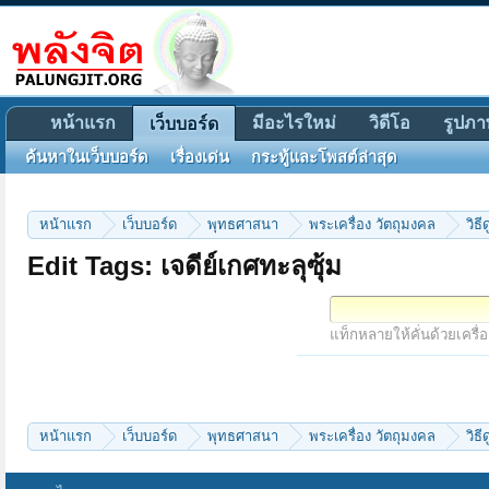
หน้าแรก
มีอะไรใหม่
วิดีโอ
รูปภา
เว็บบอร์ด
ค้นหาในเว็บบอร์ด
เรื่องเด่น
กระทู้และโพสต์ล่าสุด
หน้าแรก
เว็บบอร์ด
พุทธศาสนา
พระเครื่อง วัตถุมงคล
วิธ
Edit Tags: เจดีย์เกศทะลุซุ้ม
แท็กหลายให้คั่นด้วยเครื่
หน้าแรก
เว็บบอร์ด
พุทธศาสนา
พระเครื่อง วัตถุมงคล
วิธ