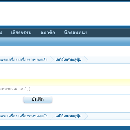
พ
เสียงธรรม
สมาชิก
ห้องสนทนา
ีดูพระเครื่อง-เครื่องรางของขลัง
เจดีย์เกศทะลุซุ้ม
องหมายจุลภาค ( , )
ีดูพระเครื่อง-เครื่องรางของขลัง
เจดีย์เกศทะลุซุ้ม