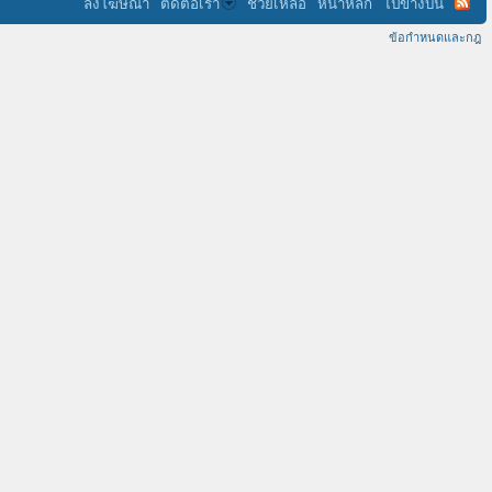
ลงโฆษณา
ติดต่อเรา
ช่วยเหลือ
หน้าหลัก
ไปข้างบน
ข้อกำหนดและกฎ