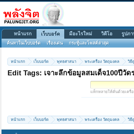
หน้าแรก
มีอะไรใหม่
วิดีโอ
รูปภา
เว็บบอร์ด
ค้นหาในเว็บบอร์ด
เรื่องเด่น
กระทู้และโพสต์ล่าสุด
หน้าแรก
เว็บบอร์ด
พุทธศาสนา
พระเครื่อง วัตถุมงคล
วิธ
Edit Tags: เจาะลึกข้อมูลสมเด็จ100ปีวัด
แท็กหลายให้คั่นด้วยเครื่
หน้าแรก
เว็บบอร์ด
พุทธศาสนา
พระเครื่อง วัตถุมงคล
วิธ