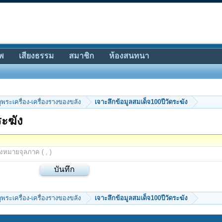
พ
เสียงธรรม
สมาชิก
ห้องสนทนา
ีดูพระเครื่อง-เครื่องรางของขลัง
เจาะลึกข้อมูลสมเด็จ100ปีวัดระฆัง
ระฆัง
องหมายจุลภาค ( , )
ีดูพระเครื่อง-เครื่องรางของขลัง
เจาะลึกข้อมูลสมเด็จ100ปีวัดระฆัง