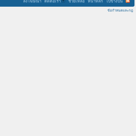
ลงโฆษณา
ติดต่อเรา
ช่วยเหลือ
หน้าหลัก
ไปข้างบน
ข้อกำหนดและกฎ