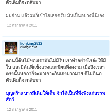
ตัวเดิมก็จะกลับมา
ผมอ่าน แล้วผมก็เข้าใจเลยครับ มันเป็นอย่างนี้นี่เอง
12 กรกฎาคม 2011
lionking2512
เป็นที่รู้จักกันดี
ตอนนี้ต้นไม้ของเรามันไม่มีใบ เราทำอย่างไรล่ะให้มี
ใบ และมีต้นที่แข็งแรงและมีผลที่งดงาม เมื่อถึงเวลา
ตรงนั้นนกกาก็จะมาเกาะกินเองมากมาย ดีไม่ดีนก
ตัวเดิมก็จะกลับมา
บุญสร้าง บารมีเติมให้เต็ม จักได้เป็นที่พึ่งพิงแก่สรรพ
สัตว์
12 กรกฎาคม 2011