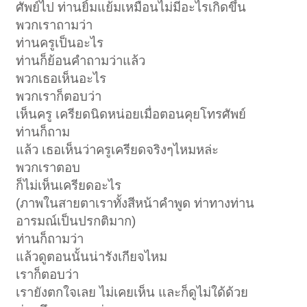
ศัพย์ไป ท่านยิ้มแย้มเหมือนไม่มีอะไรเกิดขึ้น
พวกเราถามว่า
ท่านครูเป็นอะไร
ท่านก็ย้อนคำถามว่าแล้ว
พวกเธอเห็นอะไร
พวกเราก็ตอบว่า
เห็นครู เครียดนิดหน่อยเมื่อตอนคุยโทรศัพย์
ท่านก็ถาม
แล้ว เธอเห็นว่าครูเครียดจริงๆไหมหล่ะ
พวกเราตอบ
ก็ไม่เห็นเครียดอะไร
(ภาพในสายตาเราทั้งสีหน้าคำพูด ท่าทางท่าน
อารมณ์เป็นปรกติมาก)
ท่านก็ถามว่า
แล้วดูตอนนั้นน่ารังเกียจไหม
เราก็ตอบว่า
เรายังตกใจเลย ไม่เคยเห็น และก็ดูไม่ใด้ด้วย