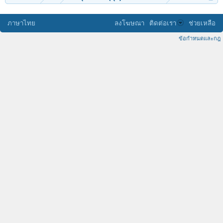
ภาษาไทย
ลงโฆษณา
ติดต่อเรา
ช่วยเหลือ
ข้อกำหนดและกฎ