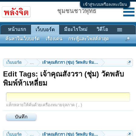
เข้าสู่ระบบหรือลงทะเบียน
ชุมชนชาวพุทธ
หน้าแรก
มีอะไรใหม่
วิดีโอ
เว็บบอร์ด
ค้นหาในเว็บบอร์ด
เรื่องเด่น
กระทู้และโพสต์ล่าสุด
เว็บบอร์ด
...
เจ้าคุณสังวรา (ชุ่ม) วัดพลับ พิมพ์ห้าเหลี่ยม
Edit Tags: เจ้าคุณสังวรา (ชุ่ม) วัดพลับ
พิมพ์ห้าเหลี่ยม
แท็กหลายให้คั่นด้วยเครื่องหมายจุลภาค ( , )
เว็บบอร์ด
...
เจ้าคุณสังวรา (ชุ่ม) วัดพลับ พิมพ์ห้าเหลี่ยม