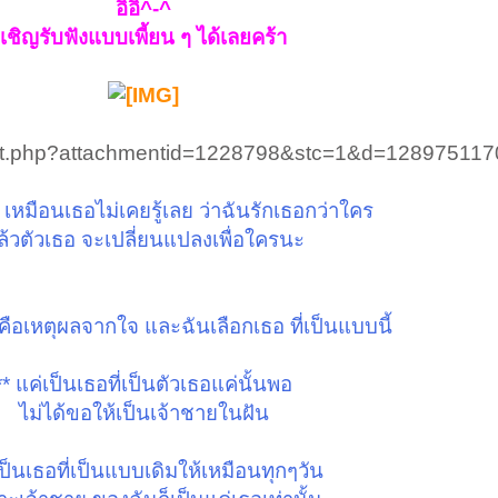
อิอิ^-^
เชิญรับฟังแบบเพี้ยน ๆ ได้เลยคร้า
ent.php?attachmentid=1228798&stc=1&d=1289751170
 เหมือนเธอไม่เคยรู้เลย ว่าฉันรักเธอกว่าใคร
ล้วตัวเธอ จะเปลี่ยนแปลงเพื่อใครนะ
 คือเหตุผลจากใจ และฉันเลือกเธอ ที่เป็นแบบนี้
** แค่เป็นเธอที่เป็นตัวเธอแค่นั้นพอ
ไม่ได้ขอให้เป็นเจ้าชายในฝัน
ป็นเธอที่เป็นแบบเดิมให้เหมือนทุกๆวัน