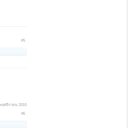
#5
พฤศจิกายน 2010
#6