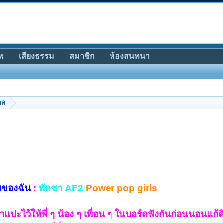
พ
เสียงธรรม
สมาชิก
ห้องสนทนา
กล
ยของฉัน
:
พัดชา
AF2
Power pop girls
าแปะไว้ให้พี่ ๆ น้อง ๆ เพื่อน ๆ ในบอร์ดฟังกันก่อนนอนแก้