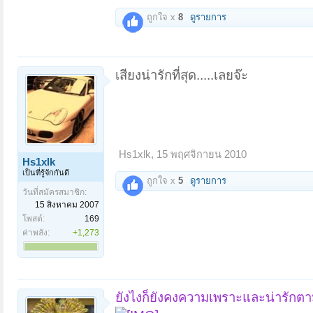
ถูกใจ x
8
ดูรายการ
เสียงน่ารักที่สุด.....เลยจ๊ะ
Hs1xlk
,
15 พฤศจิกายน 2010
Hs1xlk
เป็นที่รู้จักกันดี
ถูกใจ x
5
ดูรายการ
วันที่สมัครสมาชิก:
15 สิงหาคม 2007
โพสต์:
169
ค่าพลัง:
+1,273
ยังไงก็ยังคงความเพราะและน่ารักตามแ