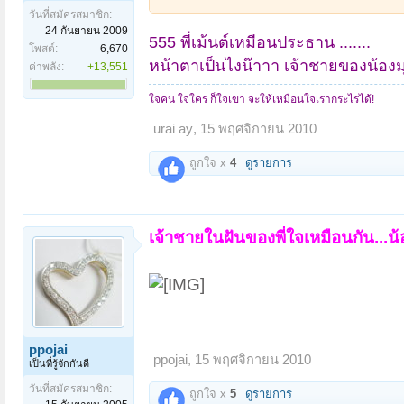
วันที่สมัครสมาชิก:
24 กันยายน 2009
555 พี่เม้นต์เหมือนประธาน .......
โพสต์:
6,670
หน้าตาเป็นไงน๊าาา เจ้าชายของน้องมุข
ค่าพลัง:
+13,551
ใจคน ใจใคร ก็ใจเขา จะให้เหมือนใจเรากระไรได้!
urai ay
,
15 พฤศจิกายน 2010
ถูกใจ x
4
ดูรายการ
เจ้าชายในฝันของพี่ใจเหมือนกัน...น้
ppojai
ppojai
,
15 พฤศจิกายน 2010
เป็นที่รู้จักกันดี
วันที่สมัครสมาชิก:
ถูกใจ x
5
ดูรายการ