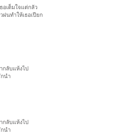
เธอเต็มใจแต่กลัว
ลัวฝนทำให้เธอเปียก
ากลับแห้งไป
ชักนำ
ากลับแห้งไป
ชักนำ