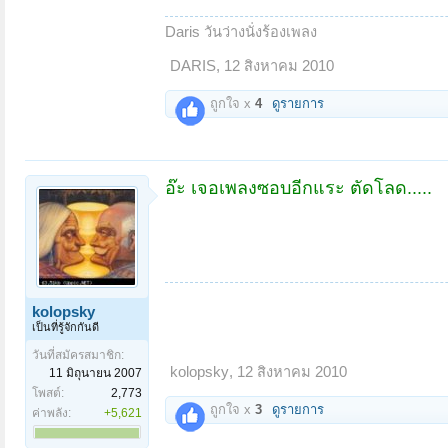
Daris วันว่างนั่งร้องเพลง
DARIS
,
12 สิงหาคม 2010
ถูกใจ x
4
ดูรายการ
อ๊ะ เจอเพลงซอบอีกแระ ตัดโลด.....
kolopsky
เป็นที่รู้จักกันดี
วันที่สมัครสมาชิก:
kolopsky
,
12 สิงหาคม 2010
11 มิถุนายน 2007
โพสต์:
2,773
ถูกใจ x
3
ดูรายการ
ค่าพลัง:
+5,621