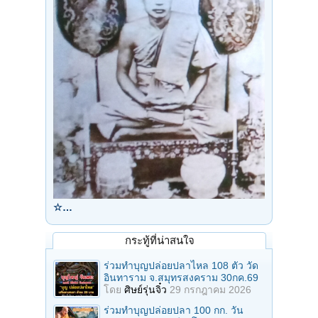
☆…
กระทู้ที่น่าสนใจ
ร่วมทําบุญปล่อยปลาไหล 108 ตัว วัด
อินทาราม จ.สมุทรสงคราม 30กค.69
โดย
ศิษย์รุ่นจิ๋ว
29 กรกฎาคม 2026
ร่วมทําบุญปล่อยปลา 100 กก. วัน