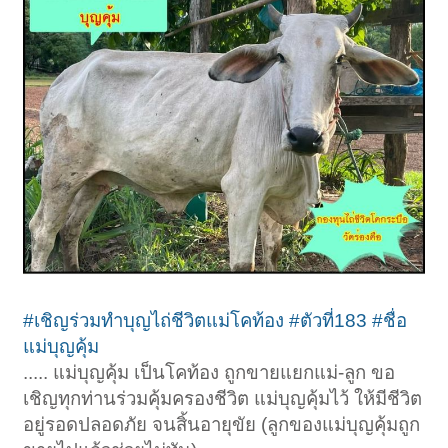
#เชิญร่วมทำบุญไถ่ชีวิตแม่โคท้อง
#ตัวที่183
#ชื่อ
แม่บุญคุ้ม
..... แม่บุญคุ้ม เป็นโคท้อง ถูกขายแยกแม่-ลูก ขอ
เชิญทุกท่านร่วมคุ้มครองชีวิต แม่บุญคุ้มไว้ ให้มีชีวิต
อยู่รอดปลอดภัย จนสิ้นอายุขัย (ลูกของแม่บุญคุ้มถูก