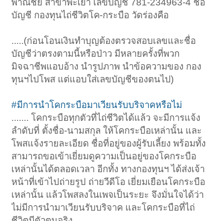
พาณิชย์ สาขาพะเยา เลขบัญชี 781-234963-4 ชื่อ
บัญชี กองทุนไถ่ชีวิตโค-กระบือ วัดร่องคือ
.....(ก่อนโอนเงินทำบุญต้องตรวจสอบเลขและชื่อ
บัญชีว่าตรงตามนี้หรือป่าว มีหลายครั้งที่พวก
มิจฉาชีพแอบอ้าง นำรูปภาพ นำข้อความของ กอง
ทุนฯไปโพส แต่แอบใส่เลขบัญชีของตนไป)
#มีการนำโคกระบือมาเวียนรับบริจาคหรือไม่
....... โคกระบือทุกตัวที่ไถ่ชีวิตได้แล้ว จะมีการแจ้ง
ลำดับที่ ตั้งชื่อ-นามสกุล ให้โคกระบือเหล่านั้น และ
โพสแจ้งรายละเอียด ชื่อที่อยู่ของผู้รับเลี้ยง พร้อมทั้ง
สามารถขอเข้าเยี่ยมดูความเป็นอยู่ของโคกระบือ
เหล่านั้นได้ตลอดเวลา อีกทั้ง ทางกองทุนฯ ได้ส่งเจ้า
หน้าที่เข้าไปถ่ายรูป ถ่ายวีดีโอ เยี่ยมเยือนโคกระบือ
เหล่านั้น แล้วโพสลงในเพจเป็นระยะ จึงมั่นใจได้ว่า
ไม่มีการนำมาเวียนรับบริจาค และโคกระบือที่ไถ่
ชีวิตมีตัวตนจริง