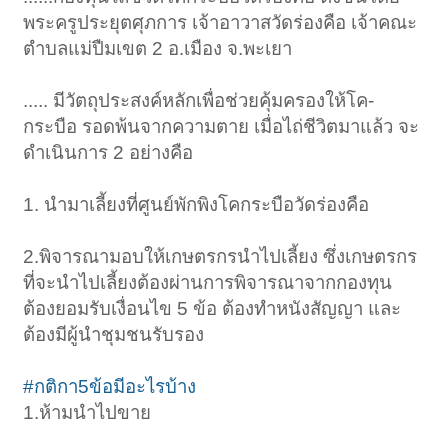
พระครูประยุตศุภการ เจ้าอาวาสวัดร่องคือ เจ้าคณะ
ตำบลแม่ปืมเขต 2 อ.เมือง จ.พะเยา
..... มีวัตถุประสงค์หลักเพื่อช่วยคุ้มครองให้โค-
กระบือ รอดพ้นจากความตาย เมื่อไถ่ชีวิตมาแล้ว จะ
ดำเนินการ 2 อย่างคือ
1. นำมาเลี้ยงที่ศูนย์พักพิงโคกระบือวัดร่องคือ
2.พิจารณามอบให้เกษตรกรนำไปเลี้ยง ซึ่งเกษตรกร
ที่จะนำไปเลี้ยงต้องผ่านการพิจารณาจากกองทุน
ต้องยอมรับเงื่อนไข 5 ข้อ ต้องทำหนังสัญญา และ
ต้องมีผู้นำชุมชนรับรอง
#กติกา5ข้อมีอะไรบ้าง
1.ห้ามนำไปขาย