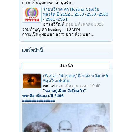
ถวายเป็นพุทธบูชา สาธุครับ…
ร่วมบริจาค ค่า Hosting ของเว็บ
พลังจิต ปี 2552 ...2558 -2559 -2560
- 2561 -2564
ธรรมวิวัฒน์
ตอบ
1 สิงหาคม 2026
ร่วมทำบุญ ค่า hosting = 10 บาท
ถวายเป็นพุทธบูชา ธรรมบูชา สังฆบูชา…
แชร์หน้านี้
แนะนำ
เรื่องเล่า "นักขุดกรุ"มือขลัง ขมังเวทย์
ที่สุดในแผ่นดิน
wanwi
ตอบ
เมื่อวาน เวลา 10:40
"หลวงปู่เผือก วัดกิ่งแก้ว"
พระลีลาดินเผา-ปี 2496
==============