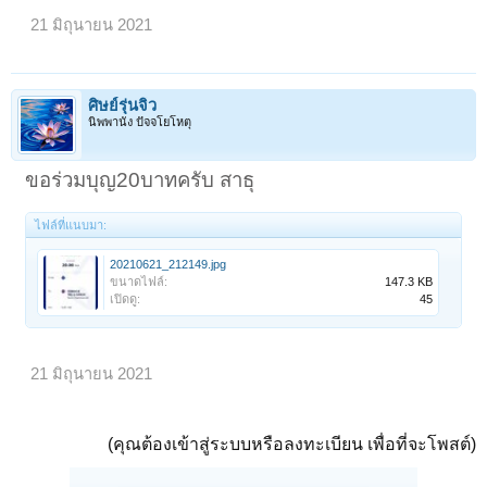
21 มิถุนายน 2021
ศิษย์รุ่นจิ๋ว
นิพพานัง ปัจจโยโหตุ
ขอร่วมบุญ20บาทครับ สาธุ
ไฟล์ที่แนบมา:
20210621_212149.jpg
ขนาดไฟล์:
147.3 KB
เปิดดู:
45
21 มิถุนายน 2021
(คุณต้องเข้าสู่ระบบหรือลงทะเบียน เพื่อที่จะโพสต์)