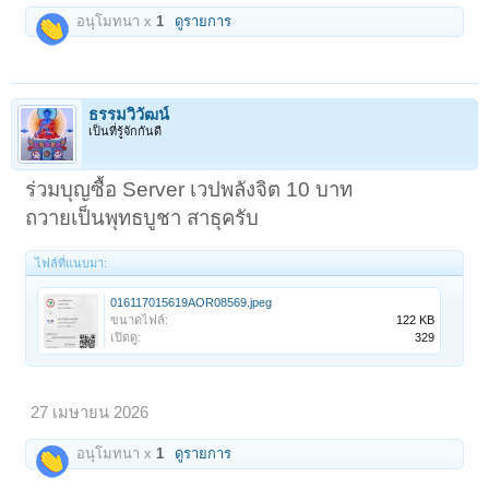
อนุโมทนา x
1
ดูรายการ
ธรรมวิวัฒน์
เป็นที่รู้จักกันดี
ร่วมบุญซื้อ Server เวปพลังจิต 10 บาท
ถวายเป็นพุทธบูชา สาธุครับ
ไฟล์ที่แนบมา:
016117015619AOR08569.jpeg
ขนาดไฟล์:
122 KB
เปิดดู:
329
27 เมษายน 2026
อนุโมทนา x
1
ดูรายการ