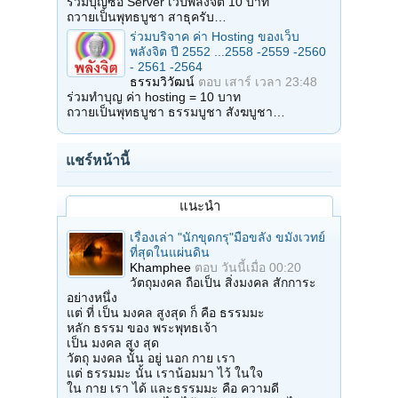
ร่วมบุญซื้อ Server เวปพลังจิต 10 บาท
ถวายเป็นพุทธบูชา สาธุครับ…
ร่วมบริจาค ค่า Hosting ของเว็บ
พลังจิต ปี 2552 ...2558 -2559 -2560
- 2561 -2564
ธรรมวิวัฒน์
ตอบ
เสาร์ เวลา 23:48
ร่วมทำบุญ ค่า hosting = 10 บาท
ถวายเป็นพุทธบูชา ธรรมบูชา สังฆบูชา…
แชร์หน้านี้
แนะนำ
เรื่องเล่า "นักขุดกรุ"มือขลัง ขมังเวทย์
ที่สุดในแผ่นดิน
Khamphee
ตอบ
วันนี้เมื่อ 00:20
วัตถุมงคล ถือเป็น สิ่งมงคล สักการะ
อย่างหนึ่ง
แต่ ที่ เป็น มงคล สูงสุด ก็ คือ ธรรมมะ
หลัก ธรรม ของ พระพุทธเจ้า
เป็น มงคล สูง สุด
วัตถุ มงคล นั้น อยู่ นอก กาย เรา
แต่ ธรรมมะ นั้น เราน้อมมา ไว้ ในใจ
ใน กาย เรา ได้ และธรรมมะ คือ ความดี