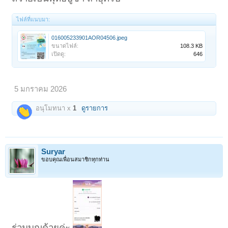
ไฟล์ที่แนบมา:
016005233901AOR04506.jpeg
ขนาดไฟล์:
108.3 KB
เปิดดู:
646
5 มกราคม 2026
อนุโมทนา x
1
ดูรายการ
Suryar
ขอบคุณเพื่อนสมาชิกทุกท่าน
ร่วมบุญด้วยค่ะ