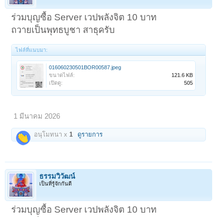
ร่วมบุญซื้อ Server เวปพลังจิต 10 บาท
ถวายเป็นพุทธบูชา สาธุครับ
ไฟล์ที่แนบมา:
016060230501BOR00587.jpeg
ขนาดไฟล์:
121.6 KB
เปิดดู:
505
1 มีนาคม 2026
อนุโมทนา x
1
ดูรายการ
ธรรมวิวัฒน์
เป็นที่รู้จักกันดี
ร่วมบุญซื้อ Server เวปพลังจิต 10 บาท