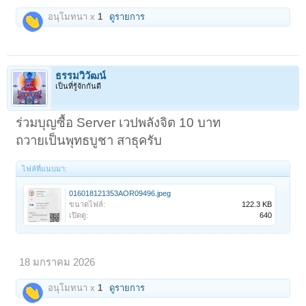
อนุโมทนา x
1
ดูรายการ
ธรรมวิวัฒน์
เป็นที่รู้จักกันดี
ร่วมบุญซื้อ Server เวปพลังจิต 10 บาท
ถวายเป็นพุทธบูชา สาธุครับ
ไฟล์ที่แนบมา:
016018121353AOR09496.jpeg
ขนาดไฟล์:
122.3 KB
เปิดดู:
640
18 มกราคม 2026
อนุโมทนา x
1
ดูรายการ