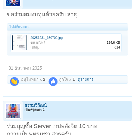
ขอร่วมสมทบทุนด้วยครับ สาธุ
ไฟล์ที่แนบมา:
20251231_150702.jpg
ขนาดไฟล์:
134.6 KB
เปิดดู:
614
31 ธันวาคม 2025
อนุโมทนา x
2
ถูกใจ x
1
ดูรายการ
ธรรมวิวัฒน์
เป็นที่รู้จักกันดี
ร่วมบุญซื้อ Server เวปพลังจิต 10 บาท
ถวายเป็นพุทธบูชา สาธุครับ