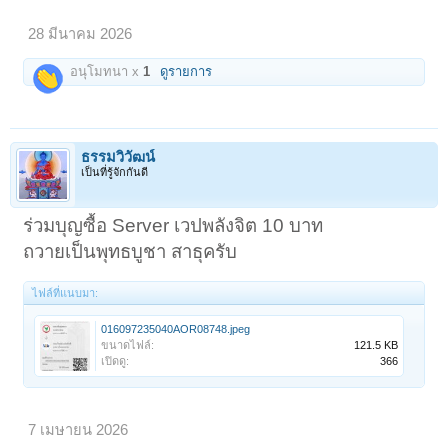
28 มีนาคม 2026
อนุโมทนา x
1
ดูรายการ
ธรรมวิวัฒน์
เป็นที่รู้จักกันดี
ร่วมบุญซื้อ Server เวปพลังจิต 10 บาท
ถวายเป็นพุทธบูชา สาธุครับ
ไฟล์ที่แนบมา:
016097235040AOR08748.jpeg
ขนาดไฟล์:
121.5 KB
เปิดดู:
366
7 เมษายน 2026