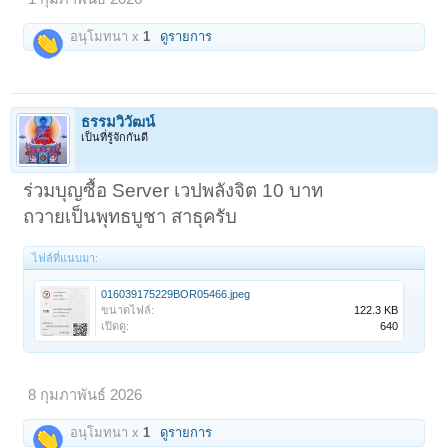
อนุโมทนา x
1
ดูรายการ
ธรรมวิวัฒน์
เป็นที่รู้จักกันดี
ร่วมบุญซื้อ Server เวปพลังจิต 10 บาท
ถวายเป็นพุทธบูชา สาธุครับ
ไฟล์ที่แนบมา:
016039175229BOR05466.jpeg
ขนาดไฟล์:
122.3 KB
เปิดดู:
640
8 กุมภาพันธ์ 2026
อนุโมทนา x
1
ดูรายการ