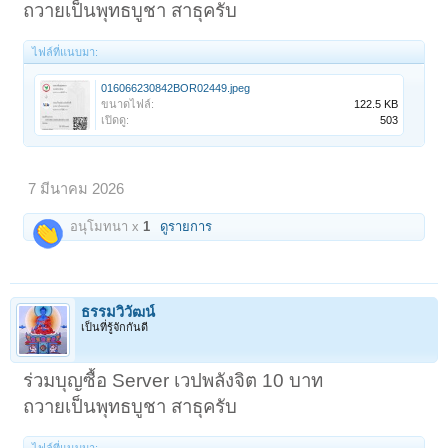
ถวายเป็นพุทธบูชา สาธุครับ
ไฟล์ที่แนบมา:
016066230842BOR02449.jpeg
ขนาดไฟล์:
122.5 KB
เปิดดู:
503
7 มีนาคม 2026
อนุโมทนา x
1
ดูรายการ
ธรรมวิวัฒน์
เป็นที่รู้จักกันดี
ร่วมบุญซื้อ Server เวปพลังจิต 10 บาท
ถวายเป็นพุทธบูชา สาธุครับ
ไฟล์ที่แนบมา: