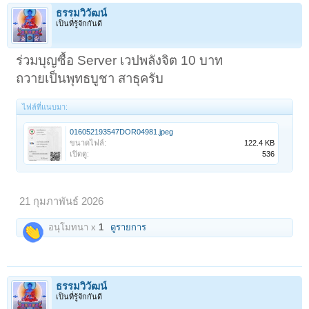
ธรรมวิวัฒน์
เป็นที่รู้จักกันดี
ร่วมบุญซื้อ Server เวปพลังจิต 10 บาท
ถวายเป็นพุทธบูชา สาธุครับ
ไฟล์ที่แนบมา:
016052193547DOR04981.jpeg
ขนาดไฟล์:
122.4 KB
เปิดดู:
536
21 กุมภาพันธ์ 2026
อนุโมทนา x
1
ดูรายการ
ธรรมวิวัฒน์
เป็นที่รู้จักกันดี