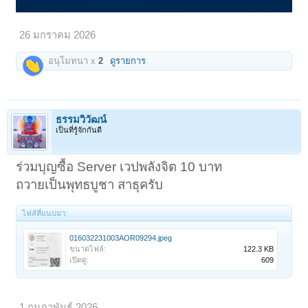
26 มกราคม 2026
อนุโมทนา x
2
ดูรายการ
ธรรมวิวัฒน์
เป็นที่รู้จักกันดี
ร่วมบุญซื้อ Server เวปพลังจิต 10 บาท
ถวายเป็นพุทธบูชา สาธุครับ
ไฟล์ที่แนบมา:
016032231003AOR09294.jpeg
ขนาดไฟล์:
122.3 KB
เปิดดู:
609
1 กุมภาพันธ์ 2026