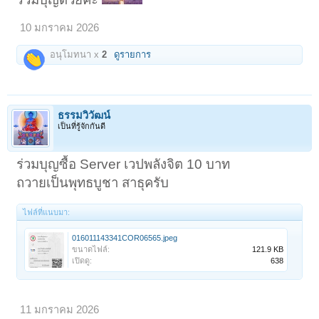
10 มกราคม 2026
อนุโมทนา x
2
ดูรายการ
ธรรมวิวัฒน์
เป็นที่รู้จักกันดี
ร่วมบุญซื้อ Server เวปพลังจิต 10 บาท
ถวายเป็นพุทธบูชา สาธุครับ
ไฟล์ที่แนบมา:
016011143341COR06565.jpeg
ขนาดไฟล์:
121.9 KB
เปิดดู:
638
11 มกราคม 2026