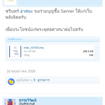
ชรินทร์
อาสนะ
ขอร่วมบุญซื้อ Server ให้แก่เว็บ
พลังจิตครับ
เพื่อประโยชน์แก่พระพุทธศาสนาต่อไปครับ
ไฟล์ที่แนบมา:
eslip_102428.png
ขนาดไฟล์:
288.9 KB
เปิดดู:
246
16 พฤษภาคม 2026
อนุโมทนา x
3
ดูรายการ
ธรรมวิวัฒน์
เป็นที่รู้จักกันดี