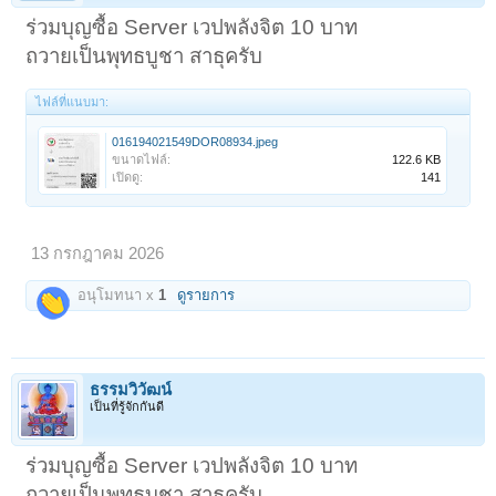
ร่วมบุญซื้อ Server เวปพลังจิต 10 บาท
ถวายเป็นพุทธบูชา สาธุครับ
ไฟล์ที่แนบมา:
016194021549DOR08934.jpeg
ขนาดไฟล์:
122.6 KB
เปิดดู:
141
13 กรกฎาคม 2026
อนุโมทนา x
1
ดูรายการ
ธรรมวิวัฒน์
เป็นที่รู้จักกันดี
ร่วมบุญซื้อ Server เวปพลังจิต 10 บาท
ถวายเป็นพุทธบูชา สาธุครับ