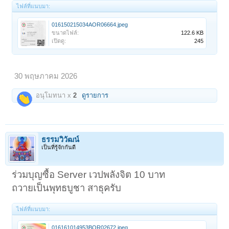
ไฟล์ที่แนบมา:
016150215034AOR06664.jpeg
ขนาดไฟล์:
122.6 KB
เปิดดู:
245
30 พฤษภาคม 2026
อนุโมทนา x
2
ดูรายการ
ธรรมวิวัฒน์
เป็นที่รู้จักกันดี
ร่วมบุญซื้อ Server เวปพลังจิต 10 บาท
ถวายเป็นพุทธบูชา สาธุครับ
ไฟล์ที่แนบมา:
016161014953BOR02672.jpeg