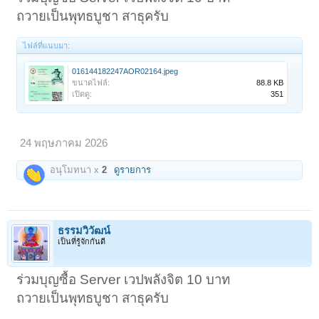
ถวายเป็นพุทธบูชา สาธุครับ
ไฟล์ที่แนบมา:
016144182247AOR02164.jpeg
ขนาดไฟล์:
88.8 KB
เปิดดู:
351
24 พฤษภาคม 2026
อนุโมทนา x
2
ดูรายการ
ธรรมวิวัฒน์
เป็นที่รู้จักกันดี
ร่วมบุญซื้อ Server เวปพลังจิต 10 บาท
ถวายเป็นพุทธบูชา สาธุครับ