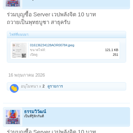
ร่วมบุญซื้อ Server เวปพลังจิต 10 บาท
ถวายเป็นพุทธบูชา สาธุครับ
ไฟล์ที่แนบมา:
016136234128AOR00784.jpeg
ขนาดไฟล์:
121.1 KB
เปิดดู:
251
16 พฤษภาคม 2026
อนุโมทนา x
2
ดูรายการ
ธรรมวิวัฒน์
เป็นที่รู้จักกันดี
ร่วมบุญซื้อ Server เวปพลังจิต 10 บาท