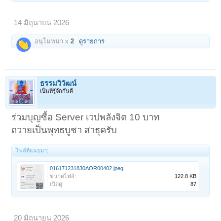
14 มิถุนายน 2026
อนุโมทนา x
2
ดูรายการ
ธรรมวิวัฒน์
เป็นที่รู้จักกันดี
ร่วมบุญซื้อ Server เวปพลังจิต 10 บาท
ถวายเป็นพุทธบูชา สาธุครับ
ไฟล์ที่แนบมา:
016171231830AOR00402.jpeg
ขนาดไฟล์:
122.8 KB
เปิดดู:
87
20 มิถุนายน 2026