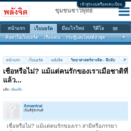
เข้าสู่ระบบหรือลงทะเบียน
ชุมชนชาวพุทธ
หน้าแรก
มีอะไรใหม่
วิดีโอ
เว็บบอร์ด
ค้นหาในเว็บบอร์ด
เรื่องเด่น
กระทู้และโพสต์ล่าสุด
หน้าแรก
เว็บบอร์ด
พลังจิต
วิทยาศาสตร์ทางจิต - ลึกลับ
เชื่อหรือไม่? แม้แต่คนรักของเราเมื่อชาติที่
แล้ว...
แท็ก:
เพิ่มแท็ก
Amantrai
เป็นที่รู้จักกันดี
เชื่อหรือไม่? แม้แต่คนรักของเรา สามีหรือภรรยา