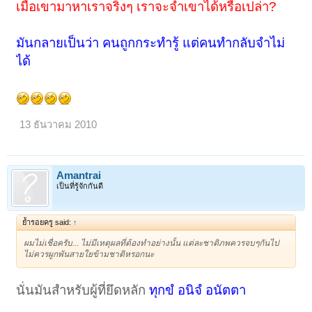
เมื่อเขามาหาเราจริงๆ เราจะจำเขาได้หรือเปล่า?
มันกลายเป็นว่า คนถูกกระทำรู้ แต่คนทำกลับจำไม่
ได้
13 ธันวาคม 2010
Amantrai
เป็นที่รู้จักกันดี
ย้ำรอยครู said:
↑
ผมไม่เชื่อครับ... ไม่มีเหตุผลที่ต้องทำอย่างนั้น แต่ละชาติภพควรจบๆกันไป
ไม่ควรผูกพันสายใยข้ามชาติหรอกนะ
นั่นมันสำหรับผู้ที่ยึดหลัก
ทุกขํ อนิจํ อนัตตา