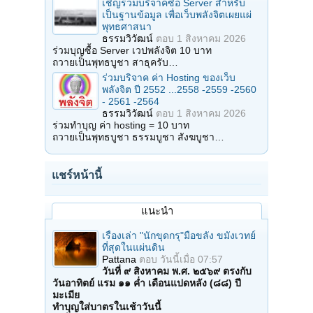
เชิญร่วมบริจาคซื้อ Server สำหรับ
เป็นฐานข้อมูล เพื่อเว็บพลังจิตเผยแผ่
พุทธศาสนา
ธรรมวิวัฒน์
ตอบ
1 สิงหาคม 2026
ร่วมบุญซื้อ Server เวปพลังจิต 10 บาท
ถวายเป็นพุทธบูชา สาธุครับ…
ร่วมบริจาค ค่า Hosting ของเว็บ
พลังจิต ปี 2552 ...2558 -2559 -2560
- 2561 -2564
ธรรมวิวัฒน์
ตอบ
1 สิงหาคม 2026
ร่วมทำบุญ ค่า hosting = 10 บาท
ถวายเป็นพุทธบูชา ธรรมบูชา สังฆบูชา…
แชร์หน้านี้
แนะนำ
เรื่องเล่า "นักขุดกรุ"มือขลัง ขมังเวทย์
ที่สุดในแผ่นดิน
Pattana
ตอบ
วันนี้เมื่อ 07:57
วันที่ ๙ สิงหาคม พ.ศ. ๒๕๖๙ ตรงกับ
วันอาทิตย์ แรม ๑๑ ค่ำ เดือนแปดหลัง (๘๘) ปี
มะเมีย
ทำบุญใส่บาตรในเช้าวันนี้