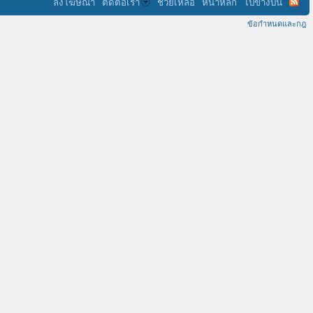
ลงโฆษณา
ติดต่อเรา
ช่วยเหลือ
หน้าหลัก
ไปข้างบน
ข้อกำหนดและกฎ