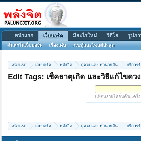
หน้าแรก
มีอะไรใหม่
วิดีโอ
รูปภา
เว็บบอร์ด
ค้นหาในเว็บบอร์ด
เรื่องเด่น
กระทู้และโพสต์ล่าสุด
หน้าแรก
เว็บบอร์ด
พลังจิต
ดูดวง และ ทำนายฝัน
บริการร
Edit Tags: เช็คธาตุเกิด และวิธีแก้ไข
แท็กหลายให้คั่นด้วยเครื่
หน้าแรก
เว็บบอร์ด
พลังจิต
ดูดวง และ ทำนายฝัน
บริการร