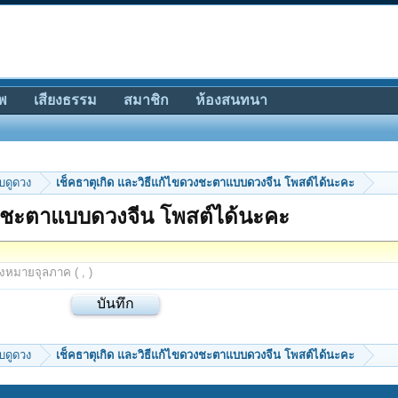
พ
เสียงธรรม
สมาชิก
ห้องสนทนา
ับดูดวง
เช็คธาตุเกิด และวิธีแก้ไขดวงชะตาแบบดวงจีน โพสต์ได้นะคะ
ดวงชะตาแบบดวงจีน โพสต์ได้นะคะ
องหมายจุลภาค ( , )
ับดูดวง
เช็คธาตุเกิด และวิธีแก้ไขดวงชะตาแบบดวงจีน โพสต์ได้นะคะ