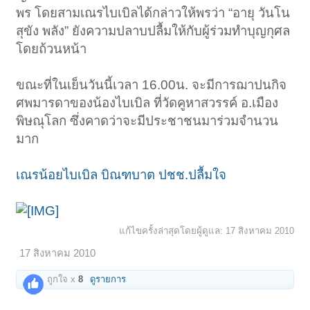
พร โดยสามเณรไบเบิลได้กล่าวให้พรว่า “อายุ วันโน
สุขัง พลัง” ยังความปลาบปลื้มให้กับผู้ร่วมทำบุญกุศล
โดยถ้วนหน้า
ขณะที่ในเย็นวันนี้เวลา 16.00น. จะมีการฌาปนกิจ
ศพมารดาของน้องไบเบิล ที่วัดคูหาสวรรค์ อ.เมือง
พิษณุโลก ซึ่งคาดว่าจะมีประชาชนมาร่วมจำนวน
มาก
เณรน้อยไบเบิล บิณฑบาต ปชช.ปลื้มใจ
แก้ไขครั้งล่าสุดโดยผู้ดูแล:
17 สิงหาคม 2010
17 สิงหาคม 2010
ถูกใจ x
8
ดูรายการ