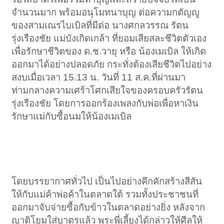
จำนวนมาก พร้อมอนุโมทนาบุญ ต่อความกตัญญู
ของสามเณรไบเบิลที่มีต่อ นางศกลวรรณ รัตน
รุ่งเรืองชัย แม่บังเกิดเกล้า ที่ยอมเสียสละชีวิตตัวเอง
เพื่อรักษาชีวิตของ ด.ช.วายุ หรือ น้องเมเบิล ให้เกิด
ออกมาได้อย่างปลอดภัย กระทั่งต้องเสียชีวิตไปอย่าง
สงบเมื่อเวลา 15.13 น. วันที่ 11 ส.ค.ที่ผ่านมา
ท่ามกลางความเศร้าโศกเสียใจของครอบครัวรัตน
รุ่งเรืองชัย โดยการออกร้องเพลงกับพ่อเพื่อหาเงิน
รักษาแม่กับซื้อนมให้น้องเมเบิล
โดยบรรยากาศทั่วไป เป็นไปอย่างคึกคักสร้างสีสัน
ให้กับแม่ค้าพ่อค้าในตลาดใต้ รวมทั้งประชาชนที่
ออกมาจับจ่ายซื้อกับข้าวในตลาดอย่างยิ่ง หลังจาก
ญาติโยมใส่บาตรแล้ว พระพี่เลี้ยงได้กล่าวให้ศีลให้