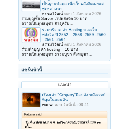
เป็นฐานข้อมูล เพื่อเว็บพลังจิตเผยแผ่
พุทธศาสนา
ธรรมวิวัฒน์
ตอบ
1 สิงหาคม 2026
ร่วมบุญซื้อ Server เวปพลังจิต 10 บาท
ถวายเป็นพุทธบูชา สาธุครับ…
ร่วมบริจาค ค่า Hosting ของเว็บ
พลังจิต ปี 2552 ...2558 -2559 -2560
- 2561 -2564
ธรรมวิวัฒน์
ตอบ
1 สิงหาคม 2026
ร่วมทำบุญ ค่า hosting = 10 บาท
ถวายเป็นพุทธบูชา ธรรมบูชา สังฆบูชา…
แชร์หน้านี้
แนะนำ
เรื่องเล่า "นักขุดกรุ"มือขลัง ขมังเวทย์
ที่สุดในแผ่นดิน
wanwi
ตอบ
วันนี้เมื่อ 09:41
Pattana said:
↑
วันที่ ๘ สิงหาคม พ.ศ. ๒๕๖๙ ตรงกับวันเสาร์ แรม ๑๐
ค่ำ…