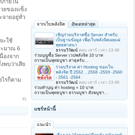
วิตภายใน
ด้วยของแข็ง
ายอยู่ทั่ว
จากเว็บพลังจิต
อัพเดทล่าสุด
เชิญร่วมบริจาคซื้อ Server สำหรับ
เป็นฐานข้อมูล เพื่อเว็บพลังจิตเผยแผ่
จะใช้
พุทธศาสนา
ประมาณ 6
ธรรมวิวัฒน์
ตอบ
เสาร์ เวลา 23:48
ร่วมบุญซื้อ Server เวปพลังจิต 10 บาท
เนื่องจาก
ถวายเป็นพุทธบูชา สาธุครับ…
้งพบว่าเสีย
ร่วมบริจาค ค่า Hosting ของเว็บ
พลังจิต ปี 2552 ...2558 -2559 -2560
- 2561 -2564
งไรก็ตาม
ธรรมวิวัฒน์
ตอบ
เสาร์ เวลา 23:48
ร่วมทำบุญ ค่า hosting = 10 บาท
ถวายเป็นพุทธบูชา ธรรมบูชา สังฆบูชา…
#1
แชร์หน้านี้
แนะนำ