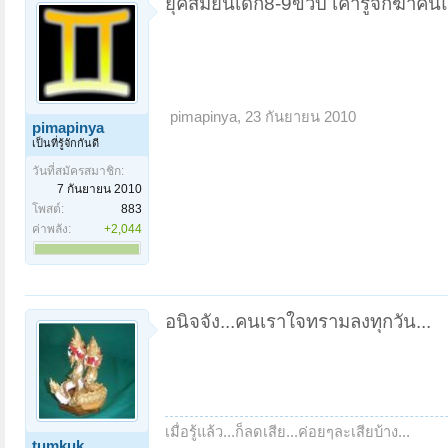
ยุคสมัยนี้เด็ก8-9ขวบ เค้ารู้จักฆ่าค
pimapinya
,
23 กันยายน 2010
pimapinya
เป็นที่รู้จักกันดี
วันที่สมัครสมาชิก:
7 กันยายน 2010
โพสต์:
883
ค่าพลัง:
+2,044
อนิจจัง...คนเราใจทรามลงทุกวัน...
เมื่อรู้แล้ว...ก็ลดเสีย...ค่อยๆละเสียบ้าง...
tumkuk