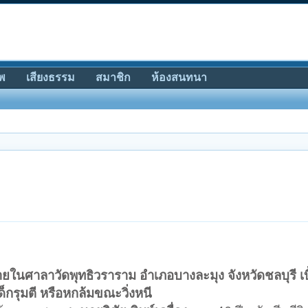
พ
เสียงธรรม
สมาชิก
ห้องสนทนา
ตภายในศาลาวัดพุทธิวราราม อำเภอบางละมุง จังหวัดชลบุรี เบ
็กรุมตี หรือหกล้มขณะวิ่งหนี