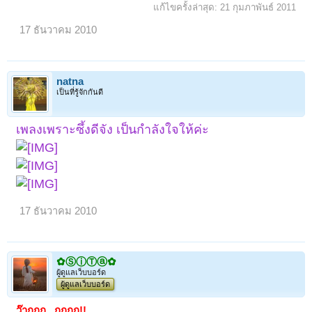
แก้ไขครั้งล่าสุด:
21 กุมภาพันธ์ 2011
17 ธันวาคม 2010
natna
เป็นที่รู้จักกันดี
เพลงเพราะซึ้งดีจัง เป็นกำลังใจให้ค่ะ
17 ธันวาคม 2010
✿ⓈⓘⓉⓐ✿
ผู้ดูแลเว็บบอร์ด
ผู้ดูแลเว็บบอร์ด
ว๊ากกก...กกกก!!