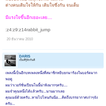
ต่างคนเติมใจให้กัน เติมใจซึ่งกัน จนเต็ม
มีแรงใจขึ้นอีกเยอะเลย....
:z4:z9:z14rabbit_jump
20 ธันวาคม 2010
DARIS
เป็นที่รู้จักกันดี
เพลงนี้เป็นอีกบทเพลงหนึ่งที่สมาชิกหยิบยกมาร้องในบอร์ดมาก
พอดู
ผมว่าเวอร์ชั่นเปียนโนนี้น่าฟังมากๆครับ....
ผมจำคุณหนึ่งได้แล้วครับ...นานมากเลย
คุณเมย์ด้วยครับ..หายไปไหนกันน๊อ....คิดถึงบรรยากาศเก่าๆจัง
ครับ...