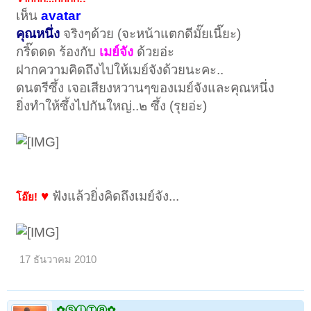
เห็น
avatar
คุณหนึ่ง
จริงๆด้วย (จะหน้าแตกดีมั๊ยเนี๊ยะ)
กริ๊ดดด ร้องกับ
เมย์จัง
ด้วยอ่ะ
ฝากความคิดถึงไปให้เมย์จังด้วยนะคะ..
ดนตรีซึ้ง เจอเสียงหวานๆของเมย์จังและคุณหนึ่ง
ยิ่งทำให้ซึ้งไปกันใหญ่..๒ ซึ้ง (รุยอ่ะ)
♥
ฟังแล้วยิ่งคิดถึงเมย์จัง...
โอ๊ย!
17 ธันวาคม 2010
✿ⓈⓘⓉⓐ✿