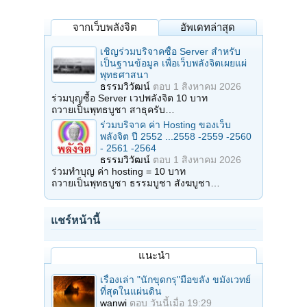
จากเว็บพลังจิต
อัพเดทล่าสุด
เชิญร่วมบริจาคซื้อ Server สำหรับ
เป็นฐานข้อมูล เพื่อเว็บพลังจิตเผยแผ่
พุทธศาสนา
ธรรมวิวัฒน์
ตอบ
1 สิงหาคม 2026
ร่วมบุญซื้อ Server เวปพลังจิต 10 บาท
ถวายเป็นพุทธบูชา สาธุครับ…
ร่วมบริจาค ค่า Hosting ของเว็บ
พลังจิต ปี 2552 ...2558 -2559 -2560
- 2561 -2564
ธรรมวิวัฒน์
ตอบ
1 สิงหาคม 2026
ร่วมทำบุญ ค่า hosting = 10 บาท
ถวายเป็นพุทธบูชา ธรรมบูชา สังฆบูชา…
แชร์หน้านี้
แนะนำ
เรื่องเล่า "นักขุดกรุ"มือขลัง ขมังเวทย์
ที่สุดในแผ่นดิน
wanwi
ตอบ
วันนี้เมื่อ 19:29