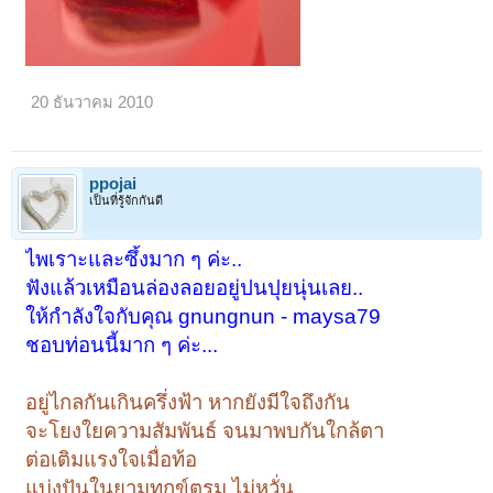
20 ธันวาคม 2010
ppojai
เป็นที่รู้จักกันดี
ไพเราะและซึ้งมาก ๆ ค่ะ..
ฟังแล้วเหมือนล่องลอยอยู่ปนปุยนุ่นเลย..
ให้กำลังใจกับคุณ gnungnun - maysa79
ชอบท่อนนี้มาก ๆ ค่ะ...
อยู่ไกลกันเกินครึ่งฟ้า หากยังมีใจถึงกัน
จะโยงใยความสัมพันธ์ จนมาพบกันใกล้ตา
ต่อเติมแรงใจเมื่อท้อ
แบ่งปันในยามทุกข์ตรม ไม่หวั่น