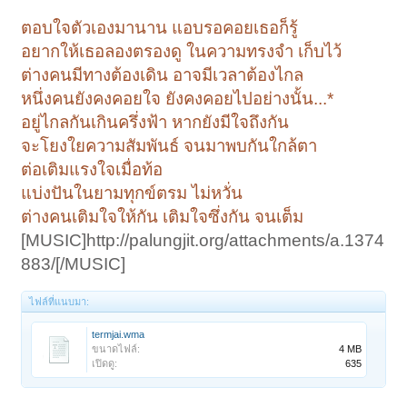
ตอบใจตัวเองมานาน แอบรอคอยเธอก็รู้
อยากให้เธอลองตรองดู ในความทรงจำ เก็บไว้
ต่างคนมีทางต้องเดิน อาจมีเวลาต้องไกล
หนึ่งคนยังคงคอยใจ ยังคงคอยไปอย่างนั้น...*
อยู่ไกลกันเกินครึ่งฟ้า หากยังมีใจถึงกัน
จะโยงใยความสัมพันธ์ จนมาพบกันใกล้ตา
ต่อเติมแรงใจเมื่อท้อ
แบ่งปันในยามทุกข์ตรม ไม่หวั่น
ต่างคนเติมใจให้กัน เติมใจซึ่งกัน จนเต็ม
[MUSIC]http://palungjit.org/attachments/a.1374
883/[/MUSIC]
ไฟล์ที่แนบมา:
termjai.wma
ขนาดไฟล์:
4 MB
เปิดดู:
635