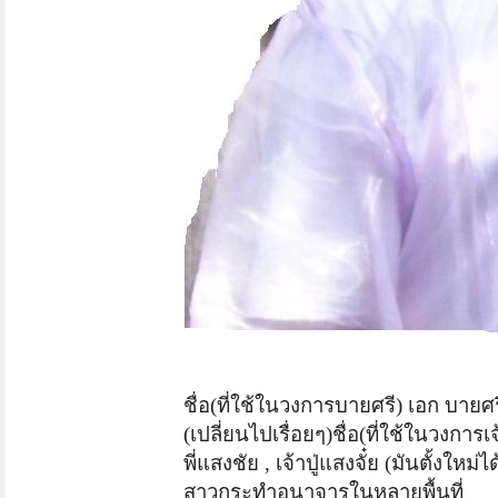
ชื่อ(ที่ใช้ในวงการบายศรี) เอก บายศร
(เปลี่ยนไปเรื่อยๆ)ชื่อ(ที่ใช้ในวงการ
พี่แสงชัย , เจ้าปู่แสงจั๋ย (มันตั้งใ
สาวกระทำอนาจาร
ในหลายพื้นที่