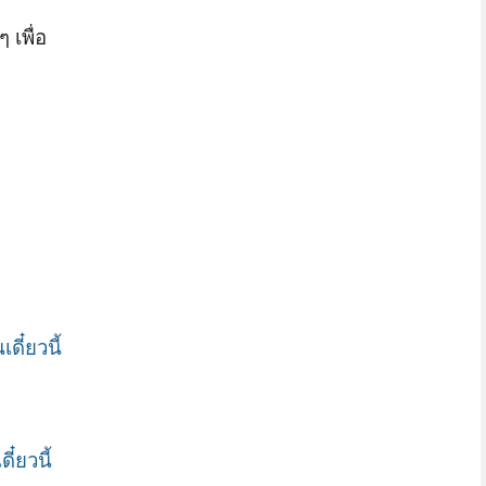
 เพื่อ
ดี๋ยวนี้
ี๋ยวนี้