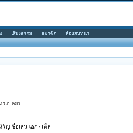
พ
เสียงธรรม
สมาชิก
ห้องสนทนา
้าทรงปลอม
รัญ ชื่อเล่น เอก / เติ้ล