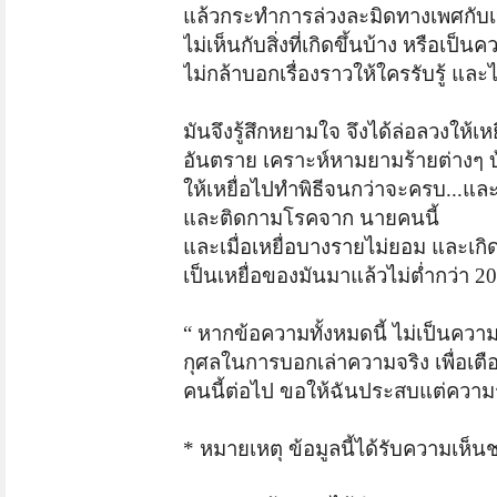
แล้วกระทำการล่วงละมิดทางเพศกับเหยื
ไม่เห็นกับสิ่งที่เกิดขึ้นบ้าง หรือเป
ไม่กล้าบอกเรื่องราวให้ใครรับรู้ แล
มันจึงรู้สึกหยามใจ จึงได้ล่อลวงให้เห
อันตราย เคราะห์หามยามร้ายต่างๆ บ้าง
ให้เหยื่อไปทำพิธีจนกว่าจะครบ...และ
และติดกามโรคจาก นายคนนี้
และเมื่อเหยื่อบางรายไม่ยอม และเกิดเ
เป็นเหยื่อของมันมาแล้วไม่ต่ำกว่า
20
“ หากข้อความทั้งหมดนี้ ไม่เป็นความจ
กุศลในการบอกเล่าความจริง เพื่อเตือ
คนนี้ต่อไป ขอให้ฉันประสบแต่ความรุ
* หมายเหตุ ข้อมูลนี้ได้รับความเห็น