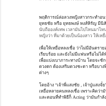
พฤติการณ์ล่อลวงหญิงสาวกระทำอน
ยุทธชัย หรือ ยุทธพงษ์
หงส์หิรัญ
มีนิ
นับถือองค์เทพ เวลามันไปไหนมาไหน 
หญิงว่า ที่มาด้วยเป็นน้องสาว ให้เหย
เพื่อให้เหยื่อหลงเชื่อ ว่าไม่มีอันต
เรียบร้อย และยังไม่มีแฟนหรือไม่ได้พั
เพื่อแบ่งเบาภาระทางบ้าน โดยจะชัก
ดวงตก ต้องเสริมดวงชะตา หรือบางที
ต่างๆ
โดยอ้าง
“เจ้าพี่แสงชัย , เจ้าปู่แสงจ
เหยื่อหลายคนหลงเชื่อ เพราะคิดว่า
และตอนที่ทำพิธีก็ Acting ว่ามันกำลัง