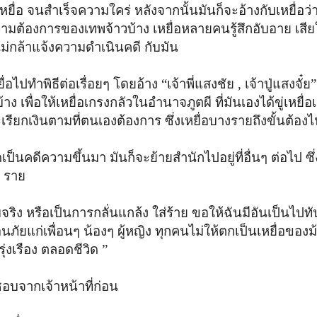
่อ จนสำเร็จความใคร่ หลังจากนั้นมันก็จะอ้างกับเหยื่อว่า
็นความต้องการของเทพจ้าวบ้าง เหยื่อหลายคนรู้สึกอับอาย เสีย
ะไม่กล้าแจ้งความดำเนินคดี กับมัน
ยื่อไปทำพิธีต่อเรื่อยๆ โดยอ้าง
“เจ้าพี่แสงชัย , เจ้าปู่แสงจั๋ย
 เพื่อให้เหยื่อเกรงกลัวในอำนาจภูตผี ที่มันเองได้ขู่เหยื่อ
เรียกเงินตามที่ตนเองต้องการ ซึ่งเหยื่อบางรายถึงขั้นต้อง
ป็นคดีความขึ้นมา มันก็จะย้ายสำนักไปอยู่ที่อื่นๆ ต่อไป ซึ
 ราย
ริง หรือเป็นการกลั่นแกล้ง ใส่ร้าย ขอให้ฉันมีอันเป็นไปทั
นภัยแก่เพื่อนๆ น้องๆ ผู้หญิง ทุกคนไม่ให้ตกเป็นเหยื่อขอ
่งเรือง ตลอดชีวิด
”
ชอบจากเจ้าหน้าที่ก่อน