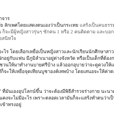
าจาร
สัย ลักเพศโดยแสดงตนเองว่าเป็นกระเทย
แสร้งเป็นคนธรร
ก็จะมีผู้หญิงสาวรุ่นๆ ซักคน
1 หรือ 2 คนติดตาม และบอกกะ
ื่อสนิทใจ
รายอะไร โดยเลือกเหยื่อเป็นหญิงสาวและนักเรียนนักศึกษาสาว 
กอยู่กับแฟน มีภูมิลำเนาอยู่ต่างจังหวัด หรือเป็นเด็กที่ต้อ
ชวนให้มาทำงานบายศรีบ้าง แล้วออกอุบายว่าจะดูดวงให้และ
ก็จะให้เหยื่อจุดเทียนบูชาองค์เทพบ้าง โดยเสนอจะให้ค่
ั๋ย” ที่มันเองอุปโลกน์ขึ้น ว่าจะต้องมีพิธีสำรวจร่างกาย นะ
มันคงจะไม่มีอะไร เพราะตลอดเวลามันก็จะแสร้งทำตนว่าเป
เข้าทรงอยู่