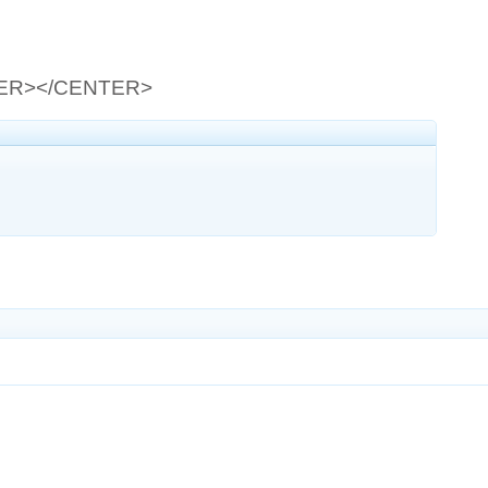
ER></CENTER>