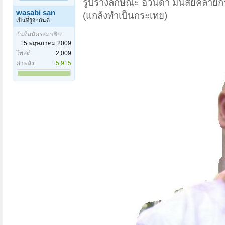
รูปร่างลักษณะ
อ้วนดำ มีนิสัยคล้าย
wasabi san
(แกล้งทำเป็นกระเทย)
เป็นที่รู้จักกันดี
วันที่สมัครสมาชิก:
15 พฤษภาคม 2009
โพสต์:
2,009
ค่าพลัง:
+5,915