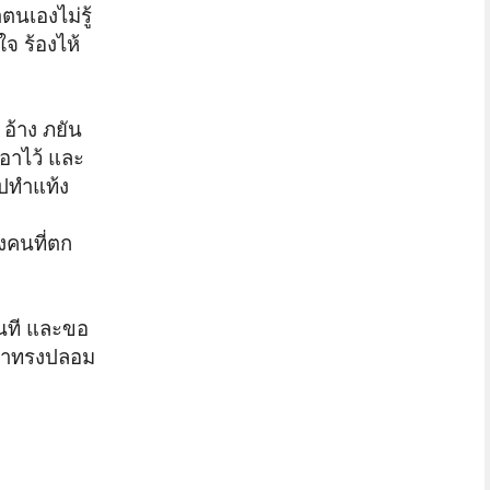
ตนเองไม่รู้
ใจ ร้องไห้
” อ้าง ภยัน
เอาไว้ และ
ไปทำแท้ง
่งคนที่ตก
นที
และขอ
งม้าทรงปลอม