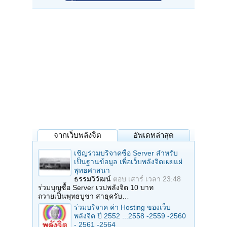
จากเว็บพลังจิต
อัพเดทล่าสุด
เชิญร่วมบริจาคซื้อ Server สำหรับ
เป็นฐานข้อมูล เพื่อเว็บพลังจิตเผยแผ่
พุทธศาสนา
ธรรมวิวัฒน์
ตอบ
เสาร์ เวลา 23:48
ร่วมบุญซื้อ Server เวปพลังจิต 10 บาท
ถวายเป็นพุทธบูชา สาธุครับ…
ร่วมบริจาค ค่า Hosting ของเว็บ
พลังจิต ปี 2552 ...2558 -2559 -2560
- 2561 -2564