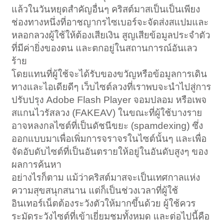
แล้วในวันหยุดสำคัญอื่นๆ คริสต์มาสเป็นเป็นเพียง
ช่องทางหนึ่งที่อาชญากรไซเบอร์จะจัดส่งสแปมและ
หลอกลวงผู้ใช้ให้ต้องเสียเงิน สูญเสียข้อมูลประจำตัว
ที่มีค่ายิ่งของตน และตกอยู่ในสถานการณ์อันเลว
ร้าย
โดยแทนที่ผู้ใช้จะได้รับของขวัญหรือข้อมูลการเดิน
ทางและไอเดียดีๆ เว็บไซต์ลวงที่เราพบจะนำไปสู่การ
ปรับปรุง Adobe Flash Player จอมปลอม หรือเพจ
สแกนไวรัสลวง (FAKEAV) ในขณะที่ผู้ใช้บางราย
อาจหลงกลไซต์ที่เป็นดัชนีขยะ (spamdexing) ซึ่ง
ออกแบบมาเพื่อเพิ่มการจราจรในไซต์นั้นๆ และเพื่อ
จัดอับดับไซต์ที่เป็นอันตรายให้อยู่ในอันดับสูงๆ ของ
ผลการค้นหา
อย่างไรก็ตาม แม้ว่าคริสต์มาสจะเป็นเทศกาลแห่ง
ความสุขสนุกสนาน แต่ก็เป็นช่วงเวลาที่ผู้ใช้
อินเทอร์เน็ตต้องระวังตัวให้มากขึ้นด้วย ผู้ใช้ควร
ระมัดระวังไซต์ที่เข้าเยี่ยมชมทั้งหมด และต่อไปนี้คือ