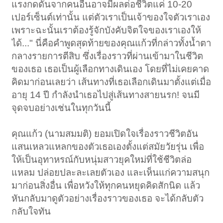
แรงกดดันจากคนอื่นอาจมีผลต่อชีวิตแค่ 10-20
เปอร์เซ็นต์เท่านั้น แต่ตัวเราเป็นเจ้าของใจตัวเราเอง
เพราะฉะนั้นเราต้องรู้จักบังคับจิตใจของเราเองให้
ได้..." นี่คือคำพูดสุดท้ายของคุณแก้วที่กล่าวทั้งน้ำตา
กลางรายการตีสิบ ซึ่งเรื่องราวที่ผ่านเข้ามาในชีวิต
ของเธอ เธอเป็นผู้เลือกทางเดินเอง โดยที่ไม่เคยคาด
คิดมาก่อนเลยว่า เส้นทางที่เธอเลือกเดินมาตั้งแต่เมื่อ
อายุ 14 ปี กำลังนำเธอไปสู่เส้นทางสายนรก! จนมี
จุดจบอย่างเช่นในทุกวันนี้
คุณแก้ว (นามสมมติ) ยอมเปิดใจเรื่องราวชีวิตอัน
แสนเหลวแหลกของตัวเธอเองตั้งแต่สมัยวัยรุ่น เพื่อ
ให้เป็นอุทาหรณ์กับหนุ่มสาวยุคใหม่ที่ใช้ชีวิตล่อ
แหลม ปล่อยปละละเลยตัวเอง และเห็นแก่ความสนุก
มาก่อนสิ่งอื่น เพื่อหวังให้ทุกคนหยุดคิดสักนิด แล้ว
หันกลับมาดูตัวอย่างเรื่องราวของเธอ จะได้กลับตัว
กลับใจทัน