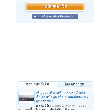
สมัครสมาชิก
เข้าสู่ระบบด้วย Facebook
จากเว็บพลังจิต
อัพเดทล่าสุด
เชิญร่วมบริจาคซื้อ Server สำหรับ
เป็นฐานข้อมูล เพื่อเว็บพลังจิตเผยแผ่
พุทธศาสนา
ธรรมวิวัฒน์
ตอบ
1 สิงหาคม 2026
ร่วมบุญซื้อ Server เวปพลังจิต 10 บาท