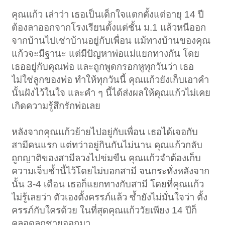
คุณแก้ว เล่าว่า เธอเป็นเด็กใจแตกตั้งแต่อายุ 14 ปี
ต้องลาออกจากโรงเรียนตั้งแต่ชั้น ม.1 แล้วหนีออก
จากบ้านไปเช่าบ้านอยู่กับเพื่อน แม้ทางบ้านของคุณ
แก้วจะมีฐานะ แต่มีปัญหาพ่อแม่แยกทางกัน โดย
เธออยู่กับคุณพ่อ และถูกพูดกรอกหูทุกวันว่า เธอ
ไม่ใช่ลูกของพ่อ ทำให้ทุกวันนี้ คุณแก้วยังเก็บเอาคำ
นั้นฝังไว้ในใจ และคำ ๆ นี้ได้ส่งผลให้คุณแก้วไม่เคย
เกิดความรู้สึกรักพ่อเลย
หลังจากคุณแก้วย้ายไปอยู่กับเพื่อน เธอได้เจอกับ
สามีคนแรก แต่ทว่าอยู่กินกันไม่นาน คุณแก้วกลับ
ถูกญาติของสามีลวงไปข่มขืน คุณแก้วจำต้องเก็บ
ความเจ็บช้ำนี้ไว้โดยไม่บอกสามี จนกระทั่งหลังจาก
นั้น 3-4 เดือน เธอก็แยกทางกับสามี โดยที่คุณแก้ว
ไม่รู้เลยว่า ตัวเองตั้งครรภ์แล้ว ซ้ำยังไม่มั่นใจว่า ตั้ง
ครรภ์กับใครด้วย ในที่สุดคุณแก้ววัยเพียง 14 ปีก็
คลอดลูกชายออกมา