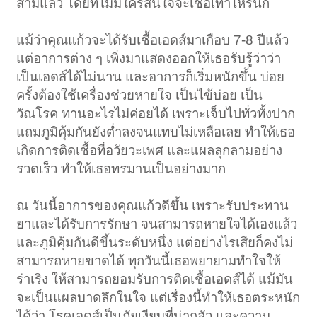
สามีแล้ว โดยที่ไม่มีใครสนใจจะเชื่อเท่าไหร่นัก
แม้ว่าคุณแก้วจะได้รับเชื้อเอดส์มาเกือบ 7-8 ปีแล้ว
แต่อาการต่าง ๆ เพิ่งมาแสดงออกให้เธอรับรู้ว่าว่า
เป็นเอดส์ได้ไม่นาน และอาการก็เริ่มหนักขึ้น บ่อย
ครั้งต้องใช้เครื่องช่วยหายใจ เป็นไข้บ่อย เป็น
วัณโรค ทานอะไรไม่ค่อยได้ เพราะเจ็บไปทั่วทั้งปาก
แถมภูมิคุ้มกันยังต่ำลงจนแทบไม่เหลือเลย ทำให้เธอ
เกิดการติดเชื้อที่อวัยวะเพศ และแผลลุกลามอย่าง
รวดเร็ว ทำให้เธอทรมานเป็นอย่างมาก
ณ วันนี้อาการของคุณแก้วดีขึ้น เพราะรับประทาน
ยาและได้รับการรักษา จนสามารถหายใจได้เองแล้ว
และภูมิคุ้มกันดีขึ้นระดับหนึ่ง แต่อย่างไรเสียก็คงไม่
สามารถหายขาดได้ ทุกวันนี้เธอพยายามทำใจให้
ร่าเริง ให้สามารถยอมรับการติดเชื้อเอดส์ได้ แม้มัน
จะเป็นแผลบาดลึกในใจ แต่เรื่องนี้ทำให้เธอตระหนัก
ได้ว่า โรคเอดส์เป็นภัยเงียบที่น่ากลัว และความ