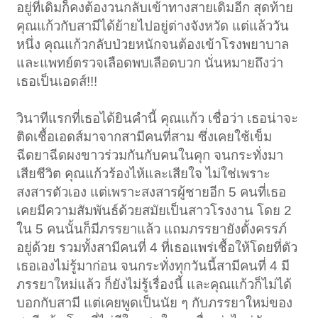
อยู่ที่เดิมก็คงต้องวนกลับเข้าทางสายเดิมอีก สุดท้าย
คุณแก้วกับสามีได้ย้ายไปอยู่ต่างจังหวัด แต่แล้ววัน
หนึ่ง คุณแก้วกลับป่วยหนักจนต้องเข้าโรงพยาบาล
และแพทย์ตรวจเลือดพบเลือดบวก นั่นหมายถึงว่า
เธอเป็นเอดส์!!!
วินาทีแรกที่เธอได้ยินคำนี้ คุณแก้ว เชื่อว่า เธอน่าจะ
ติดเชื้อเอดส์มาจากสามีคนที่สาม ซึ่งเคยใช้เข็ม
ฉีดยาฉีดผงขาวร่วมกันกับคนในคุก จนกระทั่งมา
เสียชีวิต คุณแก้วร้องไห้และเสียใจ ไม่ใช่เพราะ
สงสารตัวเอง แต่เพราะสงสารผู้ชายอีก 5 คนที่เธอ
เคยมีความสัมพันธ์ด้วยสมัยเป็นสาวโรงงาน โดย 2
ใน 5 คนนั้นก็มีภรรยาแล้ว แถมภรรยายังตั้งครรภ์
อยู่ด้วย รวมทั้งสามีคนที่ 4 ที่เธอแพร่เชื้อให้โดยที่ตัว
เธอเองไม่รู้มาก่อน จนกระทั่งทุกวันนี้สามีคนที่ 4 มี
ภรรยาใหม่แล้ว ก็ยังไม่รู้เรื่องนี้ และคุณแก้วก็ไม่ได้
บอกกับสามี แต่เคยพูดเป็นนัย ๆ กับภรรยาใหม่ของ