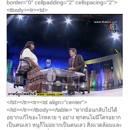
border="0" cellpadding="2" cellspacing="2">
<tbody><tr><td>
</td></tr><tr><td align="center">
</td></tr></tbody></table> "หากย้อนกลับไปได้
อยากแก้ไขอะไรหลาย ๆ อย่าง ทุกคนไม่มีใครอยาก
เป็นคนเลว หนูก็ไม่อยากเป็นคนเลว สิ่งแวดล้อมและ