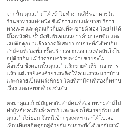
จากนั้น คุณแก้วก็ได้เข้าไปทำงานเสิร์ฟอาหารใน
ร้านอาหารแห่งหนึ่ง ซึ่งมีการแอบแฝงขายบริการ
ทางเพศ และคุณแก้วก็ยอมที่จะขายตัวเอง โดยไม่ได้
มีใครบังคับ ซ้ำยังพัวพันขบวนการค้ายาเสพติด และ
เคยติดคุกมาแล้วจากคดีเสพยา จนกระทั่งได้พบกับ
สามีคนที่สองที่มาซื้อบริการจากเธอ และตัดสินใจไป
อยู่ด้วยกัน แม้ว่าครอบครัวของฝ่ายชายจะไม่
ต้อนรับ ซึ่งตอนนั้นคุณแก้วเลิกขายตัวที่ร้านอาหาร
แล้ว แต่เธอยังคงค้ายาเสพติดให้คนแถวละแวกบ้าน
และกลายเป็นแหล่งพักยา โดยที่สามีคนที่สองก็ทราบ
เรื่อง และเสพยาด้วยเช่นกัน
ต่อมาคุณแก้วมีปัญหากับสามีคนที่สอง เพราะสามีไป
ทำผู้หญิงคนอื่นตั้งครรภ์ และจะขอให้มาอยู่ด้วย แต่
คุณแก้วไม่ยอม จึงหนีเข้ากรุงเทพฯ และได้ไปเจอ
เพื่อนที่เคยติดคุกอยู่ด้วยกัน จนกระทั่งได้เจอกับสามี