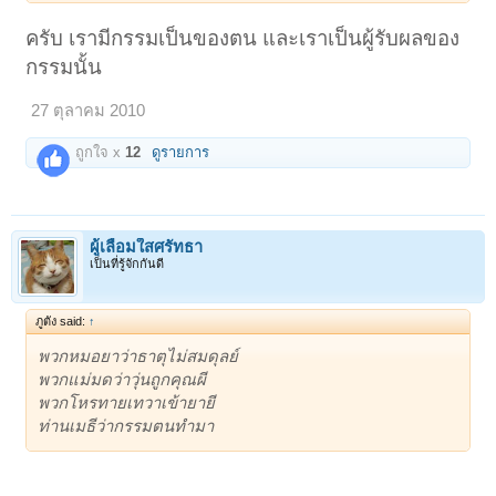
ครับ เรามีกรรมเป็นของตน และเราเป็นผู้รับผลของ
กรรมนั้น
27 ตุลาคม 2010
ถูกใจ x
12
ดูรายการ
ผู้เลื่อมใสศรัทธา
เป็นที่รู้จักกันดี
ภูตัง said:
↑
พวกหมอยาว่าธาตุไม่สมดุลย์
พวกแม่มดว่าวุ่นถูกคุณผี
พวกโหรทายเทวาเข้ายายี
ท่านเมธีว่ากรรมตนทำมา