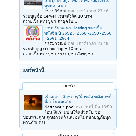
เป็นฐานข้อมูล เพื่อเว็บพลังจิตเผยแผ่
พุทธศาสนา
ธรรมวิวัฒน์
ตอบ
เสาร์ เวลา 23:48
ร่วมบุญซื้อ Server เวปพลังจิต 10 บาท
ถวายเป็นพุทธบูชา สาธุครับ…
ร่วมบริจาค ค่า Hosting ของเว็บ
พลังจิต ปี 2552 ...2558 -2559 -2560
- 2561 -2564
ธรรมวิวัฒน์
ตอบ
เสาร์ เวลา 23:48
ร่วมทำบุญ ค่า hosting = 10 บาท
ถวายเป็นพุทธบูชา ธรรมบูชา สังฆบูชา…
แชร์หน้านี้
แนะนำ
เรื่องเล่า "นักขุดกรุ"มือขลัง ขมังเวทย์
ที่สุดในแผ่นดิน
Natthawut_pool
ตอบ
วันนี้เมื่อ 18:50
โอนเงินร่วมบุญให้แล้วครับ ขอ
ขอบพระคุณ คุณอาวันวิ และอนุโมทนาบุญกับทุก
ท่านด้วยครับ…