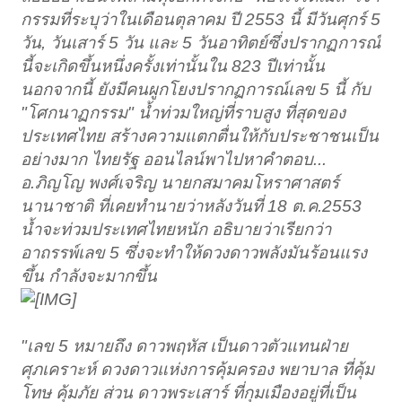
กรรมที่ระบุว่าในเดือนตุลาคม ปี 2553 นี้ มีวันศุกร์ 5
วัน, วันเสาร์ 5 วัน และ 5 วันอาทิตย์ซึ่งปรากฏการณ์
นี้จะเกิดขึ้นหนึ่งครั้งเท่านั้นใน 823 ปีเท่านั้น
นอกจากนี้ ยังมีคนผูกโยงปรากฏการณ์เลข 5 นี้ กับ
"โศกนาฏกรรม" น้ำท่วมใหญ่ที่ราบสูง ที่สุดของ
ประเทศไทย สร้างความแตกตื่นให้กับประชาชนเป็น
อย่างมาก ไทยรัฐ ออนไลน์พาไปหาคำตอบ...
อ.ภิญโญ พงศ์เจริญ นายกสมาคมโหราศาสตร์
นานาชาติ ที่เคยทำนายว่าหลังวันที่ 18 ต.ค.2553
น้ำจะท่วมประเทศไทยหนัก อธิบายว่าเรียกว่า
อาถรรพ์เลข 5 ซึ่งจะทำให้ดวงดาวพลังมันร้อนแรง
ขึ้น กำลังจะมากขึ้น
"เลข 5 หมายถึง ดาวพฤหัส เป็นดาวตัวแทนฝ่าย
ศุภเคราะห์ ดวงดาวแห่งการคุ้มครอง พยาบาล ที่คุ้ม
โทษ คุ้มภัย ส่วน ดาวพระเสาร์ ที่กุมเมืองอยู่ที่เป็น