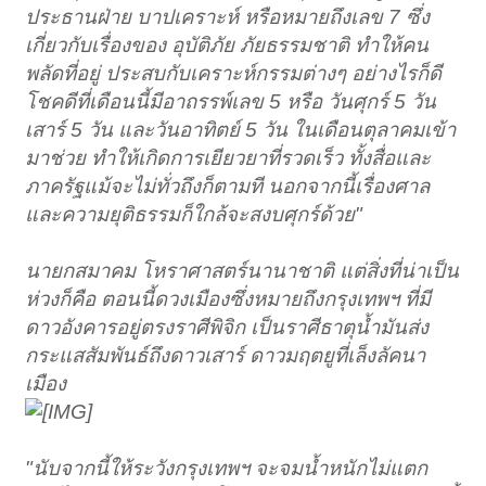
ประธานฝ่าย บาปเคราะห์ หรือหมายถึงเลข 7 ซึ่ง
เกี่ยวกับเรื่องของ อุบัติภัย ภัยธรรมชาติ ทำให้คน
พลัดที่อยู่ ประสบกับเคราะห์กรรมต่างๆ อย่างไรก็ดี
โชคดีที่เดือนนี้มีอาถรรพ์เลข 5 หรือ วันศุกร์ 5 วัน
เสาร์ 5 วัน และวันอาทิตย์ 5 วัน ในเดือนตุลาคมเข้า
มาช่วย ทำให้เกิดการเยียวยาที่รวดเร็ว ทั้งสื่อและ
ภาครัฐแม้จะไม่ทั่วถึงก็ตามที นอกจากนี้เรื่องศาล
และความยุติธรรมก็ใกล้จะสงบศุกร์ด้วย"
นายกสมาคม โหราศาสตร์นานาชาติ แต่สิ่งที่น่าเป็น
ห่วงก็คือ ตอนนี้ดวงเมืองซึ่งหมายถึงกรุงเทพฯ ที่มี
ดาวอังคารอยู่ตรงราศีพิจิก เป็นราศีธาตุน้ำมันส่ง
กระแสสัมพันธ์ถึงดาวเสาร์ ดาวมฤตยูที่เล็งลัคนา
เมือง
"นับจากนี้ให้ระวังกรุงเทพฯ จะจมน้ำหนักไม่แตก