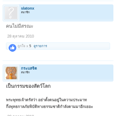
slatonx
สมาชิก
คนไม่มีสรณะ
28 ตุลาคม 2010
ถูกใจ x
5
ดูรายการ
กระแสจิต
สมาชิก
เป็นกรรมของสัตว์โลก
พระพุทธเจ้าตรัสว่า อย่าตั้งตนอยู่ในความประมาท
กึ่งพุทธกาลภัยพิบัติทางธรรมชาติกำลังตามมาอีกเยอะ