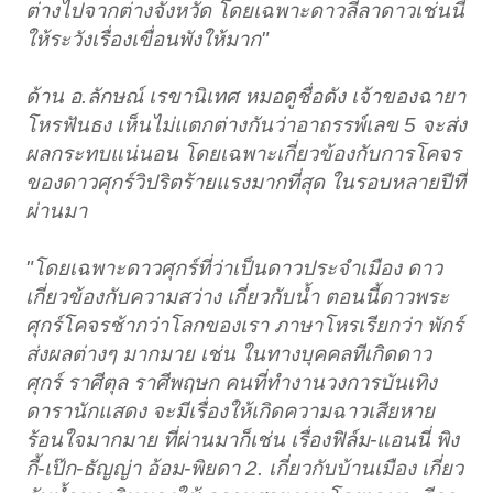
ต่างไปจากต่างจังหวัด โดยเฉพาะดาวลีลาดาวเช่นนี้
ให้ระวังเรื่องเขื่อนพังให้มาก"
ด้าน อ.ลักษณ์ เรขานิเทศ หมอดูชื่อดัง เจ้าของฉายา
โหรฟันธง เห็นไม่แตกต่างกันว่าอาถรรพ์เลข 5 จะส่ง
ผลกระทบแน่นอน โดยเฉพาะเกี่ยวข้องกับการโคจร
ของดาวศุกร์วิปริตร้ายแรงมากที่สุด ในรอบหลายปีที่
ผ่านมา
"โดยเฉพาะดาวศุกร์ที่ว่าเป็นดาวประจำเมือง ดาว
เกี่ยวข้องกับความสว่าง เกี่ยวกับน้ำ ตอนนี้ดาวพระ
ศุกร์โคจรช้ากว่าโลกของเรา ภาษาโหรเรียกว่า พักร์
ส่งผลต่างๆ มากมาย เช่น ในทางบุคคลทีเกิดดาว
ศุกร์ ราศีตุล ราศีพฤษก คนที่ทำงานวงการบันเทิง
ดารานักแสดง จะมีเรื่องให้เกิดความฉาวเสียหาย
ร้อนใจมากมาย ที่ผ่านมาก็เช่น เรื่องฟิล์ม-แอนนี่ พิง
กี้-เป๊ก-ธัญญ่า อ้อม-พิยดา 2. เกี่ยวกับบ้านเมือง เกี่ยว