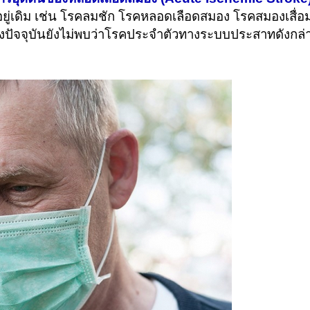
ู่เดิม เช่น โรคลมชัก โรคหลอดเลือดสมอง โรคสมองเสื่อม
ึงปัจจุบันยังไม่พบว่าโรคประจำตัวทางระบบประสาทดังกล่า