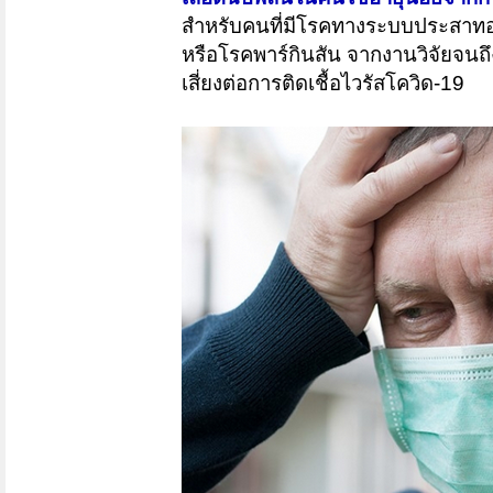
สำหรับคนที่มีโรคทางระบบประสาทอย
หรือโรคพาร์กินสัน จากงานวิจัยจนถ
เสี่ยงต่อการติดเชื้อไวรัสโควิด-19