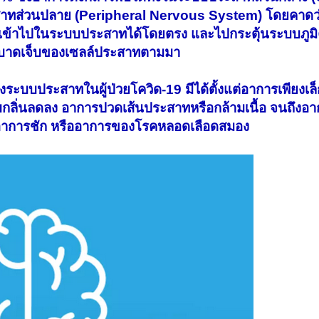
ทส่วนปลาย (Peripheral Nervous System) โดยคาดว่
รถเข้าไปในระบบประสาทได้โดยตรง และไปกระตุ้นระบบภูมิคุ
ารบาดเจ็บของเซลล์ประสาทตามมา
ะบบประสาทในผู้ป่วยโควิด-19 มีได้ตั้งแต่อาการเพียงเล็
บกลิ่นลดลง อาการปวดเส้นประสาทหรือกล้ามเนื้อ จนถึงอ
ลง อาการชัก หรืออาการของโรคหลอดเลือดสมอง