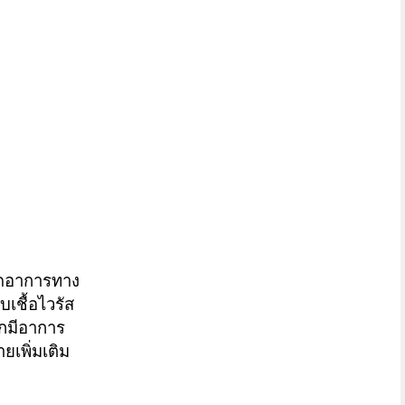
ิดอาการทาง
เชื้อไวรัส
ากมีอาการ
เพิ่มเติม