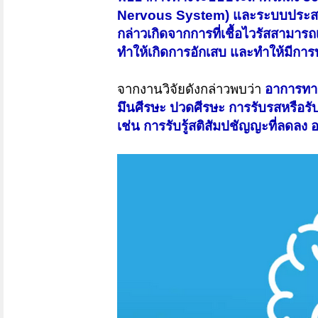
Nervous System) และระบบประสา
กล่าวเกิดจากการที่เชื้อไวรัสสามา
ทำให้เกิดการอักเสบ และทำให้มีก
จากงานวิจัยดังกล่าวพบว่า
อาการทางร
มึนศีรษะ ปวดศีรษะ การรับรสหรือรั
เช่น การรับรู้สติสัมปชัญญะที่ลด