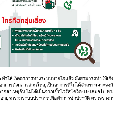
จะทำให้เกิดอาการทางระบบหายใจแล้ว ยังสามารถทำให้เก
ารดังกล่าวส่วนใหญ่เป็นอาการที่ไม่ได้จำเพาะเจาะจงกับ
นจากสาเหตุอื่น ไม่ได้เป็นจากเชื้อไวรัสโควิด-19 เสมอไป ห
อายุรกรรมระบบประสาทเพื่อทำการซักประวัติ ตรวจร่างกาย