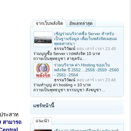
จากเว็บพลังจิต
อัพเดทล่าสุด
เชิญร่วมบริจาคซื้อ Server สำหรับ
เป็นฐานข้อมูล เพื่อเว็บพลังจิตเผยแผ่
พุทธศาสนา
ธรรมวิวัฒน์
ตอบ
เสาร์ เวลา 23:48
ร่วมบุญซื้อ Server เวปพลังจิต 10 บาท
ถวายเป็นพุทธบูชา สาธุครับ…
ร่วมบริจาค ค่า Hosting ของเว็บ
พลังจิต ปี 2552 ...2558 -2559 -2560
- 2561 -2564
ธรรมวิวัฒน์
ตอบ
เสาร์ เวลา 23:48
ร่วมทำบุญ ค่า hosting = 10 บาท
ถวายเป็นพุทธบูชา ธรรมบูชา สังฆบูชา…
แชร์หน้านี้
มประสาท
แนะนำ
19 สามารถ
Central