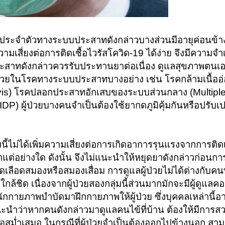
ีโรคประจำตัวทางระบบประสาทดังกล่าวบางส่วนมีอายุค่อนข้าง
ามเสี่ยงต่อการติดเชื้อไวรัสโควิด-19 ได้ง่าย จึงมีความจำเป็
าทดังกล่าวควรรับประทานยาต่อเนื่อง ดูแลสุขภาพตนเอง
่วมด้วยในโรคทางระบบประสาทบางอย่าง เช่น โรคกล้ามเนื้อ
vis) โรคปลอกประสาทอักเสบของระบบส่วนกลาง (Multiple
IDP) ผู้ป่วยบางคนจำเป็นต้องใช้ยากดภูมิคุ้มกันหรือปรับเป
มนี้ไม่ได้เพิ่มความเสี่ยงต่อการเกิดอาการรุนแรงจากการติดเ
ยาแต่อย่างใด ดังนั้น จึงไม่แนะนำให้หยุดยาดังกล่าวก่อนก
ลือดสมองหรือสมองเสื่อม การดูแลผู้ป่วยไม่ได้ต่างกับคนทั
ลใกล้ชิด เนื่องจากผู้ป่วยสองกลุ่มนี้ส่วนมากมักจะมีผู้ดูแลค
ักกายภาพบำบัดมาฝึกกายภาพให้ผู้ป่วย ซึ่งบุคคลเหล่านี้อ
แนะนำว่าหากคนดังกล่าวมาดูแลคนไข้ที่บ้าน ต้องให้มีการสว
สม่ำเสมอ ในกรณีที่ผู้ป่วยจำเป็นต้องออกไปข้างนอก สา