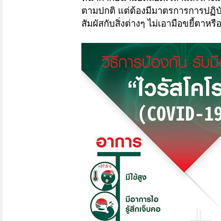
ตามปกติ แต่ต้องมีมาตรการการปฏิบัต
สัมผัสกับสิ่งต่างๆ ไม่เอามือขยี้ตาหร