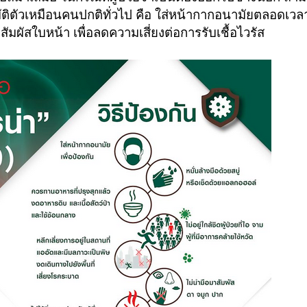
ิตัวเหมือนคนปกติทั่วไป คือ ใส่หน้ากากอนามัยตลอดเวลา ล
ือสัมผัสใบหน้า เพื่อลดความเสี่ยงต่อการรับเชื้อไวรัส