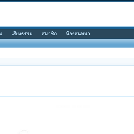
พ
เสียงธรรม
สมาชิก
ห้องสนทนา