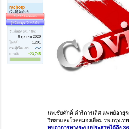
rachotp
เป็นที่รู้จักกันดี
สมาชิก Premium
ผู้สนับสนุนเว็บพลังจิต
วันที่สมัครสมาชิก:
9 ตุลาคม 2020
โพสต์:
1,201
กระทู้เรื่องเด่น:
252
ค่าพลัง:
+23,745
นพ.ชัยศักดิ์ ดำริการเลิศ แพทย์
วิทยาและโรคสมองเสื่อม รพ.กรุงเทพ
พบอาการทางระบบประสาทได้ถึง 36%