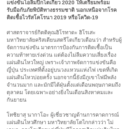
แข่งขันโอลิมปิกโตเกียว 2020 ให้เตรียมพร้อม
รับมือกับภัยพิบัติทางธรรมชาติ นอกเหนือจากโรค
ติดเชื้อไวรัสโคโรนา 2019 หรือโควิด-19
ศาสตราจารย์กิตติคุณฮิโรทาดะ ฮิโรเสะ
มหาวิทยาลัยคริสเตียนสตรีโตเกียวเตือนว่า สำหรับผู้
จัดการแข่งขัน มาตรการป้องกันการติดเชื้อเป็น
ความท้าทายเร่งด่วน แต่ต้องไม่ลืมความเสี่ยงเรื่อง
แผ่นดินไหวใหญ่ เพราะเจ้าภาพจัดการแข่งขันคือ
ญี่ปุ่น ประเทศที่ตั้งอยู่บนวงแหวนแห่งไฟ เขตที่เกิด
แผ่นดินไหวบ่อยครั้ง นอกจากนี้ยังมีภูเขาไฟมีพลัง
จำนวนมาก และมักมีไต้ฝุ่นตั้งแต่เดือนพฤษภาคมถึง
ตุลาคม โดยเฉพาะอย่างยิ่งในเดือนสิงหาคมและ
กันยายน
โทชิยาสุ นากาโอะ ผู้เชี่ยวชาญด้านการคาดการณ์
แผ่นดินไหวศึกษา มหาวิทยาลัยโตไกกล่าวว่า ไม่