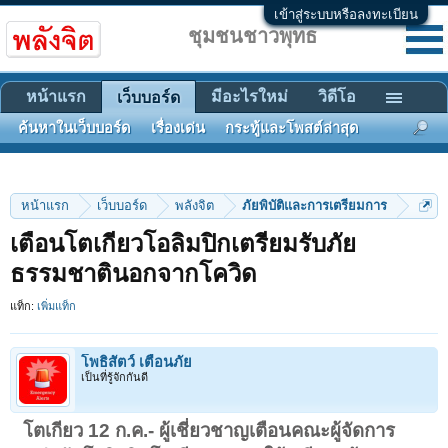
เข้าสู่ระบบหรือลงทะเบียน
ชุมชนชาวพุทธ
หน้าแรก
มีอะไรใหม่
วิดีโอ
เว็บบอร์ด
ค้นหาในเว็บบอร์ด
เรื่องเด่น
กระทู้และโพสต์ล่าสุด
หน้าแรก
เว็บบอร์ด
พลังจิต
ภัยพิบัติและการเตรียมการ
เตือนโตเกียวโอลิมปิกเตรียมรับภัย
ธรรมชาตินอกจากโควิด
แท็ก:
เพิ่มแท็ก
โพธิสัตว์ เตือนภัย
เป็นที่รู้จักกันดี
โตเกียว 12 ก.ค.- ผู้เชี่ยวชาญเตือนคณะผู้จัดการ