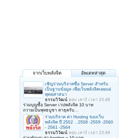
จากเว็บพลังจิต
อัพเดทล่าสุด
เชิญร่วมบริจาคซื้อ Server สำหรับ
เป็นฐานข้อมูล เพื่อเว็บพลังจิตเผยแผ่
พุทธศาสนา
ธรรมวิวัฒน์
ตอบ
เสาร์ เวลา 23:48
ร่วมบุญซื้อ Server เวปพลังจิต 10 บาท
ถวายเป็นพุทธบูชา สาธุครับ…
ร่วมบริจาค ค่า Hosting ของเว็บ
พลังจิต ปี 2552 ...2558 -2559 -2560
- 2561 -2564
ธรรมวิวัฒน์
ตอบ
เสาร์ เวลา 23:48
ร่วมทำบุญ ค่า hosting = 10 บาท