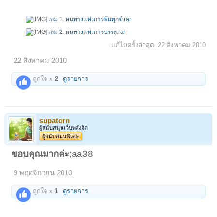
เล่ม 1. หนทางแห่งการพ้นทุกข์.rar
เล่ม 2. หนทางแห่งการบรรลุ.rar
แก้ไขครั้งล่าสุด:
22 สิงหาคม 2010
22 สิงหาคม 2010
ถูกใจ x
2
ดูรายการ
supatorn
ผู้สนับสนุนเว็บพลังจิต
ผู้สนับสนุนพิเศษ
ขอบคุณมากค่ะ
;aa38
9 พฤศจิกายน 2010
ถูกใจ x
1
ดูรายการ