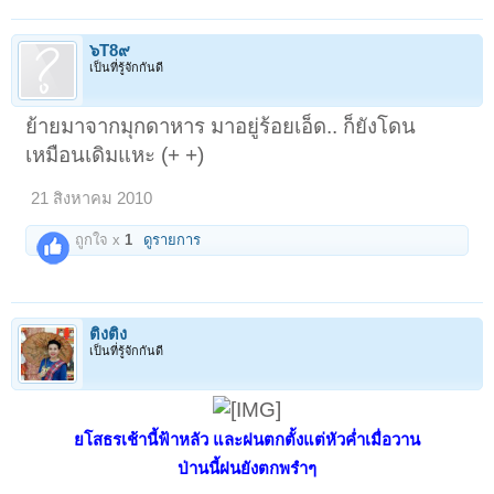
๖T8๙
เป็นที่รู้จักกันดี
ย้ายมาจากมุกดาหาร มาอยู่ร้อยเอ็ด.. ก็ยังโดน
เหมือนเดิมแหะ (+ +)
21 สิงหาคม 2010
ถูกใจ x
1
ดูรายการ
ติงติง
เป็นที่รู้จักกันดี
ยโสธรเช้านี้ฟ้าหลัว และฝนตกตั้งแต่หัวค่ำเมื่อวาน
ป่านนี้ฝนยังตกพรำๆ