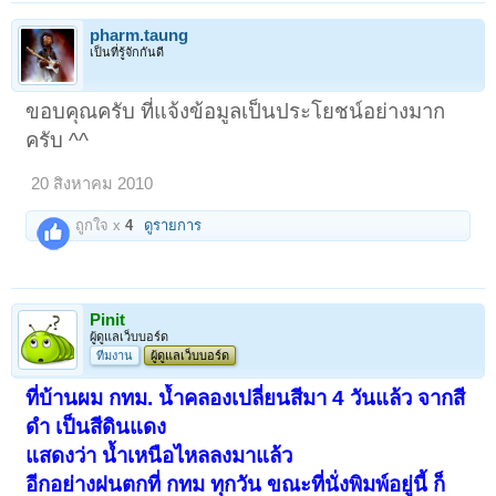
pharm.taung
เป็นที่รู้จักกันดี
ขอบคุณครับ ที่แจ้งข้อมูลเป็นประโยชน์อย่างมาก
ครับ ^^
20 สิงหาคม 2010
ถูกใจ x
4
ดูรายการ
Pinit
ผู้ดูแลเว็บบอร์ด
ทีมงาน
ผู้ดูแลเว็บบอร์ด
ที่บ้านผม กทม. น้ำคลองเปลี่ยนสีมา 4 วันแล้ว จากสี
ดำ เป็นสีดินแดง
แสดงว่า น้ำเหนือไหลลงมาแล้ว
อีกอย่างฝนตกที่ กทม ทุกวัน ขณะที่นั่งพิมพ์อยู่นี้ ก็