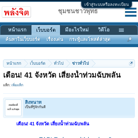
เข้าสู่ระบบหรือลงทะเบียน
ชุมชนชาวพุทธ
หน้าแรก
มีอะไรใหม่
วิดีโอ
เว็บบอร์ด
ค้นหาในเว็บบอร์ด
เรื่องเด่น
กระทู้และโพสต์ล่าสุด
หน้าแรก
เว็บบอร์ด
ทั่วไป
ข่าวทั่วไป
เตือน! 41 จังหวัด เสี่ยงน้ำท่วมฉับพลัน
แท็ก:
เพิ่มแท็ก
สิงหนาท
เป็นที่รู้จักกันดี
เตือน! 41 จังหวัด เสี่ยงน้ำท่วมฉับพลัน