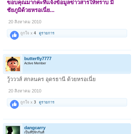
ขอบคุณมากค่ะที่แจ้งข้อมูลข่าวสารให้ทราบ มี
ชัยภูมิด้วยหรอเนี่ย...
20 สิงหาคม 2010
ถูกใจ x
4
ดูรายการ
butterfly7777
Active Member
วู้วววส์ สกลนคร อุดรธานี ด้วยหรอเนี่ย
20 สิงหาคม 2010
ถูกใจ x
3
ดูรายการ
dangcarry
เป็นที่รู้จักกันดี