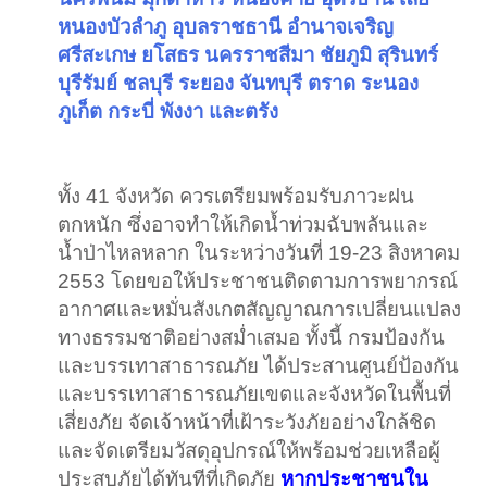
หนองบัวลำภู อุบลราชธานี อำนาจเจริญ
ศรีสะเกษ ยโสธร นครราชสีมา ชัยภูมิ สุรินทร์
บุรีรัมย์ ชลบุรี ระยอง จันทบุรี ตราด ระนอง
ภูเก็ต กระบี่ พังงา และตรัง
ทั้ง 41 จังหวัด ควรเตรียมพร้อมรับภาวะฝน
ตกหนัก ซึ่งอาจทำให้เกิดน้ำท่วมฉับพลันและ
น้ำป่าไหลหลาก ในระหว่างวันที่ 19-23 สิงหาคม
2553 โดยขอให้ประชาชนติดตามการพยากรณ์
อากาศและหมั่นสังเกตสัญญาณการเปลี่ยนแปลง
ทางธรรมชาติอย่างสม่ำเสมอ ทั้งนี้ กรมป้องกัน
และบรรเทาสาธารณภัย ได้ประสานศูนย์ป้องกัน
และบรรเทาสาธารณภัยเขตและจังหวัดในพื้นที่
เสี่ยงภัย จัดเจ้าหน้าที่เฝ้าระวังภัยอย่างใกล้ชิด
และจัดเตรียมวัสดุอุปกรณ์ให้พร้อมช่วยเหลือผู้
ประสบภัยได้ทันทีที่เกิดภัย
หากประชาชนใน