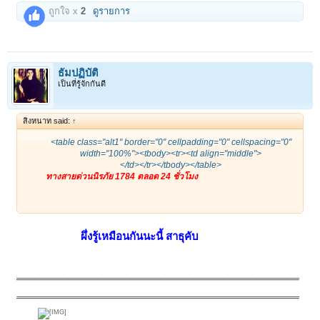
ถูกใจ x
2
ดูรายการ
ธัมปฏิบัติ
เป็นที่รู้จักกันดี
สิงหนาท said:
↑
<table class="alt1" border="0" cellpadding="0" cellspacing="0"
width="100%"><tbody><tr><td align="middle">
</td></tr></tbody></table>
ทางสายด่วนนิรภัย 1784 ตลอด 24 ชั่วโมง
ผึ่งรู้เหมือนกันนะนี้ สาธุคับ
____________________________________
____________________________________