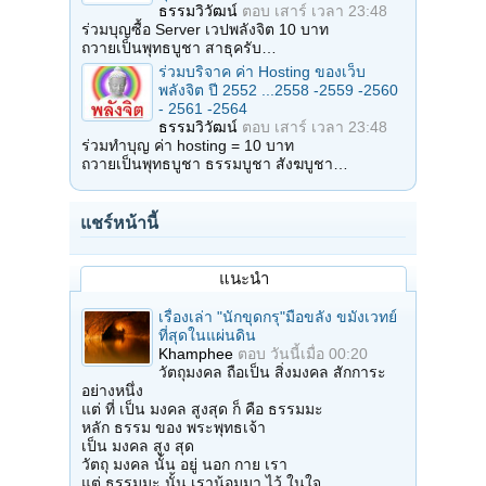
ธรรมวิวัฒน์
ตอบ
เสาร์ เวลา 23:48
ร่วมบุญซื้อ Server เวปพลังจิต 10 บาท
ถวายเป็นพุทธบูชา สาธุครับ…
ร่วมบริจาค ค่า Hosting ของเว็บ
พลังจิต ปี 2552 ...2558 -2559 -2560
- 2561 -2564
ธรรมวิวัฒน์
ตอบ
เสาร์ เวลา 23:48
ร่วมทำบุญ ค่า hosting = 10 บาท
ถวายเป็นพุทธบูชา ธรรมบูชา สังฆบูชา…
แชร์หน้านี้
แนะนำ
เรื่องเล่า "นักขุดกรุ"มือขลัง ขมังเวทย์
ที่สุดในแผ่นดิน
Khamphee
ตอบ
วันนี้เมื่อ 00:20
วัตถุมงคล ถือเป็น สิ่งมงคล สักการะ
อย่างหนึ่ง
แต่ ที่ เป็น มงคล สูงสุด ก็ คือ ธรรมมะ
หลัก ธรรม ของ พระพุทธเจ้า
เป็น มงคล สูง สุด
วัตถุ มงคล นั้น อยู่ นอก กาย เรา
แต่ ธรรมมะ นั้น เราน้อมมา ไว้ ในใจ