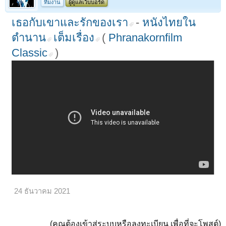
ทีมงาน
ผู้ดูแลเว็บบอร์ด
เธอกับเขาและรักของเรา
-
หนังไทยใน
ตำนาน
เต็มเรื่อง
(
Phranakornfilm
Classic
)
24 ธันวาคม 2021
(คุณต้องเข้าสู่ระบบหรือลงทะเบียน เพื่อที่จะโพสต์)