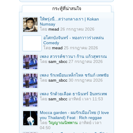
กระทู้ที่น่าสนใจ
ให้พรุ่งนี้...สว่างกลางเรา | Kokan
Numsay
โดย
mead
26 กรกฎาคม 2026
อโศกบังจันทร์ - ทองกวาวร่วงหล่น
Comedy
โดย
mead
25 กรกฎาคม 2026
เพลง สวรรค์ชาวนา ก้าน แก้วสุพรรณ
โดย
sam_sbcc
27 กรกฎาคม 2026
เพลง รักเหมือนเหล็กไหล ชรัมภ์ เทพชัย
โดย
sam_sbcc
30 กรกฎาคม 2026
เพลง รักด้วยเลือด ธานินทร์ อินทรเทพ
โดย
sam_sbcc
อาทิตย์ เวลา 11:53
Mocca garden - ผมรักเมืองไทย (I love
you Thailand) Feat : Rich reggae
โดย
วิญญาณนิพพาน
อาทิตย์ เวลา
04:50