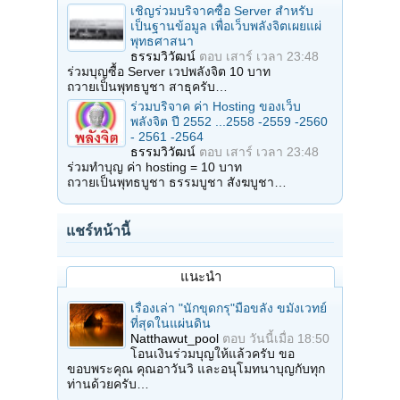
เชิญร่วมบริจาคซื้อ Server สำหรับ
เป็นฐานข้อมูล เพื่อเว็บพลังจิตเผยแผ่
พุทธศาสนา
ธรรมวิวัฒน์
ตอบ
เสาร์ เวลา 23:48
ร่วมบุญซื้อ Server เวปพลังจิต 10 บาท
ถวายเป็นพุทธบูชา สาธุครับ…
ร่วมบริจาค ค่า Hosting ของเว็บ
พลังจิต ปี 2552 ...2558 -2559 -2560
- 2561 -2564
ธรรมวิวัฒน์
ตอบ
เสาร์ เวลา 23:48
ร่วมทำบุญ ค่า hosting = 10 บาท
ถวายเป็นพุทธบูชา ธรรมบูชา สังฆบูชา…
แชร์หน้านี้
แนะนำ
เรื่องเล่า "นักขุดกรุ"มือขลัง ขมังเวทย์
ที่สุดในแผ่นดิน
Natthawut_pool
ตอบ
วันนี้เมื่อ 18:50
โอนเงินร่วมบุญให้แล้วครับ ขอ
ขอบพระคุณ คุณอาวันวิ และอนุโมทนาบุญกับทุก
ท่านด้วยครับ…