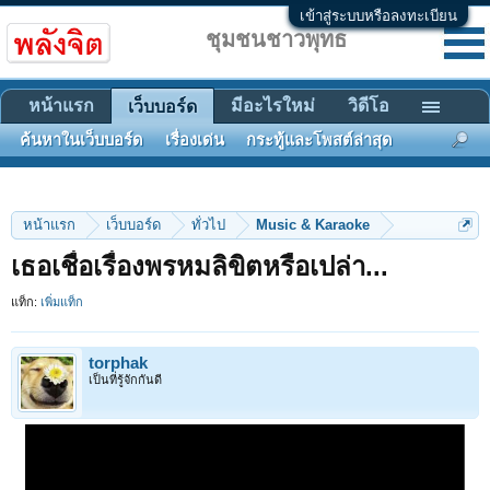
เข้าสู่ระบบหรือลงทะเบียน
ชุมชนชาวพุทธ
หน้าแรก
มีอะไรใหม่
วิดีโอ
เว็บบอร์ด
ค้นหาในเว็บบอร์ด
เรื่องเด่น
กระทู้และโพสต์ล่าสุด
หน้าแรก
เว็บบอร์ด
ทั่วไป
Music & Karaoke
เธอเชื่อเรื่องพรหมลิขิตหรือเปล่า...
แท็ก:
เพิ่มแท็ก
torphak
เป็นที่รู้จักกันดี