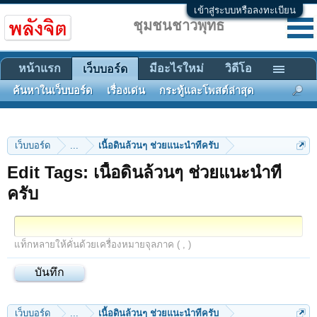
เข้าสู่ระบบหรือลงทะเบียน
ชุมชนชาวพุทธ
หน้าแรก
มีอะไรใหม่
วิดีโอ
เว็บบอร์ด
ค้นหาในเว็บบอร์ด
เรื่องเด่น
กระทู้และโพสต์ล่าสุด
เว็บบอร์ด
...
เนื้อดินล้วนๆ ช่วยแนะนำทีครับ
Edit Tags: เนื้อดินล้วนๆ ช่วยแนะนำที
ครับ
แท็กหลายให้คั่นด้วยเครื่องหมายจุลภาค ( , )
เว็บบอร์ด
...
เนื้อดินล้วนๆ ช่วยแนะนำทีครับ