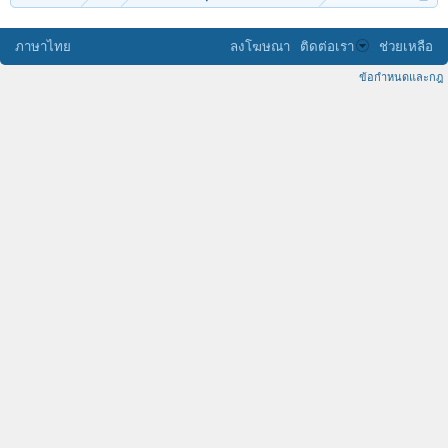
ภาษาไทย
ลงโฆษณา
ติดต่อเรา
ช่วยเหลือ
ข้อกำหนดและกฎ