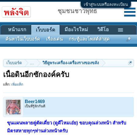
เข้าสู่ระบบหรือลงทะเบียน
ชุมชนชาวพุทธ
หน้าแรก
มีอะไรใหม่
วิดีโอ
เว็บบอร์ด
ค้นหาในเว็บบอร์ด
เรื่องเด่น
กระทู้และโพสต์ล่าสุด
เว็บบอร์ด
...
วิธีดูพระเครื่อง-เครื่องรางของขลัง
เนื้อดินอีกซักองค์ครับ
แท็ก:
เพิ่มแท็ก
Beer1469
เป็นที่รู้จักกันดี
ขุนแผนพลายคู่ตัดเดี่ยว (ดูดีไหมเอ๋ย) ขอบคุณล่วงหน้า สำหรับ
มิตรสหายทุกๆท่านล่วงหน้าครับ