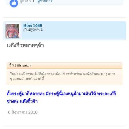
ถูกใจ x
1
ดูรายการ
Beer1469
เป็นที่รู้จักกันดี
แต๊งกิ้วหลายๆจ้า
น้ำเองค่ะ said:
↑
ไม่น่าจะดีเลยค่ะ ไม่มีเม็ดกรวดเม็ดแร่เลยสำหรับพระเนื้อดินหยาบ ๆ แบบ
ขุนแผนบ้านกร่างองค์นี้
ตั้งกระทู้มาก็หลายล่ะ มีกระทู้นี้เองหนูน้ำมาเม้นให้ พระจะเก๊ก็
ช่างล่ะ แต๊งกิ้วจ้า
6 สิงหาคม 2010