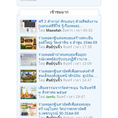
เข้าชมมาก
ฟรี 2 คำถาม! ทักแม่นๆ ด้วยสีพลังงาน
(บอกแค่สีที่ใช่ รู้เรื่องหมด)...
โดย
Maewfah
อังคาร เวลา 04:33
ร่วมทอดกฐินสมทบทุนสร้างพระยืน
องค์ใหญ่ วัดเสาหิน จ.ลําพูน 15พย.69
โดย
ศิษย์รุ่นจิ๋ว
จันทร์ เวลา 17:39
ร่วมทอดผ้าป่าสมทบทุนซื้ออุปก
รณ์เเพทย์&ปรับปรุงกุฏิชีวาบาล...
โดย
ศิษย์รุ่นจิ๋ว
จันทร์ เวลา 13:09
ร่วมทอดกฐินสามัคคีเพื่อตกแต่งทำสี
สมเด็จองค์ปฐมหน้าตัก10ม. สูง15ม....
โดย
ศิษย์รุ่นจิ๋ว
จันทร์ เวลา 14:47
เสียงธรรมจากวัดท่าขนุน วันจันทร์ที่
๓ สิงหาคม ๒๕๖๙
โดย
iamfu
จันทร์ เวลา 19:47
ร่วมทอดกฐินสามัคคีเพื่อสมทบทุน
สร้างอุโบสถ วัดปากตกสามัคคี
จ.เพชรบูรณ์ 30-31ตค.69
โดย
ศิษย์รุ่นจิ๋ว
อังคาร เวลา 11:05