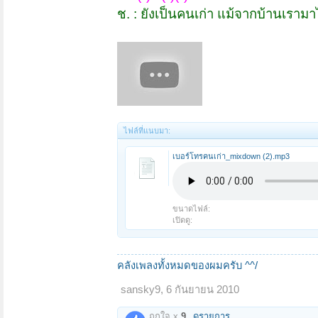
ช. : ยังเป็นคนเก่า แม้จากบ้านเราม
ไฟล์ที่แนบมา:
เบอร์โทรคนเก่า_mixdown (2).mp3
ขนาดไฟล์:
เปิดดู:
คลังเพลงทั้งหมดของผมครับ ^^/
sansky9
,
6 กันยายน 2010
ถูกใจ x
9
ดูรายการ