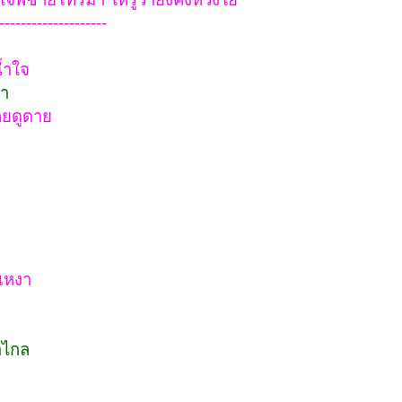
--------------------
น้ำใจ
่า
เคยดูดาย
งเหงา
มาไกล