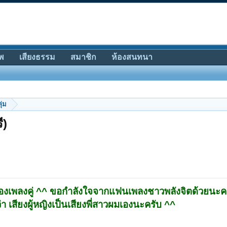
พ
เสียงธรรม
สมาชิก
ห้องสนทนา
ุ่ม
ี)
สร้องเพลงคู่ ^^ ขอกำลังใจจากแฟนเพลงชาวพลังจิตด้วยนะค
่า เสียงผู้หญิงเป็นเสียงพี่สาวผมเองนะครับ ^^