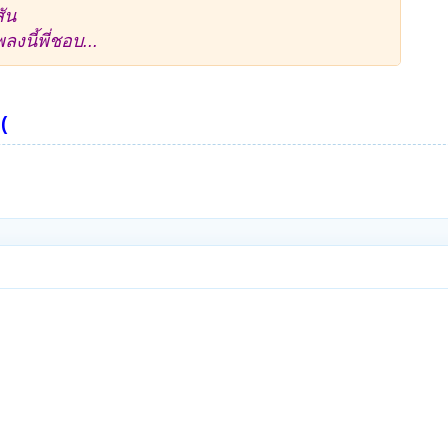
ัน
งนี้พี่ชอบ...
(