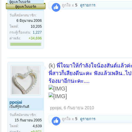
ผู้ดูแลเว็บบอร์ด
ถูกใจ x
5
ดูรายการ
ผู้ดูแลเว็บบอร์ด
วันที่สมัครสมาชิก:
6 มิถุนายน 2006
โพสต์:
10,205
กระทู้เรื่องเด่น:
1,227
ค่าพลัง:
+34,696
(k)
พี่ใจมาให้กำลังใจน้องสันต์แล้วค่
พี่สาวก็เสียงดีนะคะ ฟังแล้วเพลิน..
ร้องมาอีกนะคะ....
ppojai
เป็นที่รู้จักกันดี
ppojai
,
6 กันยายน 2010
วันที่สมัครสมาชิก:
ถูกใจ x
5
ดูรายการ
15 กันยายน 2005
โพสต์:
4,639